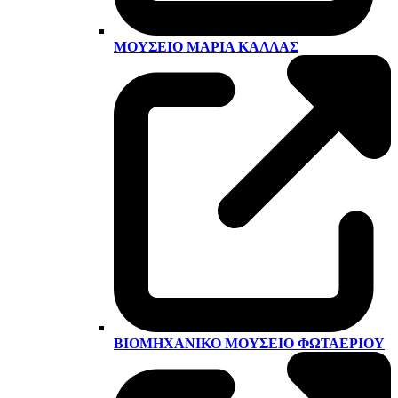
ΜΟΥΣΕΊΟ ΜΑΡΊΑ ΚΆΛΛΑΣ
ΒΙΟΜΗΧΑΝΙΚΌ ΜΟΥΣΕΊΟ ΦΩΤΑΕΡΊΟΥ