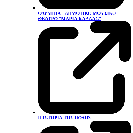
ΟΛΎΜΠΙΑ – ΔΗΜΟΤΙΚΌ ΜΟΥΣΙΚΌ
ΘΈΑΤΡΟ “ΜΑΡΊΑ ΚΆΛΛΑΣ”
Η ΙΣΤΟΡΊΑ ΤΗΣ ΠΌΛΗΣ