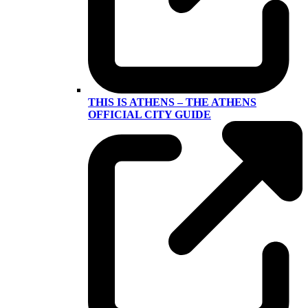
THIS IS ATHENS – THE ATHENS
OFFICIAL CITY GUIDE