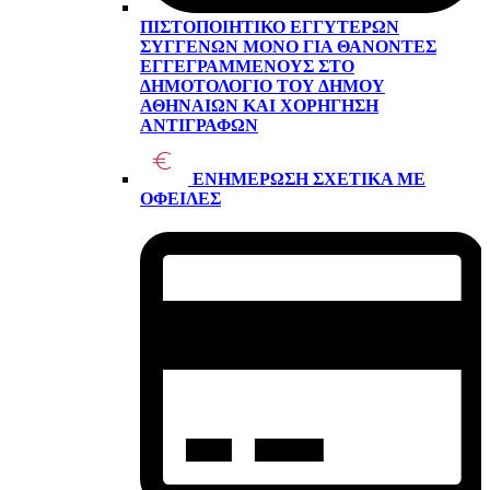
ΠΙΣΤΟΠΟΙΗΤΙΚΌ ΕΓΓΥΤΈΡΩΝ
ΣΥΓΓΕΝΏΝ ΜΌΝΟ ΓΙΑ ΘΑΝΌΝΤΕΣ
ΕΓΓΕΓΡΑΜΜΈΝΟΥΣ ΣΤΟ
ΔΗΜΟΤΟΛΌΓΙΟ ΤΟΥ ΔΉΜΟΥ
ΑΘΗΝΑΊΩΝ ΚΑΙ ΧΟΡΉΓΗΣΗ
ΑΝΤΙΓΡΆΦΩΝ
ΕΝΗΜΈΡΩΣΗ ΣΧΕΤΙΚΆ ΜΕ
ΟΦΕΙΛΈΣ