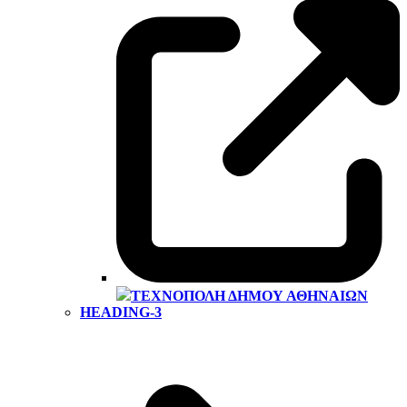
ΤΕΧΝΌΠΟΛΗ ΔΉΜΟΥ ΑΘΗΝΑΊΩΝ
HEADING-3