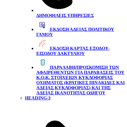
ΔΗΜΟΦΙΛΕΊΣ ΥΠΗΡΕΣΊΕΣ
ΈΚΔΟΣΗ ΆΔΕΙΑΣ ΠΟΛΙΤΙΚΟΎ
ΓΆΜΟΥ
ΈΚΔΟΣΗ ΚΆΡΤΑΣ ΕΞΌΔΟΥ-
ΕΙΣΌΔΟΥ ΔΑΚΤΥΛΊΟΥ
ΠΑΡΑΛΑΒΉ/ΠΡΟΣΚΌΜΙΣΗ ΤΩΝ
ΑΦΑΙΡΕΘΈΝΤΩΝ ΓΙΑ ΠΑΡΑΒΆΣΕΙΣ ΤΟΥ
Κ.Ο.Κ. ΣΤΟΙΧΕΊΩΝ ΚΥΚΛΟΦΟΡΊΑΣ
ΟΧΉΜΑΤΟΣ (ΚΡΑΤΙΚΈΣ ΠΙΝΑΚΊΔΕΣ ΚΑΙ
ΆΔΕΙΑΣ ΚΥΚΛΟΦΟΡΊΑΣ) ΚΑΙ ΤΗΣ
ΆΔΕΙΑΣ ΙΚΑΝΌΤΗΤΑΣ ΟΔΗΓΟΎ
HEADING-3