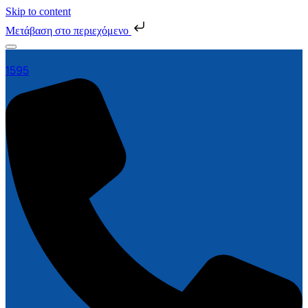
Skip to content
Μετάβαση στο περιεχόμενο
1595