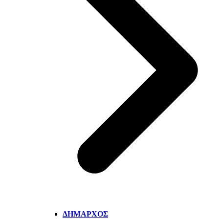
ΔΉΜΑΡΧΟΣ