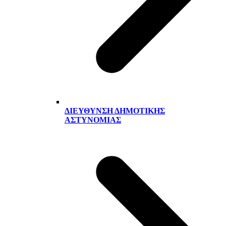
ΔΙΕΎΘΥΝΣΗ ΔΗΜΟΤΙΚΉΣ
ΑΣΤΥΝΟΜΊΑΣ