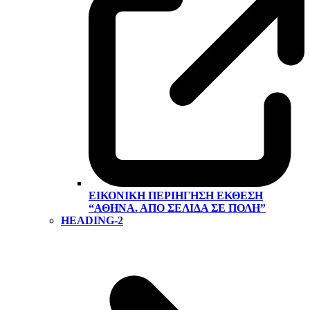
ΕΙΚΟΝΙΚΉ ΠΕΡΙΉΓΗΣΗ ΕΚΘΕΣΗ
“ΑΘΉΝΑ. ΑΠΌ ΣΕΛΊΔΑ ΣΕ ΠΌΛΗ”
HEADING-2