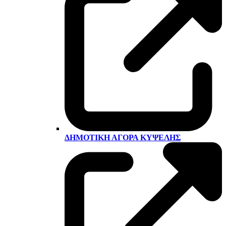
ΔΗΜΟΤΙΚΉ ΑΓΟΡΆ ΚΥΨΈΛΗΣ