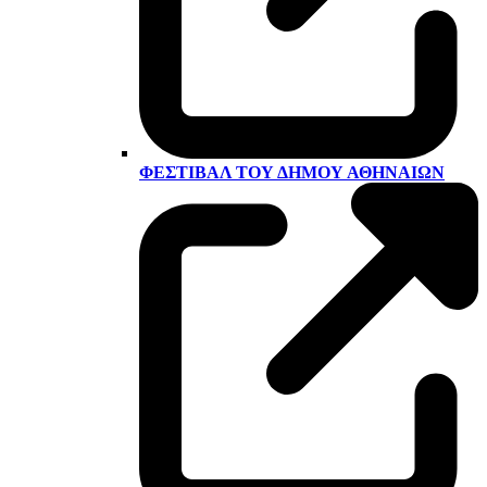
ΦΕΣΤΙΒΆΛ ΤΟΥ ΔΉΜΟΥ ΑΘΗΝΑΊΩΝ