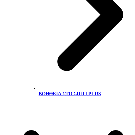
ΒΟΉΘΕΙΑ ΣΤΟ ΣΠΊΤΙ PLUS