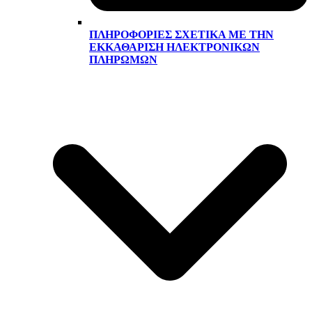
ΠΛΗΡΟΦΟΡΊΕΣ ΣΧΕΤΙΚΆ ΜΕ ΤΗΝ
ΕΚΚΑΘΆΡΙΣΗ ΗΛΕΚΤΡΟΝΙΚΏΝ
ΠΛΗΡΩΜΏΝ