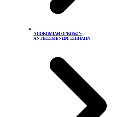
ΑΠΟΚΟΜΙΔΉ ΟΓΚΟΔΏΝ
ΑΝΤΙΚΕΙΜΈΝΩΝ, ΕΠΊΠΛΩΝ