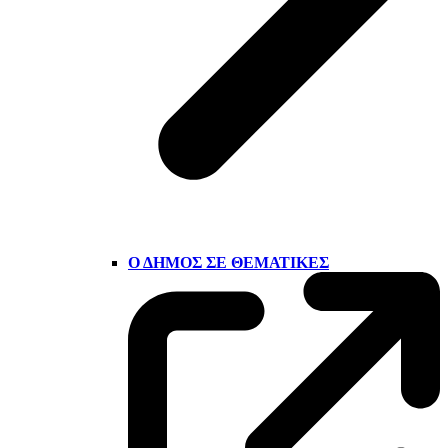
Ο ΔΉΜΟΣ ΣΕ ΘΕΜΑΤΙΚΈΣ