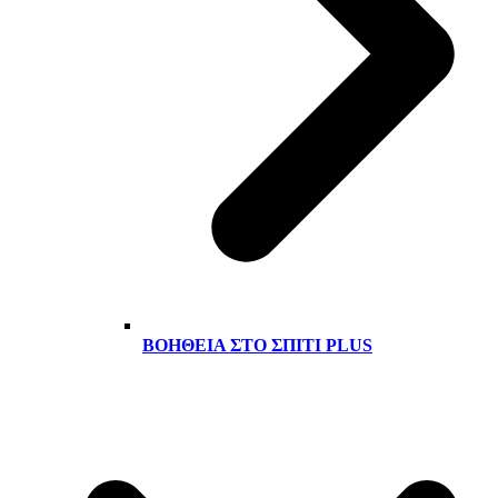
ΒΟΉΘΕΙΑ ΣΤΟ ΣΠΊΤΙ PLUS