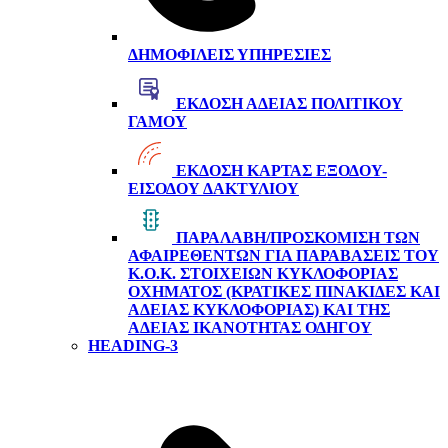
ΔΗΜΟΦΙΛΕΊΣ ΥΠΗΡΕΣΊΕΣ
ΈΚΔΟΣΗ ΆΔΕΙΑΣ ΠΟΛΙΤΙΚΟΎ
ΓΆΜΟΥ
ΈΚΔΟΣΗ ΚΆΡΤΑΣ ΕΞΌΔΟΥ-
ΕΙΣΌΔΟΥ ΔΑΚΤΥΛΊΟΥ
ΠΑΡΑΛΑΒΉ/ΠΡΟΣΚΌΜΙΣΗ ΤΩΝ
ΑΦΑΙΡΕΘΈΝΤΩΝ ΓΙΑ ΠΑΡΑΒΆΣΕΙΣ ΤΟΥ
Κ.Ο.Κ. ΣΤΟΙΧΕΊΩΝ ΚΥΚΛΟΦΟΡΊΑΣ
ΟΧΉΜΑΤΟΣ (ΚΡΑΤΙΚΈΣ ΠΙΝΑΚΊΔΕΣ ΚΑΙ
ΆΔΕΙΑΣ ΚΥΚΛΟΦΟΡΊΑΣ) ΚΑΙ ΤΗΣ
ΆΔΕΙΑΣ ΙΚΑΝΌΤΗΤΑΣ ΟΔΗΓΟΎ
HEADING-3