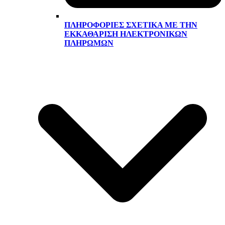
ΠΛΗΡΟΦΟΡΊΕΣ ΣΧΕΤΙΚΆ ΜΕ ΤΗΝ
ΕΚΚΑΘΆΡΙΣΗ ΗΛΕΚΤΡΟΝΙΚΏΝ
ΠΛΗΡΩΜΏΝ