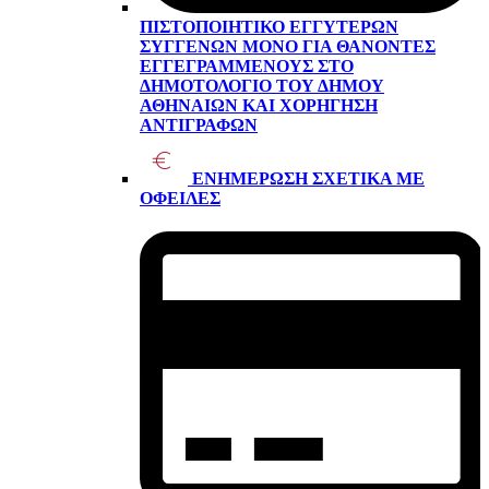
ΠΙΣΤΟΠΟΙΗΤΙΚΌ ΕΓΓΥΤΈΡΩΝ
ΣΥΓΓΕΝΏΝ ΜΌΝΟ ΓΙΑ ΘΑΝΌΝΤΕΣ
ΕΓΓΕΓΡΑΜΜΈΝΟΥΣ ΣΤΟ
ΔΗΜΟΤΟΛΌΓΙΟ ΤΟΥ ΔΉΜΟΥ
ΑΘΗΝΑΊΩΝ ΚΑΙ ΧΟΡΉΓΗΣΗ
ΑΝΤΙΓΡΆΦΩΝ
ΕΝΗΜΈΡΩΣΗ ΣΧΕΤΙΚΆ ΜΕ
ΟΦΕΙΛΈΣ