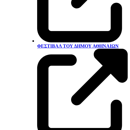
ΦΕΣΤΙΒΆΛ ΤΟΥ ΔΉΜΟΥ ΑΘΗΝΑΊΩΝ