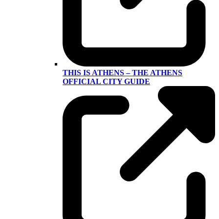
THIS IS ATHENS – THE ATHENS
OFFICIAL CITY GUIDE