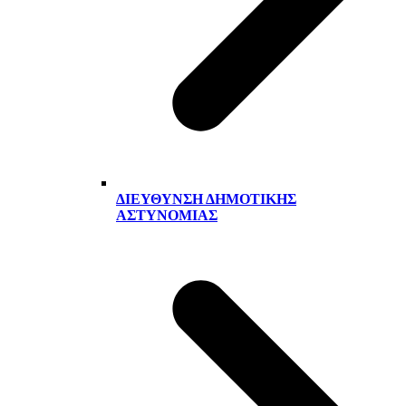
ΔΙΕΎΘΥΝΣΗ ΔΗΜΟΤΙΚΉΣ
ΑΣΤΥΝΟΜΊΑΣ