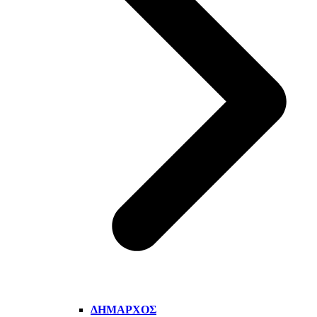
ΔΉΜΑΡΧΟΣ