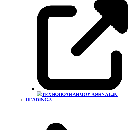
ΤΕΧΝΌΠΟΛΗ ΔΉΜΟΥ ΑΘΗΝΑΊΩΝ
HEADING-3