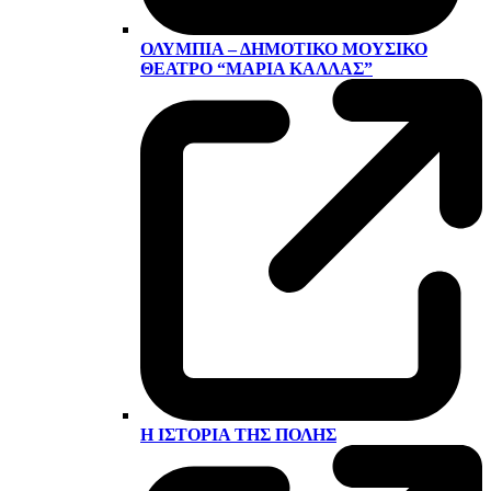
ΟΛΎΜΠΙΑ – ΔΗΜΟΤΙΚΌ ΜΟΥΣΙΚΌ
ΘΈΑΤΡΟ “ΜΑΡΊΑ ΚΆΛΛΑΣ”
Η ΙΣΤΟΡΊΑ ΤΗΣ ΠΌΛΗΣ