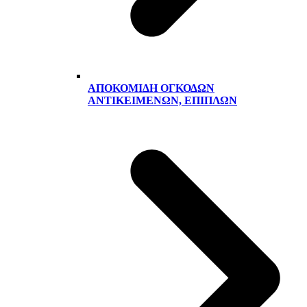
ΑΠΟΚΟΜΙΔΉ ΟΓΚΟΔΏΝ
ΑΝΤΙΚΕΙΜΈΝΩΝ, ΕΠΊΠΛΩΝ