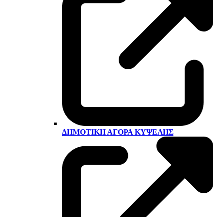
ΔΗΜΟΤΙΚΉ ΑΓΟΡΆ ΚΥΨΈΛΗΣ