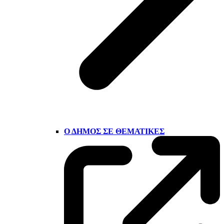
Ο ΔΉΜΟΣ ΣΕ ΘΕΜΑΤΙΚΈΣ