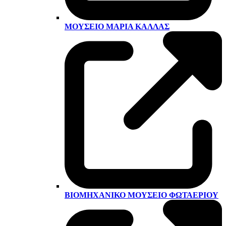
ΜΟΥΣΕΊΟ ΜΑΡΊΑ ΚΆΛΛΑΣ
ΒΙΟΜΗΧΑΝΙΚΌ ΜΟΥΣΕΊΟ ΦΩΤΑΕΡΊΟΥ