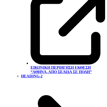
ΕΙΚΟΝΙΚΉ ΠΕΡΙΉΓΗΣΗ ΕΚΘΕΣΗ
“ΑΘΉΝΑ. ΑΠΌ ΣΕΛΊΔΑ ΣΕ ΠΌΛΗ”
HEADING-2