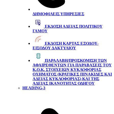
ΔΗΜΟΦΙΛΕΊΣ ΥΠΗΡΕΣΊΕΣ
ΈΚΔΟΣΗ ΆΔΕΙΑΣ ΠΟΛΙΤΙΚΟΎ
ΓΆΜΟΥ
ΈΚΔΟΣΗ ΚΆΡΤΑΣ ΕΞΌΔΟΥ-
ΕΙΣΌΔΟΥ ΔΑΚΤΥΛΊΟΥ
ΠΑΡΑΛΑΒΉ/ΠΡΟΣΚΌΜΙΣΗ ΤΩΝ
ΑΦΑΙΡΕΘΈΝΤΩΝ ΓΙΑ ΠΑΡΑΒΆΣΕΙΣ ΤΟΥ
Κ.Ο.Κ. ΣΤΟΙΧΕΊΩΝ ΚΥΚΛΟΦΟΡΊΑΣ
ΟΧΉΜΑΤΟΣ (ΚΡΑΤΙΚΈΣ ΠΙΝΑΚΊΔΕΣ ΚΑΙ
ΆΔΕΙΑΣ ΚΥΚΛΟΦΟΡΊΑΣ) ΚΑΙ ΤΗΣ
ΆΔΕΙΑΣ ΙΚΑΝΌΤΗΤΑΣ ΟΔΗΓΟΎ
HEADING-3