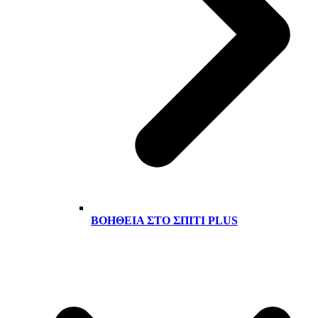
ΒΟΉΘΕΙΑ ΣΤΟ ΣΠΊΤΙ PLUS