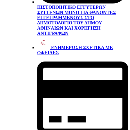
ΠΙΣΤΟΠΟΙΗΤΙΚΌ ΕΓΓΥΤΈΡΩΝ
ΣΥΓΓΕΝΏΝ ΜΌΝΟ ΓΙΑ ΘΑΝΌΝΤΕΣ
ΕΓΓΕΓΡΑΜΜΈΝΟΥΣ ΣΤΟ
ΔΗΜΟΤΟΛΌΓΙΟ ΤΟΥ ΔΉΜΟΥ
ΑΘΗΝΑΊΩΝ ΚΑΙ ΧΟΡΉΓΗΣΗ
ΑΝΤΙΓΡΆΦΩΝ
ΕΝΗΜΈΡΩΣΗ ΣΧΕΤΙΚΆ ΜΕ
ΟΦΕΙΛΈΣ