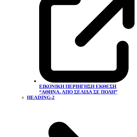
ΕΙΚΟΝΙΚΉ ΠΕΡΙΉΓΗΣΗ ΕΚΘΕΣΗ
“ΑΘΉΝΑ. ΑΠΌ ΣΕΛΊΔΑ ΣΕ ΠΌΛΗ”
HEADING-2