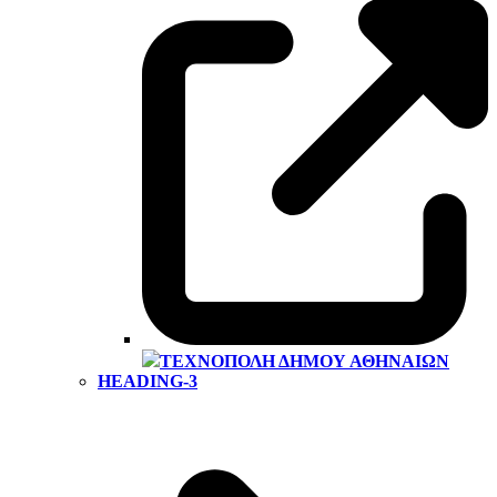
ΤΕΧΝΌΠΟΛΗ ΔΉΜΟΥ ΑΘΗΝΑΊΩΝ
HEADING-3