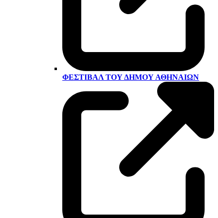
ΦΕΣΤΙΒΆΛ ΤΟΥ ΔΉΜΟΥ ΑΘΗΝΑΊΩΝ