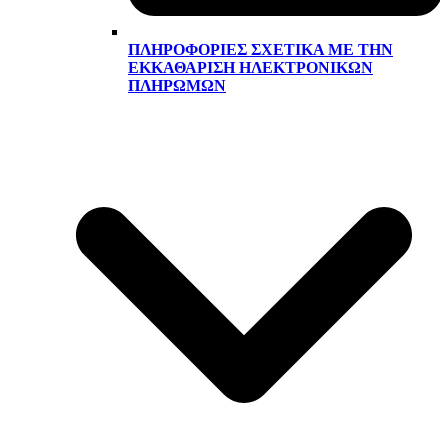
ΠΛΗΡΟΦΟΡΊΕΣ ΣΧΕΤΙΚΆ ΜΕ ΤΗΝ
ΕΚΚΑΘΆΡΙΣΗ ΗΛΕΚΤΡΟΝΙΚΏΝ
ΠΛΗΡΩΜΏΝ