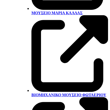
ΜΟΥΣΕΊΟ ΜΑΡΊΑ ΚΆΛΛΑΣ
ΒΙΟΜΗΧΑΝΙΚΌ ΜΟΥΣΕΊΟ ΦΩΤΑΕΡΊΟΥ