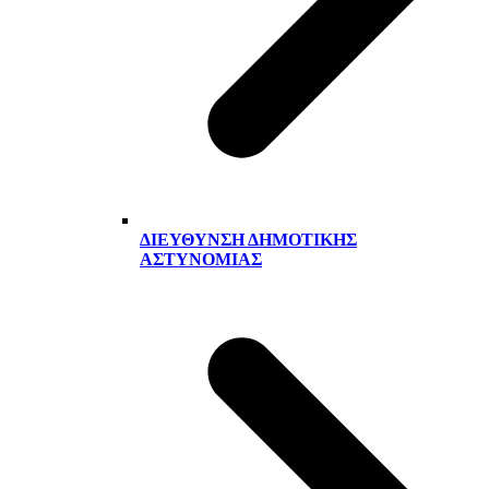
ΔΙΕΎΘΥΝΣΗ ΔΗΜΟΤΙΚΉΣ
ΑΣΤΥΝΟΜΊΑΣ