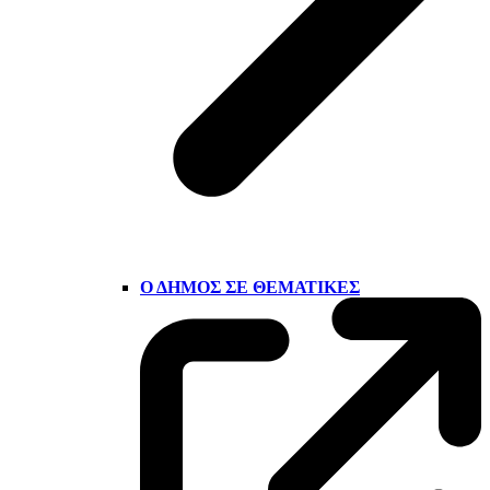
Ο ΔΉΜΟΣ ΣΕ ΘΕΜΑΤΙΚΈΣ