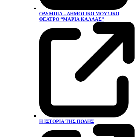
ΟΛΎΜΠΙΑ – ΔΗΜΟΤΙΚΌ ΜΟΥΣΙΚΌ
ΘΈΑΤΡΟ “ΜΑΡΊΑ ΚΆΛΛΑΣ”
Η ΙΣΤΟΡΊΑ ΤΗΣ ΠΌΛΗΣ