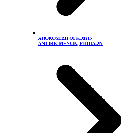
ΑΠΟΚΟΜΙΔΉ ΟΓΚΟΔΏΝ
ΑΝΤΙΚΕΙΜΈΝΩΝ, ΕΠΊΠΛΩΝ