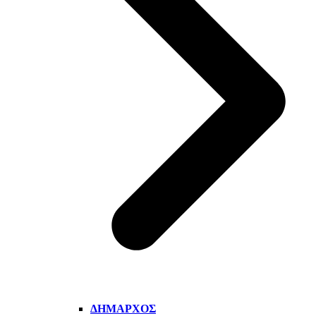
ΔΉΜΑΡΧΟΣ