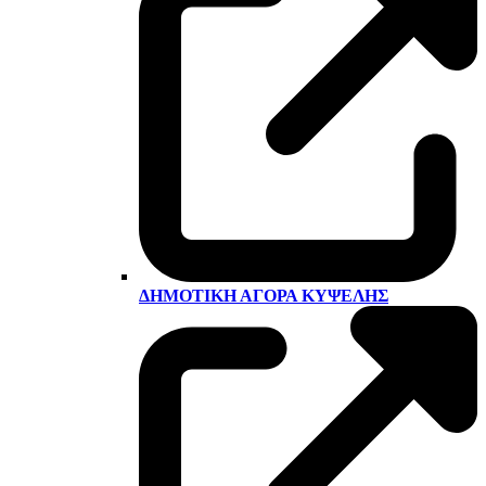
ΔΗΜΟΤΙΚΉ ΑΓΟΡΆ ΚΥΨΈΛΗΣ