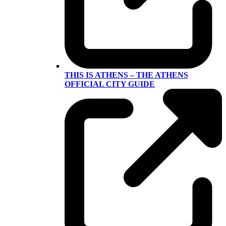
THIS IS ATHENS – THE ATHENS
OFFICIAL CITY GUIDE