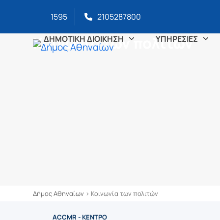
στο
Skip
περιεχόμενο
1595
2105287800
to
content
Κοινωνία των πολιτών
ΔΗΜΟΤΙΚΗ ΔΙΟΙΚΗΣΗ
ΥΠΗΡΕΣΙΕΣ
Δήμος Αθηναίων
>
Κοινωνία των πολιτών
ACCMR - ΚΕΝΤΡΟ