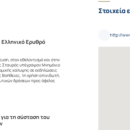
Στοιχεία 
http://ww
ν Ελληνικό Ερυθρό
υση, στον εθελοντισμό και στην
ός Σταυρός υπέγραψαν Μνημόνιο
νομικής κάλυψης σε εκδηλώσεις
 Βοήθειες, τη χρήση απινιδωτή,
ευτικών δράσεων προς όφελος
 για τη σύσταση του
ν