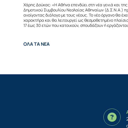
Χάρης Δούκας: «Η Αθήνα επενδύει στη νέα γενιά και της
Δημοτικού Συμβουλίου Νεολαίας Αθηναίων (Δ.Σ.Ν.Α.) 
ανοίγοντας διάλογο με τους νέους. Το νέο όργανο θα έχε
χαρακτήρα και θα λειτουργεί ως θεσμοθετημένο πλαίσι
17 έως 30 ετών που κατοικούν, σπουδάζουν ή εργάζοντα
ΟΛΑ ΤΑ ΝΕΑ