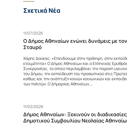
Σχετικά Νέα
11/07/2026
Ο Δήμος Αθηναίων ενώνει δυνάμεις με το
Σταυρό
Χάρης Δούκας: «Επενδύουμε στην πρόληψη, στην εκπαίδε
ετοιμότητα» Ο Δήμος Αθηναίων και ο Ελληνικός Ερυθρ
Συνεργασίας, το οποίο περιλαμβάνει την παροχή υγειο
του Δήμου, την εκπαίδευση του προσωπικού στις Πρώτες
καθώς και την ανάπτυξη κοινών κοινωνικών και εκπαιδ
των πολιτών. Ο Δήμαρχος Αθηναίων,…
11/02/2026
Δήμος Αθηναίων: Ξεκινούν οι διαδικασίες
Δημοτικού Συμβουλίου Νεολαίας Αθηναίω