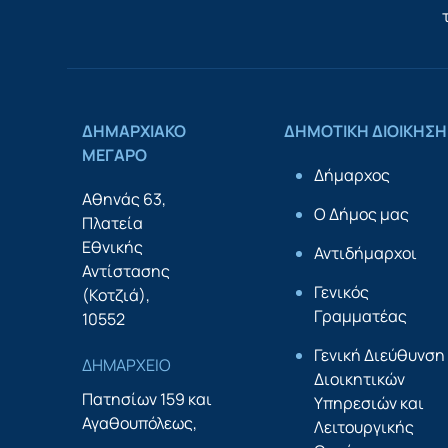
ΔΗΜΑΡΧΙΑΚΟ
ΔΗΜΟΤΙΚΗ ΔΙΟΙΚΗΣΗ
ΜΕΓΑΡΟ
Δήμαρχος
Αθηνάς 63,
Ο Δήμος μας
Πλατεία
Εθνικής
Αντιδήμαρχοι
Αντίστασης
Γενικός
(Κοτζιά),
Γραμματέας
10552
Γενική Διεύθυνση
ΔΗΜΑΡΧΕΙΟ
Διοικητικών
Πατησίων 159 και
Υπηρεσιών και
Αγαθουπόλεως,
Λειτουργικής