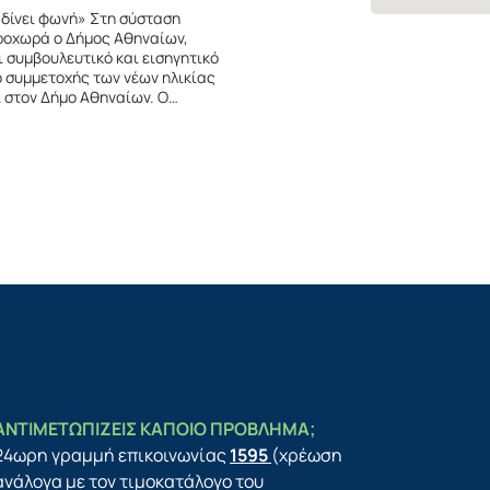
 δίνει φωνή» Στη σύσταση
προχωρά ο Δήμος Αθηναίων,
ι συμβουλευτικό και εισηγητικό
ο συμμετοχής των νέων ηλικίας
ι στον Δήμο Αθηναίων. Ο…
ΑΝΤΙΜΕΤΩΠΙΖΕΙΣ ΚΑΠΟΙΟ ΠΡΟΒΛΗΜΑ;
24ωρη γραμμή επικοινωνίας
1595
(χρέωση
ανάλογα με τον τιμοκατάλογο του