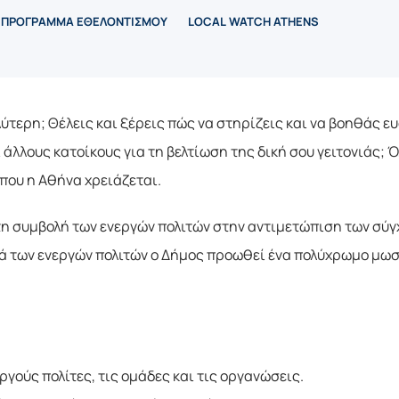
ΠΡΟΓΡΑΜΜΑ ΕΘΕΛΟΝΤΙΣΜΟΥ
LOCAL WATCH ATHENS
αλύτερη; Θέλεις και ξέρεις πώς να στηρίζεις και να βοηθάς ε
άλλους κατοίκους για τη βελτίωση της δική σου γειτονιάς; Ό
 που η Αθήνα χρειάζεται.
τη συμβολή των ενεργών πολιτών στην αντιμετώπιση των σύ
ιά των ενεργών πολιτών ο Δήμος προωθεί ένα πολύχρωμο μωσ
γούς πολίτες, τις ομάδες και τις οργανώσεις.