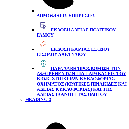
ΔΗΜΟΦΙΛΕΊΣ ΥΠΗΡΕΣΊΕΣ
ΈΚΔΟΣΗ ΆΔΕΙΑΣ ΠΟΛΙΤΙΚΟΎ
ΓΆΜΟΥ
ΈΚΔΟΣΗ ΚΆΡΤΑΣ ΕΞΌΔΟΥ-
ΕΙΣΌΔΟΥ ΔΑΚΤΥΛΊΟΥ
ΠΑΡΑΛΑΒΉ/ΠΡΟΣΚΌΜΙΣΗ ΤΩΝ
ΑΦΑΙΡΕΘΈΝΤΩΝ ΓΙΑ ΠΑΡΑΒΆΣΕΙΣ ΤΟΥ
Κ.Ο.Κ. ΣΤΟΙΧΕΊΩΝ ΚΥΚΛΟΦΟΡΊΑΣ
ΟΧΉΜΑΤΟΣ (ΚΡΑΤΙΚΈΣ ΠΙΝΑΚΊΔΕΣ ΚΑΙ
ΆΔΕΙΑΣ ΚΥΚΛΟΦΟΡΊΑΣ) ΚΑΙ ΤΗΣ
ΆΔΕΙΑΣ ΙΚΑΝΌΤΗΤΑΣ ΟΔΗΓΟΎ
HEADING-3