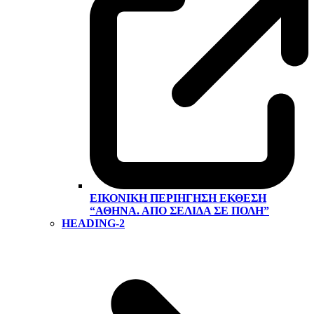
ΕΙΚΟΝΙΚΉ ΠΕΡΙΉΓΗΣΗ ΕΚΘΕΣΗ
“ΑΘΉΝΑ. ΑΠΌ ΣΕΛΊΔΑ ΣΕ ΠΌΛΗ”
HEADING-2