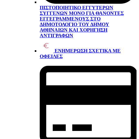
ΠΙΣΤΟΠΟΙΗΤΙΚΌ ΕΓΓΥΤΈΡΩΝ
ΣΥΓΓΕΝΏΝ ΜΌΝΟ ΓΙΑ ΘΑΝΌΝΤΕΣ
ΕΓΓΕΓΡΑΜΜΈΝΟΥΣ ΣΤΟ
ΔΗΜΟΤΟΛΌΓΙΟ ΤΟΥ ΔΉΜΟΥ
ΑΘΗΝΑΊΩΝ ΚΑΙ ΧΟΡΉΓΗΣΗ
ΑΝΤΙΓΡΆΦΩΝ
ΕΝΗΜΈΡΩΣΗ ΣΧΕΤΙΚΆ ΜΕ
ΟΦΕΙΛΈΣ