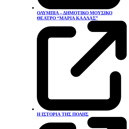
ΟΛΎΜΠΙΑ – ΔΗΜΟΤΙΚΌ ΜΟΥΣΙΚΌ
ΘΈΑΤΡΟ “ΜΑΡΊΑ ΚΆΛΛΑΣ”
Η ΙΣΤΟΡΊΑ ΤΗΣ ΠΌΛΗΣ