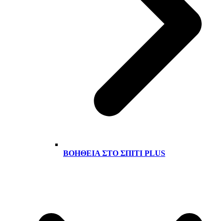
ΒΟΉΘΕΙΑ ΣΤΟ ΣΠΊΤΙ PLUS