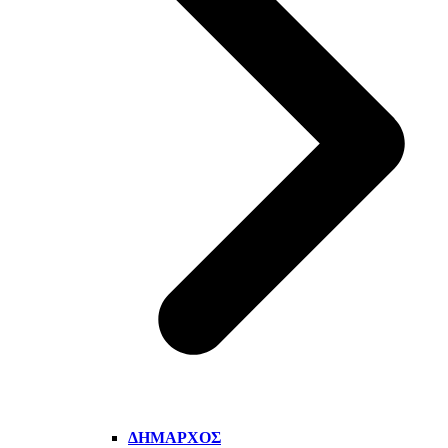
ΔΉΜΑΡΧΟΣ