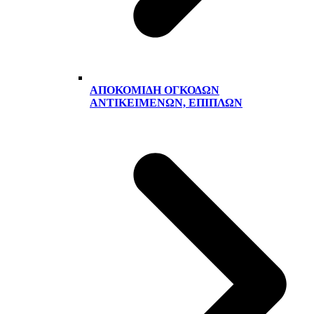
ΑΠΟΚΟΜΙΔΉ ΟΓΚΟΔΏΝ
ΑΝΤΙΚΕΙΜΈΝΩΝ, ΕΠΊΠΛΩΝ