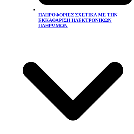
ΠΛΗΡΟΦΟΡΊΕΣ ΣΧΕΤΙΚΆ ΜΕ ΤΗΝ
ΕΚΚΑΘΆΡΙΣΗ ΗΛΕΚΤΡΟΝΙΚΏΝ
ΠΛΗΡΩΜΏΝ