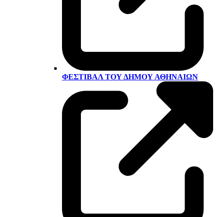
ΦΕΣΤΙΒΆΛ ΤΟΥ ΔΉΜΟΥ ΑΘΗΝΑΊΩΝ