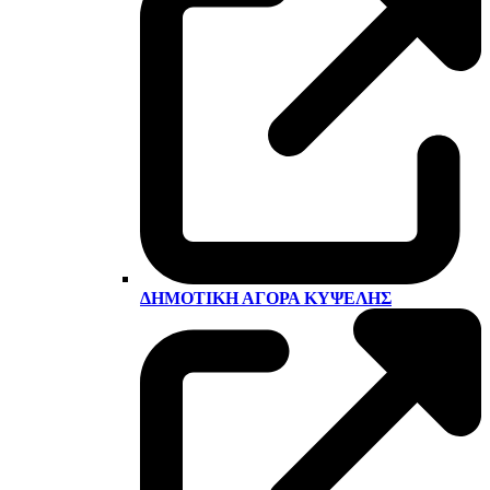
ΔΗΜΟΤΙΚΉ ΑΓΟΡΆ ΚΥΨΈΛΗΣ