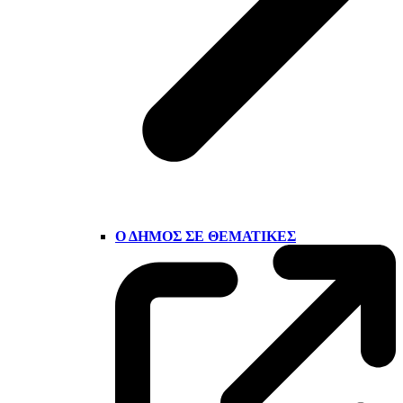
Ο ΔΉΜΟΣ ΣΕ ΘΕΜΑΤΙΚΈΣ