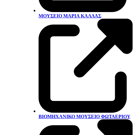
ΜΟΥΣΕΊΟ ΜΑΡΊΑ ΚΆΛΛΑΣ
ΒΙΟΜΗΧΑΝΙΚΌ ΜΟΥΣΕΊΟ ΦΩΤΑΕΡΊΟΥ