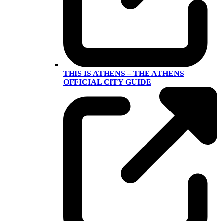
THIS IS ATHENS – THE ATHENS
OFFICIAL CITY GUIDE