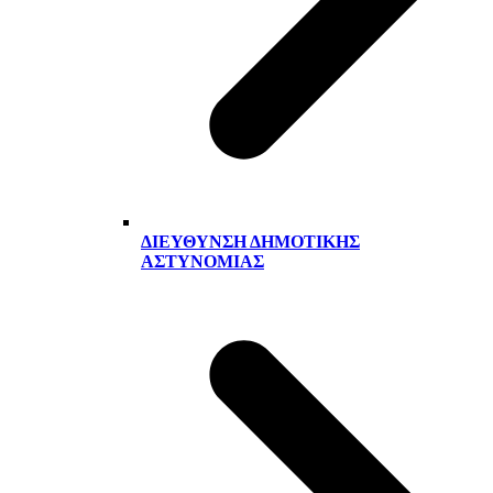
ΔΙΕΎΘΥΝΣΗ ΔΗΜΟΤΙΚΉΣ
ΑΣΤΥΝΟΜΊΑΣ