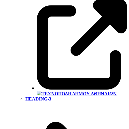
ΤΕΧΝΌΠΟΛΗ ΔΉΜΟΥ ΑΘΗΝΑΊΩΝ
HEADING-3