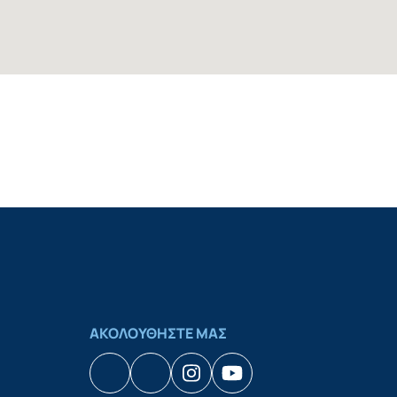
ΑΚΟΛΟΥΘΗΣΤΕ ΜΑΣ
Facebook
Houzz
Instagram
YouTube