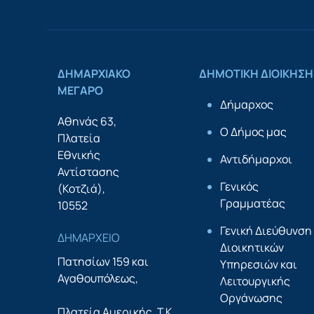
ΔΗΜΑΡΧΙΑΚΟ
ΔΗΜΟΤΙΚΗ ΔΙΟΙΚΗΣΗ
ΜΕΓΑΡΟ
Δήμαρχος
Αθηνάς 63,
Ο Δήμος μας
Πλατεία
Εθνικής
Αντιδήμαρχοι
Αντίστασης
Γενικός
(Κοτζιά),
Γραμματέας
10552
Γενική Διεύθυνση
ΔΗΜΑΡΧΕΙΟ
Διοικητικών
Πατησίων 159 και
Υπηρεσιών και
Αγαθουπόλεως,
Λειτουργικής
Οργάνωσης
Πλατεία Αμερικής, Τ.Κ.