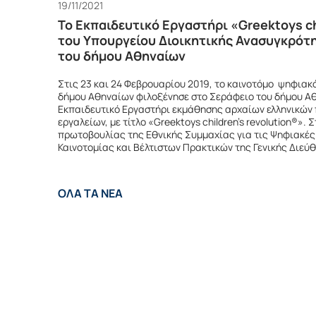
19/11/2021
Το Εκπαιδευτικό Εργαστήρι «Greektoys ch
του Υπουργείου Διοικητικής Ανασυγκρότ
του δήμου Αθηναίων
Στις 23 και 24 Φεβρουαρίου 2019, το καινοτόμο ψηφιακ
δήμου Αθηναίων φιλοξένησε στο Σεράφειο του δήμου Α
Εκπαιδευτικό Εργαστήρι εκμάθησης αρχαίων ελληνικών
εργαλείων, με τίτλο «Greektoys children’s revolution®». 
πρωτοβουλίας της Εθνικής Συμμαχίας για τις Ψηφιακές
Καινοτομίας και Βέλτιστων Πρακτικών της Γενικής Διε
ΟΛΑ ΤΑ ΝΕΑ