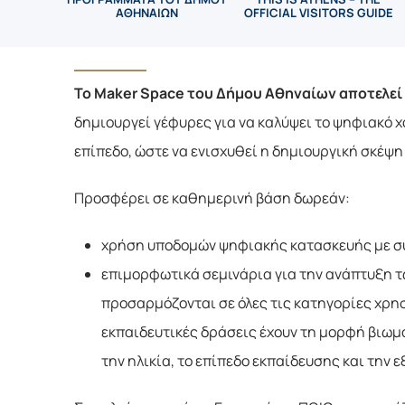
ΑΘΗΝΑΙΩΝ
OFFICIAL VISITORS GUIDE
To Maker Space του Δήμου Αθηναίων αποτελεί 
δημιουργεί γέφυρες για να καλύψει το ψηφιακό χ
επίπεδο, ώστε να ενισχυθεί η δημιουργική σκέψη 
Προσφέρει σε καθημερινή βάση δωρεάν:
χρήση υποδομών ψηφιακής κατασκευής με σύγχ
επιμορφωτικά σεμινάρια για την ανάπτυξη τω
προσαρμόζονται σε όλες τις κατηγορίες χρησ
εκπαιδευτικές δράσεις έχουν τη μορφή βιωμα
την ηλικία, το επίπεδο εκπαίδευσης και την ε