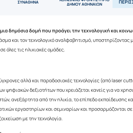
ΠΕΡΙΣ
ΣΥΝΑΘΗΝΑ
ΔΗΜΟΥ ΑΘΗΝΑΙΩΝ
μια δημόσια δομή που προάγει την τεχνολογική και κοινω
άσμα και τον τεχνολογικό αναλφαβητισμό, υποστηρίζοντας μι
σε όλες τις ηλικιακές ομάδες.
ρονες αλλά και παραδοσιακές τεχνολογίες (από laser cutter 
ν ψηφιακών δεξιοτήτων που χρειάζεται κανείς για να χρησι
τών, ανεξάρτητα από την ηλικία, το επίπεδο εκπαίδευσης και
τικών εργαστηρίων και σεμιναρίων και προσαρμόζονται σε ό
ξοικείωση με την τεχνολογία.