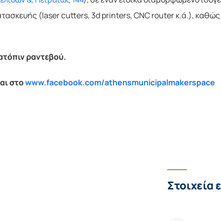
ασκευής (laser cutters, 3d printers, CNC router κ.ά.), καθώς 
ατόπιν ραντεβού.
αι στο 
www.facebook.com/athensmunicipalmakerspace
Στοιχεία 