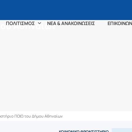
μου Αθηναίων
ΠΟΛΙΤΙΣΜΟΣ
ΝΕΑ & ΑΝΑΚΟΙΝΩΣΕΙΣ
ΕΠΙΚΟΙΝΩΝ
αστήριο ΠΟΙΩ του Δήμου Αθηναίων
ΚΟΙΝΩΝΙΚΟ ΦΡΟΝΤΙΣΤΗΡΙΟ