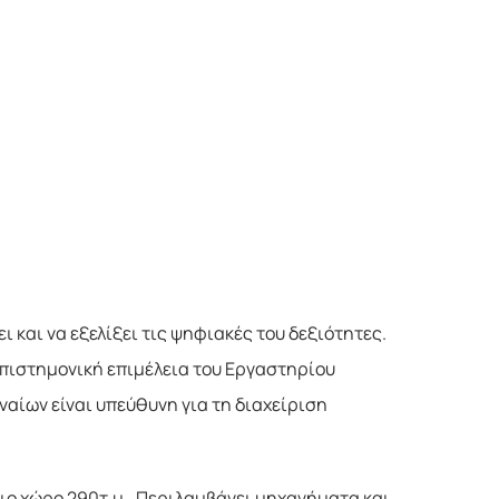
 και να εξελίξει τις ψηφιακές του δεξιότητες. 
ν επιστημονική επιμέλεια του Εργαστηρίου 
ναίων είναι υπεύθυνη για τη διαχείριση 
ειο χώρο 290τ.μ.. Περιλαμβάνει μηχανήματα και 