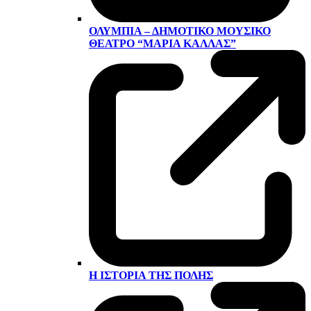
ΟΛΎΜΠΙΑ – ΔΗΜΟΤΙΚΌ ΜΟΥΣΙΚΌ
ΘΈΑΤΡΟ “ΜΑΡΊΑ ΚΆΛΛΑΣ”
Η ΙΣΤΟΡΊΑ ΤΗΣ ΠΌΛΗΣ