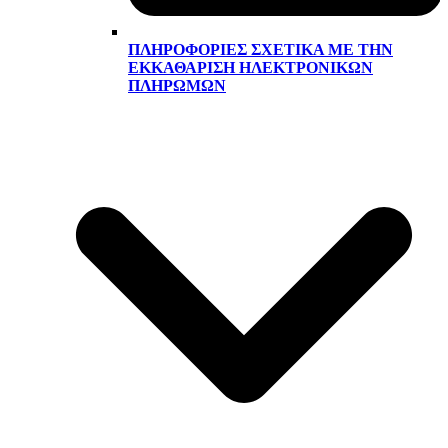
ΠΛΗΡΟΦΟΡΊΕΣ ΣΧΕΤΙΚΆ ΜΕ ΤΗΝ
ΕΚΚΑΘΆΡΙΣΗ ΗΛΕΚΤΡΟΝΙΚΏΝ
ΠΛΗΡΩΜΏΝ