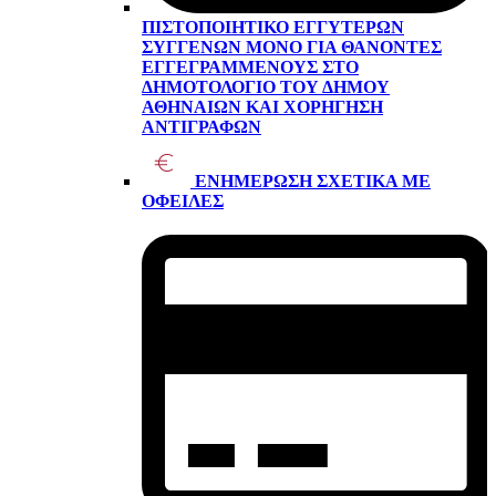
ΠΙΣΤΟΠΟΙΗΤΙΚΌ ΕΓΓΥΤΈΡΩΝ
ΣΥΓΓΕΝΏΝ ΜΌΝΟ ΓΙΑ ΘΑΝΌΝΤΕΣ
ΕΓΓΕΓΡΑΜΜΈΝΟΥΣ ΣΤΟ
ΔΗΜΟΤΟΛΌΓΙΟ ΤΟΥ ΔΉΜΟΥ
ΑΘΗΝΑΊΩΝ ΚΑΙ ΧΟΡΉΓΗΣΗ
ΑΝΤΙΓΡΆΦΩΝ
ΕΝΗΜΈΡΩΣΗ ΣΧΕΤΙΚΆ ΜΕ
ΟΦΕΙΛΈΣ