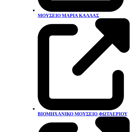
ΜΟΥΣΕΊΟ ΜΑΡΊΑ ΚΆΛΛΑΣ
ΒΙΟΜΗΧΑΝΙΚΌ ΜΟΥΣΕΊΟ ΦΩΤΑΕΡΊΟΥ