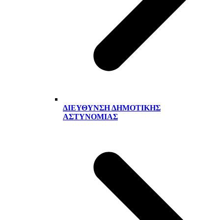
ΔΙΕΎΘΥΝΣΗ ΔΗΜΟΤΙΚΉΣ
ΑΣΤΥΝΟΜΊΑΣ