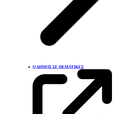
Ο ΔΉΜΟΣ ΣΕ ΘΕΜΑΤΙΚΈΣ