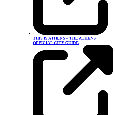
THIS IS ATHENS – THE ATHENS
OFFICIAL CITY GUIDE