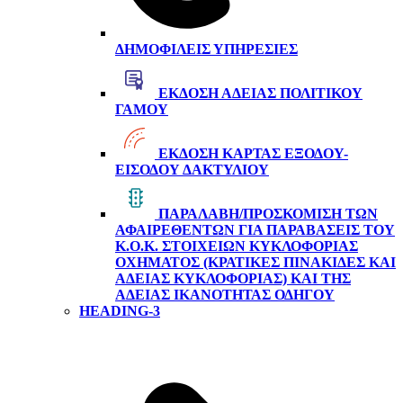
ΔΗΜΟΦΙΛΕΊΣ ΥΠΗΡΕΣΊΕΣ
ΈΚΔΟΣΗ ΆΔΕΙΑΣ ΠΟΛΙΤΙΚΟΎ
ΓΆΜΟΥ
ΈΚΔΟΣΗ ΚΆΡΤΑΣ ΕΞΌΔΟΥ-
ΕΙΣΌΔΟΥ ΔΑΚΤΥΛΊΟΥ
ΠΑΡΑΛΑΒΉ/ΠΡΟΣΚΌΜΙΣΗ ΤΩΝ
ΑΦΑΙΡΕΘΈΝΤΩΝ ΓΙΑ ΠΑΡΑΒΆΣΕΙΣ ΤΟΥ
Κ.Ο.Κ. ΣΤΟΙΧΕΊΩΝ ΚΥΚΛΟΦΟΡΊΑΣ
ΟΧΉΜΑΤΟΣ (ΚΡΑΤΙΚΈΣ ΠΙΝΑΚΊΔΕΣ ΚΑΙ
ΆΔΕΙΑΣ ΚΥΚΛΟΦΟΡΊΑΣ) ΚΑΙ ΤΗΣ
ΆΔΕΙΑΣ ΙΚΑΝΌΤΗΤΑΣ ΟΔΗΓΟΎ
HEADING-3