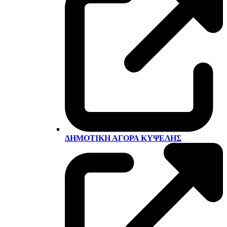
ΔΗΜΟΤΙΚΉ ΑΓΟΡΆ ΚΥΨΈΛΗΣ