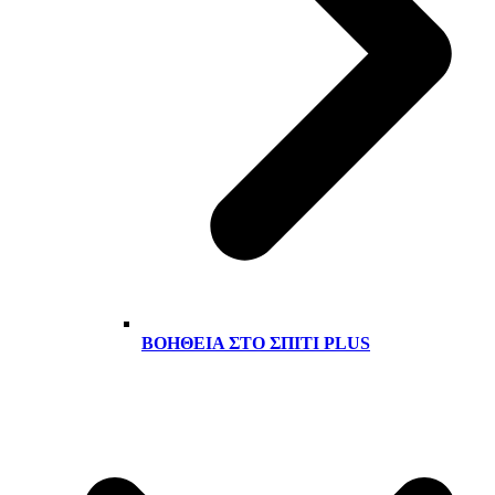
ΒΟΉΘΕΙΑ ΣΤΟ ΣΠΊΤΙ PLUS