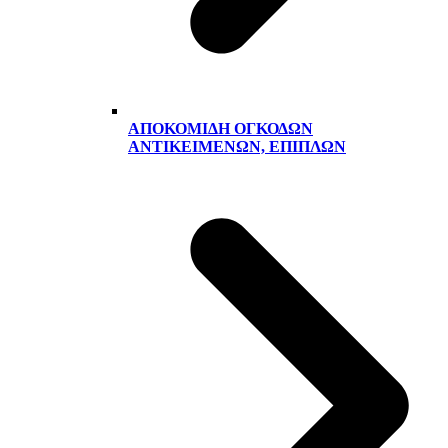
ΑΠΟΚΟΜΙΔΉ ΟΓΚΟΔΏΝ
ΑΝΤΙΚΕΙΜΈΝΩΝ, ΕΠΊΠΛΩΝ