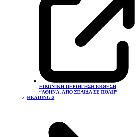
ΕΙΚΟΝΙΚΉ ΠΕΡΙΉΓΗΣΗ ΕΚΘΕΣΗ
“ΑΘΉΝΑ. ΑΠΌ ΣΕΛΊΔΑ ΣΕ ΠΌΛΗ”
HEADING-2