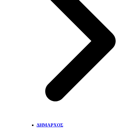
ΔΉΜΑΡΧΟΣ