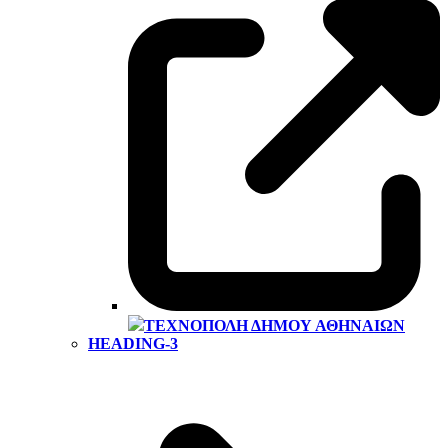
ΤΕΧΝΌΠΟΛΗ ΔΉΜΟΥ ΑΘΗΝΑΊΩΝ
HEADING-3