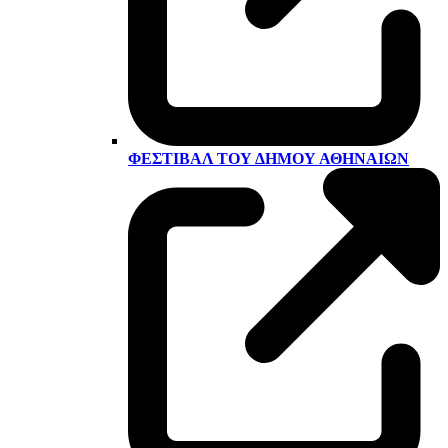
ΦΕΣΤΙΒΆΛ ΤΟΥ ΔΉΜΟΥ ΑΘΗΝΑΊΩΝ