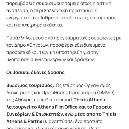
παρεμβάσεις σε κρίσιμους τομείς όπως η αστική 
ανάπλαση, η περιβαλλοντική προστασία, η 
ενεργειακή αναβάθμιση, ο πολιτισμός, ο τουρισμός 
και η επιχειρηματικότητα.
Παράλληλα, μέσα από προγραμματικές συμφωνίες με 
τον Δήμο Αθηναίων, προσφέρει εξειδικευμένο 
προσωπικό και τεχνική υποστήριξη για την 
υλοποίηση σύνθετων έργων και δράσεων.
Οι βασικοί άξονες δράσης
Βιώσιμος τουρισμός:
 Ως επίσημος Οργανισμός 
Διαχείρισης και Προώθησης Προορισμού (DMMO) 
της Αθήνας, προωθεί το brand, 
This is Athens, 
λειτουργεί το Athens Film Office και το Γραφείο 
Συνεδρίων & Επισκεπτών, ενώ μέσα από το This is 
Athens & Partners
 αναπτύσσει ένα πρότυπο 
δημόσιας και ιδιωτικής συνεργασίας. Με το 