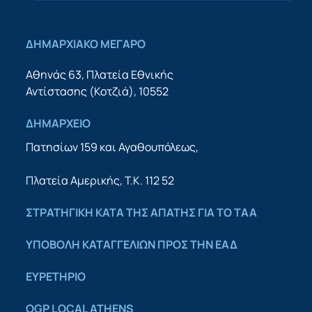
ΔΗΜΑΡΧΙΑΚΟ ΜΕΓΑΡΟ
Αθηνάς 63, Πλατεία Εθνικής
Αντίστασης (Κοτζιά), 10552
ΔΗΜΑΡΧΕΙΟ
Πατησίων 159 και Αγαθουπόλεως,
Πλατεία Αμερικής, Τ.Κ. 112 52
ΣΤΡΑΤΗΓΙΚΗ ΚΑΤΑ ΤΗΣ ΑΠΑΤΗΣ ΓΙΑ ΤΟ ΤΑΑ
YΠΟΒΟΛΗ ΚΑΤΑΓΓΕΛΙΩΝ ΠΡΟΣ ΤΗΝ ΕΑΔ
ΕΥΡΕΤΗΡΙΟ
OGP LOCAL ATHENS