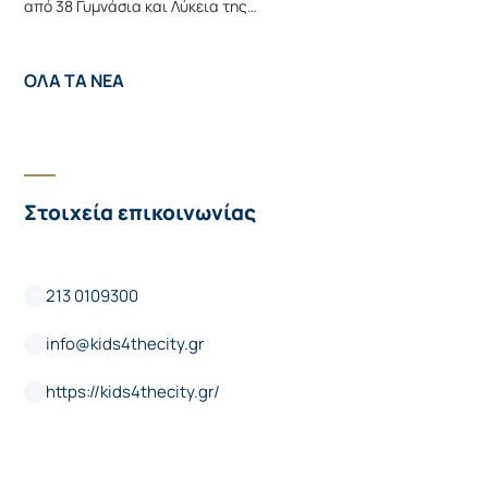
από 38 Γυμνάσια και Λύκεια της…
ΟΛΑ ΤΑ ΝΕΑ
Στοιχεία επικοινωνίας
213 0109300
info@kids4thecity.gr
https://kids4thecity.gr/