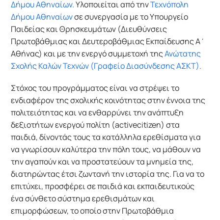
Δήμου Αθηναίων.
 Υλοποιείται από την 
Τεχνόπολη 
Δήμου Αθηναίων
 σε συνεργασία με το Υπουργείο 
Παιδείας και Θρησκευμάτων (Διευθύνσεις 
Πρωτοβάθμιας και Δευτεροβάθμιας Εκπαίδευσης Α΄ 
Αθήνας) και με την ενεργό συμμετοχή της
 Ανώτατης 
Σχολής Καλών Τεχνών (Γραφείο Διασύνδεσης ΑΣΚΤ).
Στόχος του προγράμματος είναι να στρέψει το 
ενδιαφέρον της σχολικής κοινότητας στην έννοια της 
πολιτειότητας και να ενθαρρύνει την ανάπτυξη 
δεξιοτήτων ενεργού πολίτη (activecitizen) στα 
παιδιά, δίνοντάς τους τα κατάλληλα ερεθίσματα για 
να γνωρίσουν καλύτερα την πόλη τους, να μάθουν να 
την αγαπούν και να προστατεύουν τα μνημεία της, 
διατηρώντας έτσι ζωντανή την ιστορία της. Για να το 
επιτύχει, προσφέρει σε παιδιά και εκπαιδευτικούς 
ένα σύνθετο σύστημα ερεθισμάτων και 
επιμορφώσεων, το οποίο στην Πρωτοβάθμια 