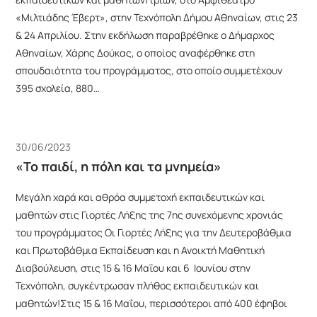
«Μιλτιάδης Έβερτ», στην Τεχνόπολη Δήμου Αθηναίων, στις 23
& 24 Απριλίου. Στην εκδήλωση παραβρέθηκε ο Δήμαρχος
Αθηναίων, Χάρης Δούκας, ο οποίος αναφέρθηκε στη
σπουδαιότητα του προγράμματος, στο οποίο συμμετέχουν
395 σχολεία, 880…
30/06/2023
«Το παιδί, η πόλη και τα μνημεία»
Μεγάλη χαρά και αθρόα συμμετοχή εκπαιδευτικών και
μαθητών στις Γιορτές Λήξης της 7ης συνεχόμενης χρονιάς
του προγράμματος Οι Γιορτές Λήξης για την Δευτεροβάθμια
και Πρωτοβάθμια Εκπαίδευση και η Ανοικτή Μαθητική
Διαβούλευση, στις 15 & 16 Μαΐου και 6 Ιουνίου στην
Τεχνόπολη, συγκέντρωσαν πλήθος εκπαιδευτικών και
μαθητών!Στις 15 & 16 Μαΐου, περισσότεροι από 400 έφηβοι