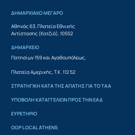
ΔΗΜΑΡΧΙΑΚΟ ΜΕΓΑΡΟ
Αθηνάς 63, Πλατεία Εθνικής
Αντίστασης (Κοτζιά), 10552
ΔΗΜΑΡΧΕΙΟ
Πατησίων 159 και Αγαθουπόλεως,
Πλατεία Αμερικής, Τ.Κ. 112 52
ΣΤΡΑΤΗΓΙΚΗ ΚΑΤΑ ΤΗΣ ΑΠΑΤΗΣ ΓΙΑ ΤΟ ΤΑΑ
YΠΟΒΟΛΗ ΚΑΤΑΓΓΕΛΙΩΝ ΠΡΟΣ ΤΗΝ ΕΑΔ
ΕΥΡΕΤΗΡΙΟ
OGP LOCAL ATHENS