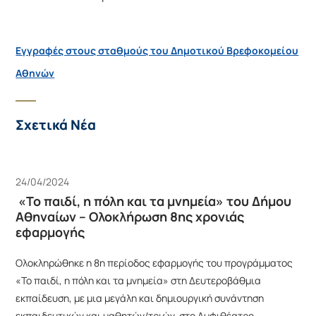
Εγγραφές στους σταθμούς του Δημοτικού Βρεφοκομείου
Αθηνών
Σχετικά Νέα
24/04/2024
«Το παιδί, η πόλη και τα μνημεία» του Δήμου
Αθηναίων – Ολοκλήρωση 8ης χρονιάς
εφαρμογής
Ολοκληρώθηκε η 8η περίοδος εφαρμογής του προγράμματος
«Το παιδί, η πόλη και τα μνημεία» στη Δευτεροβάθμια
εκπαίδευση, με μια μεγάλη και δημιουργική συνάντηση
εκπαιδευτικών και μαθητών/τριών, στο Αμφιθέατρο