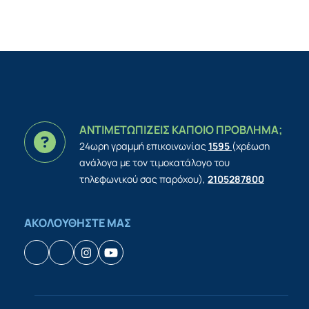
ΑΝΤΙΜΕΤΩΠΙΖΕΙΣ ΚΑΠΟΙΟ ΠΡΟΒΛΗΜΑ;
24ωρη γραμμή επικοινωνίας
1595
(χρέωση
ανάλογα με τον τιμοκατάλογο του
τηλεφωνικού σας παρόχου),
2105287800
ΑΚΟΛΟΥΘΗΣΤΕ ΜΑΣ
Facebook
Houzz
Instagram
YouTube