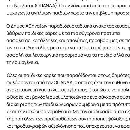
και Νεολαίας(ΟΠΑΝΔΑ). Οι εν λόγω παιδικές χαρές προορί
ψυχαγωγία ανήλικων παιδιών χωρίς την επίβλεψη προσω
Ο Δήμος Αθηναίων παραδίδει σταδιακά ανακατασκευασμέ
βάθρων παιδικές χαρές με τα πιο σύγχρονα πρότυπα 
ασφαλείας, κατάλληλες και απολύτως προσβάσιμες σε πα
κινητικές δυσκολίες με στόχο να τις μετατρέψει σε έναν 
ασφαλή και λειτουργικό προορισμό για τα παιδιά αλλά και
την οικογένεια.
Όλες οι παιδικές χαρές που παραδίδονται στους δημότες
φυλάσσονται από τον ΟΠΑΝΔΑ, ο οποίος έχει την ευθύνη γ
ανακατασκευή και τη λειτουργία τους, έτσι ώστε να προ
φθορές και βανδαλισμοί υλοποιώντας ένα σύγχρονο σύσ
διαχείρισης των παιδικών χαρών σύμφωνα με τα πρότυπα
7 και την ισχύουσα νομοθεσία. Με την διαδικασία αυτή ε
τήρηση όλων των προϋποθέσεων συντήρησης, φύλαξης, 
και προδιαγραφών αξιολόγησης που υποχρεούται να εφαρ