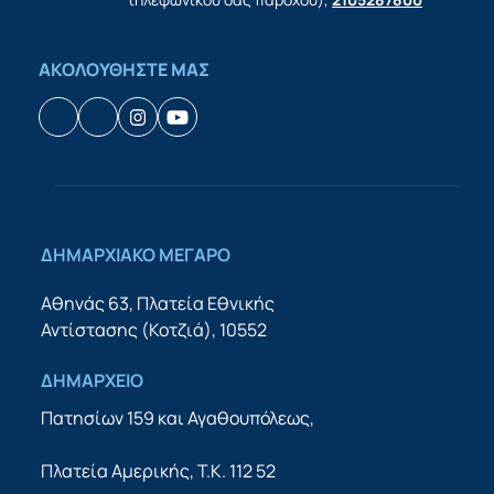
ΑΚΟΛΟΥΘΗΣΤΕ ΜΑΣ
Facebook
Houzz
Instagram
YouTube
ΔΗΜΑΡΧΙΑΚΟ ΜΕΓΑΡΟ
Αθηνάς 63, Πλατεία Εθνικής
Αντίστασης (Κοτζιά), 10552
ΔΗΜΑΡΧΕΙΟ
Πατησίων 159 και Αγαθουπόλεως,
Πλατεία Αμερικής, Τ.Κ. 112 52