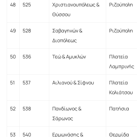
48
525
Χριστιανουπόλεως &
Ριζούπολη
Θύσσου
49
528
Σαβαγηνών &
Ριζούπολη
Διοπόλεως
50
536
Τεώ & Αμυκλών
Πλατεία
Λαμπρινής
51
537
Αιλιανού & Σίφνου
Πλατεία
Κολιάτσου
52
538
Πανδίωνος &
Πατήσια
Σάρωνος
53
540
Ερμωνάσης &
Θερμίδα