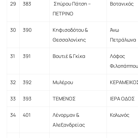
29
383
Σπύρου Πάτση –
Βοτανικός
ΠΕΤΡΙΝΟ
30
390
Κηφισοδότου &
Άνω
Θεσσαλονίκης
Πετράλωνα
31
391
Βουτιέ & Γκίκα
Λόφος
Φιλοπάππο
32
392
Μυλέρου
ΚΕΡΑΜΕΙΚΟ
33
393
ΤΕΜΕΝΟΣ
ΙΕΡΑ ΟΔΟΣ
34
401
Λένορμαν &
Κολωνός
Αλεξανδρείας