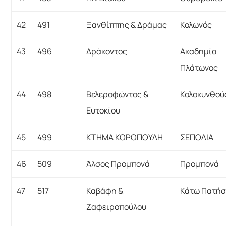
42
491
Ξανθίππης & Δράμας
Κολωνός
43
496
Δράκοντος
Ακαδημία
Πλάτωνος
44
498
Βελεροφώντος &
Κολοκυνθού
Ευτοκίου
45
499
ΚΤΗΜΑ ΚΟΡΟΠΟΥΛΗ
ΣΕΠΟΛΙΑ
46
509
Άλσος Προμπονά
Προμπονά
47
517
Καβάφη &
Κάτω Πατήσ
Ζαφειροπούλου