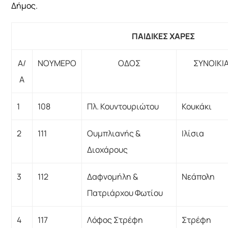
Δήμος.
ΠΑΙΔΙΚΕΣ ΧΑΡΕΣ
Α/
ΝΟΥΜΕΡΟ
ΟΔΟΣ
ΣΥΝΟΙΚΙ
Α
1
108
Πλ. Κουντουριώτου
Κουκάκι
2
111
Ουμπλιανής &
Ιλίσια
Διοχάρους
3
112
Δαφνομήλη &
Νεάπολη
Πατριάρχου Φωτίου
4
117
Λόφος Στρέφη
Στρέφη