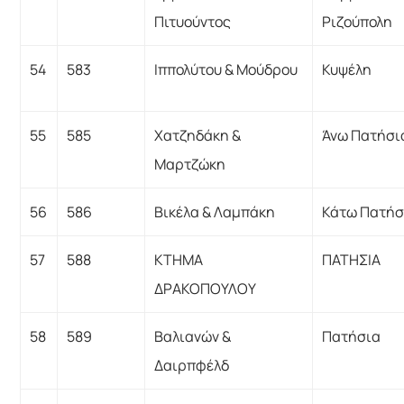
Πιτυούντος
Ριζούπολη
54
583
Ιππολύτου & Μούδρου
Κυψέλη
55
585
Χατζηδάκη &
Άνω Πατήσι
Μαρτζώκη
56
586
Βικέλα & Λαμπάκη
Κάτω Πατήσ
57
588
ΚΤΗΜΑ
ΠΑΤΗΣΙΑ
ΔΡΑΚΟΠΟΥΛΟΥ
58
589
Βαλιανών &
Πατήσια
Δαιρπφέλδ