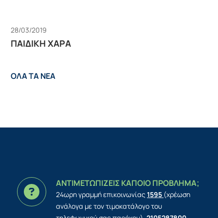
28/03/2019
ΠΑΙΔΙΚΗ ΧΑΡΑ
ΟΛΑ ΤΑ ΝΕΑ
ΑΝΤΙΜΕΤΩΠΙΖΕΙΣ ΚΑΠΟΙΟ ΠΡΟΒΛΗΜΑ;
24ωρη γραμμή επικοινωνίας
1595
(χρέωση
ανάλογα με τον τιμοκατάλογο του
τηλεφωνικού σας παρόχου),
2105287800