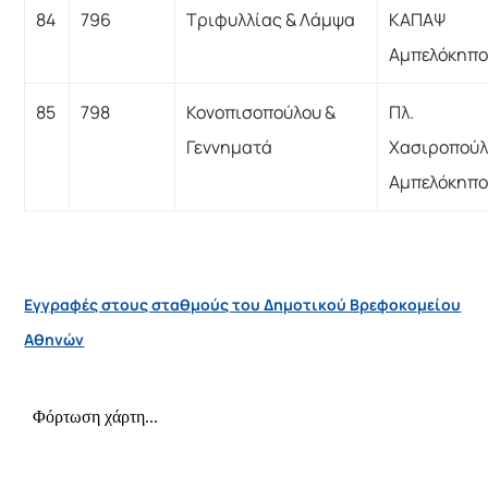
84
796
Τριφυλλίας & Λάμψα
ΚΑΠΑΨ
Αμπελόκηπο
85
798
Κονοπισοπούλου &
Πλ.
Γεννηματά
Χασιροπού
Αμπελόκηπο
Εγγραφές στους σταθμούς του Δημοτικού Βρεφοκομείου
Αθηνών