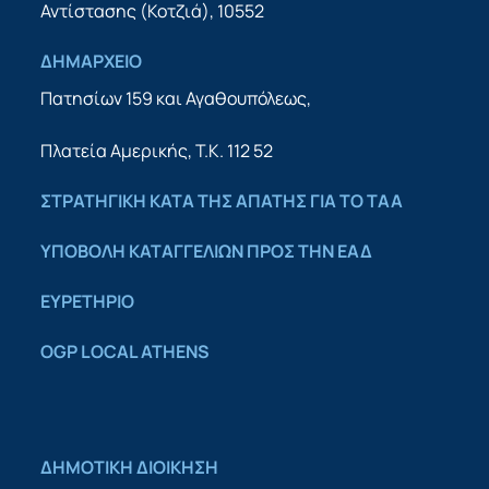
Αντίστασης (Κοτζιά), 10552
ΔΗΜΑΡΧΕΙΟ
Πατησίων 159 και Αγαθουπόλεως,
Πλατεία Αμερικής, Τ.Κ. 112 52
ΣΤΡΑΤΗΓΙΚΗ ΚΑΤΑ ΤΗΣ ΑΠΑΤΗΣ ΓΙΑ ΤΟ ΤΑΑ
YΠΟΒΟΛΗ ΚΑΤΑΓΓΕΛΙΩΝ ΠΡΟΣ ΤΗΝ ΕΑΔ
ΕΥΡΕΤΗΡΙΟ
OGP LOCAL ATHENS
ΔΗΜΟΤΙΚΗ ΔΙΟΙΚΗΣΗ