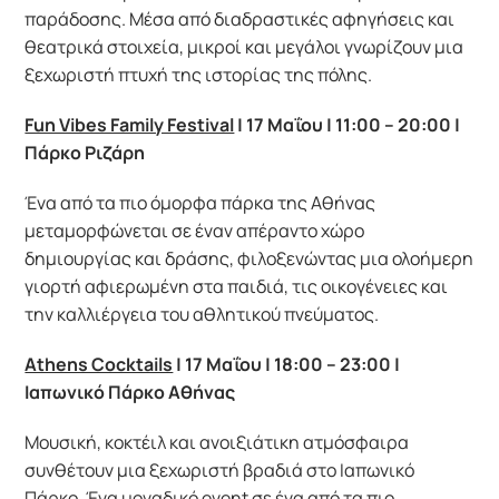
παράδοσης. Μέσα από διαδραστικές αφηγήσεις και
θεατρικά στοιχεία, μικροί και μεγάλοι γνωρίζουν μια
ξεχωριστή πτυχή της ιστορίας της πόλης.
Fun Vibes Family Festival
| 17
Μαΐου
| 11:00 – 20:00 |
Πάρκο
Ριζάρη
Ένα από τα πιο όμορφα πάρκα της Αθήνας
μεταμορφώνεται σε έναν απέραντο χώρο
δημιουργίας και δράσης, φιλοξενώντας μια ολοήμερη
γιορτή αφιερωμένη στα παιδιά, τις οικογένειες και
την καλλιέργεια του αθλητικού πνεύματος.
Athens Cocktails
| 17 Μαΐου | 18:00 – 23:00 |
Ιαπωνικό Πάρκο Αθήνας
Μουσική, κοκτέιλ και ανοιξιάτικη ατμόσφαιρα
συνθέτουν μια ξεχωριστή βραδιά στο Ιαπωνικό
Πάρκο. Ένα μοναδικό event σε ένα από τα πιο