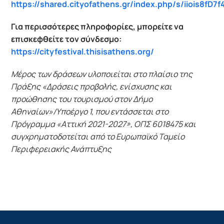
https://shared.cityofathens.gr/index.php/s/iiois8fD7
Για περισσότερες πληροφορίες, μπορείτε να
επισκεφθείτε τον σύνδεσμο:
https://cityfestival.thisisathens.org/
Μέρος των δράσεων υλοποιείται στο πλαίσιο της
Πράξης «Δράσεις προβολής, ενίσχυσης και
προώθησης του τουρισμού στον Δήμο
Αθηναίων»/Yποέργο 1, που εντάσσεται στο
Πρόγραμμα «Αττική 2021-2027», ΟΠΣ 6018475 και
συγχρηματοδοτείται από το Ευρωπαϊκό Ταμείο
Περιφερειακής Ανάπτυξης