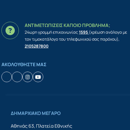
ΑΝΤΙΜΕΤΩΠΙΖΕΙΣ ΚΑΠΟΙΟ ΠΡΟΒΛΗΜΑ;
24ωρη γραμμή επικοινωνίας
1595
(χρέωση ανάλογα με
τον τιμοκατάλογο του τηλεφωνικού σας παρόχου),
2105287800
ΑΚΟΛΟΥΘΗΣΤΕ ΜΑΣ
Facebook
Houzz
Instagram
YouTube
ΔΗΜΑΡΧΙΑΚΟ ΜΕΓΑΡΟ
Αθηνάς 63, Πλατεία Εθνικής