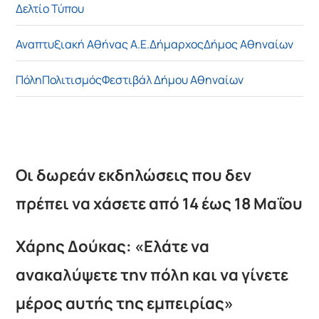
Δελτίο Τύπου
Αναπτυξιακή Αθήνας Α.Ε.
Δήμαρχος
Δήμος Αθηναίων
Πόλη
Πολιτισμός
Φεστιβάλ Δήμου Αθηναίων
Οι δωρεάν εκδηλώσεις που δεν
πρέπει να χάσετε από 14 έως 18 Μαΐου
Χάρης Δούκας: «
Ελάτε να
ανακαλύψετε την πόλη και να γίνετε
μέρος αυτής της εμπειρίας»