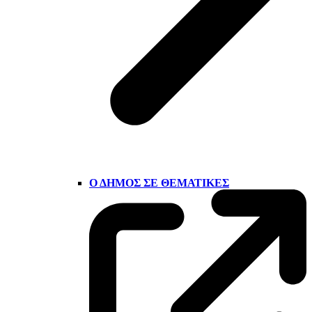
Ο ΔΉΜΟΣ ΣΕ ΘΕΜΑΤΙΚΈΣ