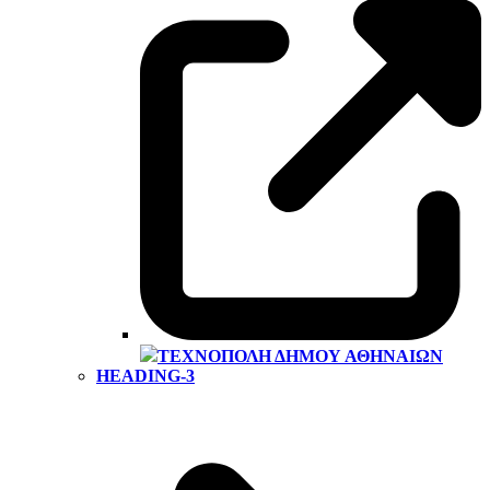
ΤΕΧΝΌΠΟΛΗ ΔΉΜΟΥ ΑΘΗΝΑΊΩΝ
HEADING-3