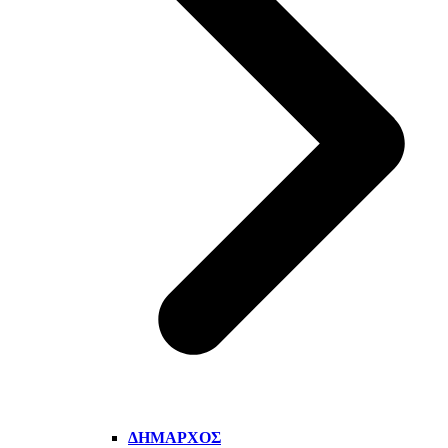
ΔΉΜΑΡΧΟΣ