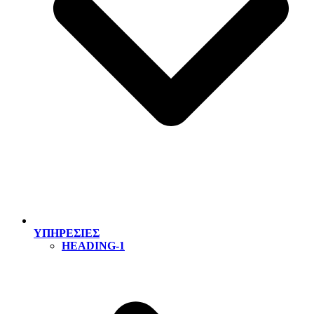
ΥΠΗΡΕΣΙΕΣ
HEADING-1