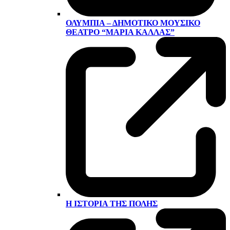
ΟΛΎΜΠΙΑ – ΔΗΜΟΤΙΚΌ ΜΟΥΣΙΚΌ
ΘΈΑΤΡΟ “ΜΑΡΊΑ ΚΆΛΛΑΣ”
Η ΙΣΤΟΡΊΑ ΤΗΣ ΠΌΛΗΣ