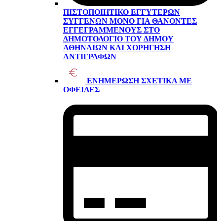
ΠΙΣΤΟΠΟΙΗΤΙΚΌ ΕΓΓΥΤΈΡΩΝ
ΣΥΓΓΕΝΏΝ ΜΌΝΟ ΓΙΑ ΘΑΝΌΝΤΕΣ
ΕΓΓΕΓΡΑΜΜΈΝΟΥΣ ΣΤΟ
ΔΗΜΟΤΟΛΌΓΙΟ ΤΟΥ ΔΉΜΟΥ
ΑΘΗΝΑΊΩΝ ΚΑΙ ΧΟΡΉΓΗΣΗ
ΑΝΤΙΓΡΆΦΩΝ
ΕΝΗΜΈΡΩΣΗ ΣΧΕΤΙΚΆ ΜΕ
ΟΦΕΙΛΈΣ