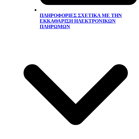
ΠΛΗΡΟΦΟΡΊΕΣ ΣΧΕΤΙΚΆ ΜΕ ΤΗΝ
ΕΚΚΑΘΆΡΙΣΗ ΗΛΕΚΤΡΟΝΙΚΏΝ
ΠΛΗΡΩΜΏΝ