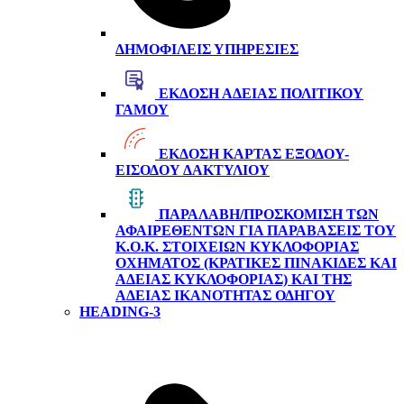
ΔΗΜΟΦΙΛΕΊΣ ΥΠΗΡΕΣΊΕΣ
ΈΚΔΟΣΗ ΆΔΕΙΑΣ ΠΟΛΙΤΙΚΟΎ
ΓΆΜΟΥ
ΈΚΔΟΣΗ ΚΆΡΤΑΣ ΕΞΌΔΟΥ-
ΕΙΣΌΔΟΥ ΔΑΚΤΥΛΊΟΥ
ΠΑΡΑΛΑΒΉ/ΠΡΟΣΚΌΜΙΣΗ ΤΩΝ
ΑΦΑΙΡΕΘΈΝΤΩΝ ΓΙΑ ΠΑΡΑΒΆΣΕΙΣ ΤΟΥ
Κ.Ο.Κ. ΣΤΟΙΧΕΊΩΝ ΚΥΚΛΟΦΟΡΊΑΣ
ΟΧΉΜΑΤΟΣ (ΚΡΑΤΙΚΈΣ ΠΙΝΑΚΊΔΕΣ ΚΑΙ
ΆΔΕΙΑΣ ΚΥΚΛΟΦΟΡΊΑΣ) ΚΑΙ ΤΗΣ
ΆΔΕΙΑΣ ΙΚΑΝΌΤΗΤΑΣ ΟΔΗΓΟΎ
HEADING-3