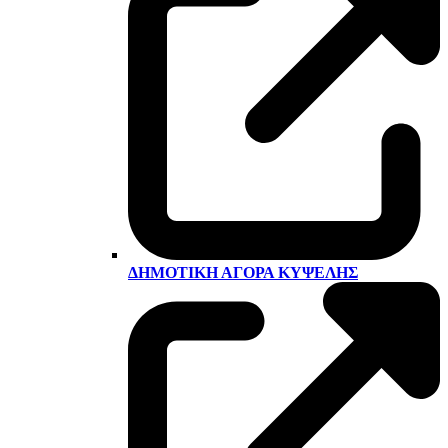
ΔΗΜΟΤΙΚΉ ΑΓΟΡΆ ΚΥΨΈΛΗΣ