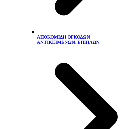
ΑΠΟΚΟΜΙΔΉ ΟΓΚΟΔΏΝ
ΑΝΤΙΚΕΙΜΈΝΩΝ, ΕΠΊΠΛΩΝ