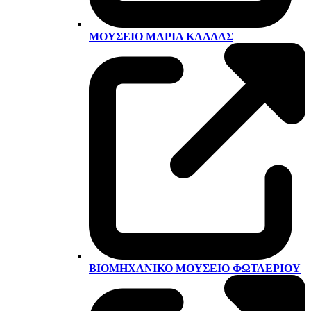
ΜΟΥΣΕΊΟ ΜΑΡΊΑ ΚΆΛΛΑΣ
ΒΙΟΜΗΧΑΝΙΚΌ ΜΟΥΣΕΊΟ ΦΩΤΑΕΡΊΟΥ