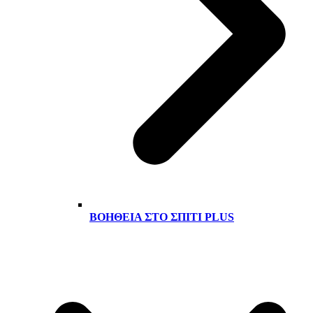
ΒΟΉΘΕΙΑ ΣΤΟ ΣΠΊΤΙ PLUS