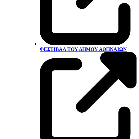
ΦΕΣΤΙΒΆΛ ΤΟΥ ΔΉΜΟΥ ΑΘΗΝΑΊΩΝ