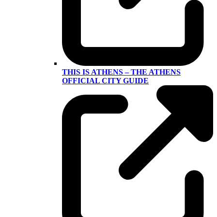
THIS IS ATHENS – THE ATHENS
OFFICIAL CITY GUIDE