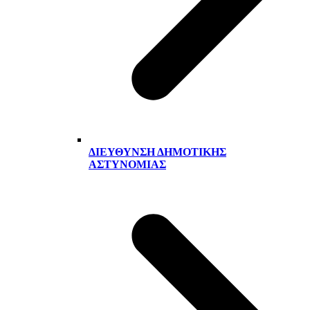
ΔΙΕΎΘΥΝΣΗ ΔΗΜΟΤΙΚΉΣ
ΑΣΤΥΝΟΜΊΑΣ