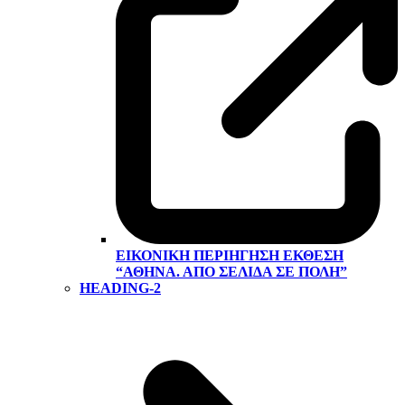
ΕΙΚΟΝΙΚΉ ΠΕΡΙΉΓΗΣΗ ΕΚΘΕΣΗ
“ΑΘΉΝΑ. ΑΠΌ ΣΕΛΊΔΑ ΣΕ ΠΌΛΗ”
HEADING-2