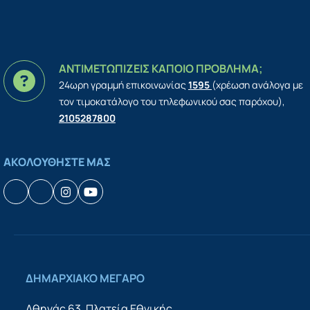
ΑΝΤΙΜΕΤΩΠΙΖΕΙΣ ΚΑΠΟΙΟ ΠΡΟΒΛΗΜΑ;
24ωρη γραμμή επικοινωνίας
1595
(χρέωση ανάλογα με
τον τιμοκατάλογο του τηλεφωνικού σας παρόχου),
2105287800
ΑΚΟΛΟΥΘΗΣΤΕ ΜΑΣ
Facebook
Houzz
Instagram
YouTube
ΔΗΜΑΡΧΙΑΚΟ ΜΕΓΑΡΟ
Αθηνάς 63, Πλατεία Εθνικής