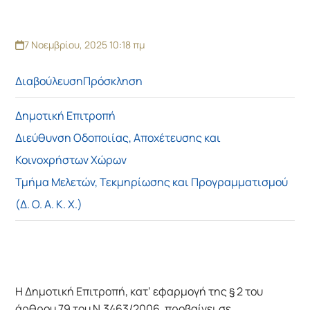
7 Νοεμβρίου, 2025 10:18 πμ
Διαβούλευση
Πρόσκληση
Δημοτική Επιτροπή
Διεύθυνση Οδοποιίας, Αποχέτευσης και
Κοινοχρήστων Χώρων
Τμήμα Μελετών, Τεκμηρίωσης και Προγραμματισμού
(Δ. Ο. Α. Κ. Χ.)
Η Δημοτική Επιτροπή, κατ’ εφαρμογή της § 2 του
άρθρου 79 του Ν.3463/2006, προβαίνει σε