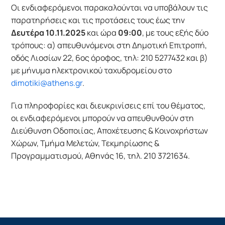
Οι ενδιαφερόμενοι παρακαλούνται να υποβάλουν τις
παρατηρήσεις και τις προτάσεις τους έως την
Δευτέρα 10.11.2025
και ώρα
09:00
, με τους εξής δύο
τρόπους: α) απευθυνόμενοι στη Δημοτική Επιτροπή,
οδός Λιοσίων 22, 6
ος
όροφος, τηλ: 210 5277432 και β)
με μήνυμα ηλεκτρονικού ταχυδρομείου στο
dimotiki@athens.gr
.
Για πληροφορίες και διευκρινίσεις επί του θέματος,
οι ενδιαφερόμενοι μπορούν να απευθυνθούν στη
Διεύθυνση Οδοποιίας, Αποχέτευσης & Κοινοχρήστων
Χώρων, Τμήμα Μελετών, Τεκμηρίωσης &
Προγραμματισμού, Αθηνάς 16, τηλ. 210 3721634.