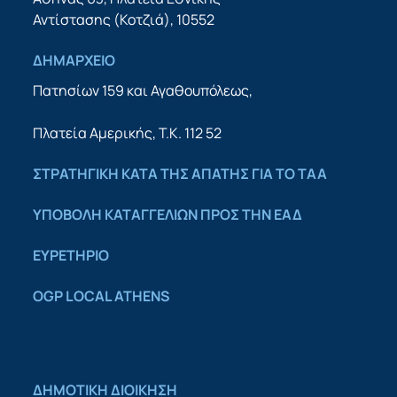
Αντίστασης (Κοτζιά), 10552
ΔΗΜΑΡΧΕΙΟ
Πατησίων 159 και Αγαθουπόλεως,
Πλατεία Αμερικής, Τ.Κ. 112 52
ΣΤΡΑΤΗΓΙΚΗ ΚΑΤΑ ΤΗΣ ΑΠΑΤΗΣ ΓΙΑ ΤΟ ΤΑΑ
YΠΟΒΟΛΗ ΚΑΤΑΓΓΕΛΙΩΝ ΠΡΟΣ ΤΗΝ ΕΑΔ
ΕΥΡΕΤΗΡΙΟ
OGP LOCAL ATHENS
ΔΗΜΟΤΙΚΗ ΔΙΟΙΚΗΣΗ