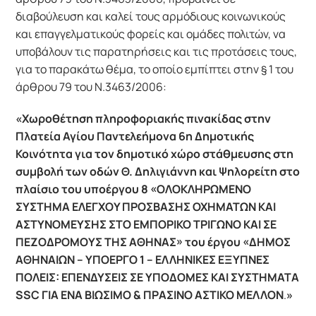
διαβούλευση και καλεί τους αρμόδιους κοινωνικούς
και επαγγελματικούς φορείς και ομάδες πολιτών, να
υποβάλουν τις παρατηρήσεις και τις προτάσεις τους,
για το παρακάτω θέμα, το οποίο εμπίπτει στην § 1 του
άρθρου 79 του Ν.3463/2006:
«
Χωροθέτηση πληροφοριακής πινακίδας στην
Πλατεία Αγίου Παντελεήμονα 6
η
Δημοτικής
Κοινότητα για τον δημοτικό χώρο στάθμευσης στη
συμβολή των οδών Θ. Δηλιγιάννη και Ψηλορείτη στο
πλαίσιο του υποέργου 8 «ΟΛΟΚΛΗΡΩΜΕΝΟ
ΣΥΣΤΗΜΑ ΕΛΕΓΧΟΥ ΠΡΟΣΒΑΣΗΣ ΟΧΗΜΑΤΩΝ ΚΑΙ
ΑΣΤΥΝΟΜΕΥΣΗΣ ΣΤΟ ΕΜΠΟΡΙΚΟ ΤΡΙΓΩΝΟ ΚΑΙ ΣΕ
ΠΕΖΟΔΡΟΜΟΥΣ ΤΗΣ ΑΘΗΝΑΣ» του έργου «ΔΗΜΟΣ
ΑΘΗΝΑΙΩΝ – ΥΠΟΕΡΓΟ 1 – ΕΛΛΗΝΙΚΕΣ ΕΞΥΠΝΕΣ
ΠΟΛΕΙΣ: ΕΠΕΝΔΥΣΕΙΣ ΣΕ ΥΠΟΔΟΜΕΣ ΚΑΙ ΣΥΣΤΗΜΑΤΑ
SSC
ΓΙΑ ΕΝΑ ΒΙΩΣΙΜΟ & ΠΡΑΣΙΝΟ ΑΣΤΙΚΟ ΜΕΛΛΟΝ
.
»