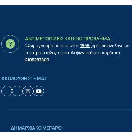
ΑΝΤΙΜΕΤΩΠΙΖΕΙΣ ΚΑΠΟΙΟ ΠΡΟΒΛΗΜΑ;
24ωρη γραμμή επικοινωνίας
1595
(χρέωση ανάλογα με
τον τιμοκατάλογο του τηλεφωνικού σας παρόχου),
2105287800
ΑΚΟΛΟΥΘΗΣΤΕ ΜΑΣ
Facebook
Houzz
Instagram
YouTube
ΔΗΜΑΡΧΙΑΚΟ ΜΕΓΑΡΟ