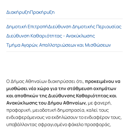
Διακήρυξη
Προκήρυξη
Δημοτική Επιτροπή
Διεύθυνση Δημοτικής Περιουσίας
Διεύθυνση Καθαριότητας - Ανακύκλωσης
Τμήμα Αγορών, Απαλλοτριώσεων και Μισθώσεων
Ο Δήμος Αθηναίων διακηρύσσει ότι,
προκειμένου να
μισθώσει νέο χώρο για την στάθμευση οχημάτων
και αποθηκών της Διεύθυνσης Καθαριότητας και
Ανακύκλωσης του Δήμου Αθηναίων
,
με φανερή,
προφορική, μειοδοτική δημοπρασία, καλεί τους
ενδιαφερόμενους να εκδηλώσουν το ενδιαφέρον τους,
υποβάλλοντας σφραγισμένο φάκελο προσφοράς,