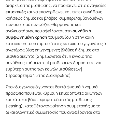
διάρκεια της μίσθωσης, να προβαίνει στις αναγκαίες
επισκευές
και να επανορθώνει και τις εκ συνήθους
χρήσεως ζημιές και βλάβες, συμπεριλαμβανομένων
των συστημάτων ψύξης-θέρμανσης και
ανελκυστήρων, που οφείλονται στη
συνήθη ή
συμφωνημένη χρήση
του μισθίου ή στην κακή
κατασκευή του κτηρίου ή στις εκ τυχαίου γεγονότος ή
ανωτέρας βίας επιγενόμενες βλάβες ή ζημίες στο
μίσθιο ακίνητο [Σημειώνεται ότι η έννοια της
συνήθους χρήσεως επί μισθώσεων Δημοσίου είναι
ευρύτερη αυτής των κοινών μισθώσεων].
(Προσάρτημα 1.5 της Διακήρυξης)
Στον διαγωνισμό γίνονται δεκτά φυσικά ή νομικά
πρόσωπα που είναι κύριοι ή επικαρπωτές ακινήτων
και κάτοχοι βάσει χρηματοδοτικής μίσθωσης
(leasing), καταθέτοντας αίτηση συμμετοχής με τα
δικαιολογητικά συμμετοχής που αναφέρονται στο