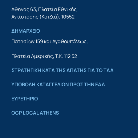
Αθηνάς 63, Πλατεία Εθνικής
Αντίστασης (Κοτζιά), 10552
ΔΗΜΑΡΧΕΙΟ
Πατησίων 159 και Αγαθουπόλεως,
Πλατεία Αμερικής, Τ.Κ. 112 52
ΣΤΡΑΤΗΓΙΚΗ ΚΑΤΑ ΤΗΣ ΑΠΑΤΗΣ ΓΙΑ ΤΟ ΤΑΑ
YΠΟΒΟΛΗ ΚΑΤΑΓΓΕΛΙΩΝ ΠΡΟΣ ΤΗΝ ΕΑΔ
ΕΥΡΕΤΗΡΙΟ
OGP LOCAL ATHENS