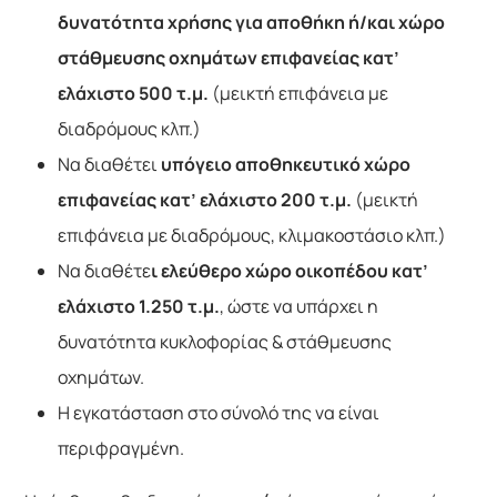
δυνατότητα χρήσης για αποθήκη ή/και χώρο
στάθμευσης οχημάτων επιφανείας κατ’
ελάχιστο 500 τ.μ.
(μεικτή επιφάνεια με
διαδρόμους κλπ.)
Να διαθέτει
υπόγειο αποθηκευτικό χώρο
επιφανείας κατ’ ελάχιστο 200 τ.μ.
(μεικτή
επιφάνεια με διαδρόμους, κλιμακοστάσιο κλπ.)
Να διαθέτε
ι ελεύθερο χώρο οικοπέδου κατ’
ελάχιστο 1.250 τ.μ.
, ώστε να υπάρχει η
δυνατότητα κυκλοφορίας & στάθμευσης
οχημάτων.
Η εγκατάσταση στο σύνολό της να είναι
περιφραγμένη.