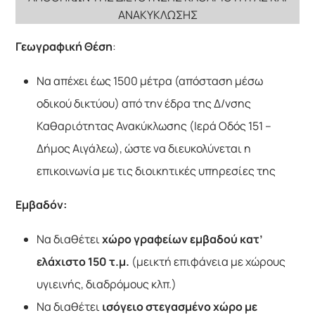
ΑΝΑΚΥΚΛΩΣΗΣ
Γεωγραφική Θέση
:
Να απέχει έως 1500 μέτρα (απόσταση μέσω
οδικού δικτύου) από την έδρα της Δ/νσης
Καθαριότητας Ανακύκλωσης (Ιερά Οδός 151 –
Δήμος Αιγάλεω), ώστε να διευκολύνεται η
επικοινωνία με τις διοικητικές υπηρεσίες της
Εμβαδόν:
Να διαθέτει
χώρο γραφείων εμβαδού κατ’
ελάχιστο 150 τ.μ.
(μεικτή επιφάνεια με χώρους
υγιεινής, διαδρόμους κλπ.)
Να διαθέτει
ισόγειο
στεγασμένο χώρο με