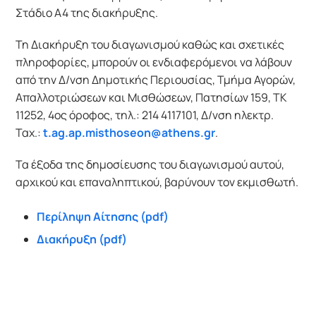
Στάδιο Α4 της διακήρυξης.
Τη Διακήρυξη του διαγωνισμού καθώς και σχετικές
πληροφορίες, μπορούν οι ενδιαφερόμενοι να λάβουν
από την Δ/νση Δημοτικής Περιουσίας, Τμήμα Αγορών,
Απαλλοτριώσεων και Μισθώσεων, Πατησίων 159, TK
11252, 4ος όροφος, τηλ.: 214 4117101, Δ/νση ηλεκτρ.
Ταχ.:
t.ag.ap.misthoseon@athens.gr
.
Τα έξοδα της δημοσίευσης του διαγωνισμού αυτού,
αρχικού και επαναληπτικού, βαρύνουν τον εκμισθωτή.
Περίληψη Αίτησης (pdf)
Διακήρυξη (pdf)