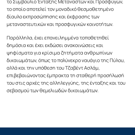
το Συμβούλιο Ένταξης Μεταναστών και Προσφύγων,
το οποίο αποτελεί τον μοναδικό θεσμοθετημένο
δίαυλο εκπροσώπησης και έκφρασης των
μεταναστευτικών και προσφυγικών κοινοτήτων.
Παράλληλα, έχει επανειλημμένα τοποθετηθεί
δημόσια και έχει εκδώσει ανακοινώσεις και
ψηφίσματα για κρίσιμα ζητήματα ανθρωπίνων
δικαιωμάτων, όπως το πολύνεκρο ναυάγιο της Πύλου,
αλλά και την υπόθεση του Τζαβέντ Ασλάμ,
επιβεβαιώνοντας έμπρακτα τη σταθερή προσήλωσή
του στις αρχές της αλληλεγγύης, της ένταξης και του
σεβασμού των θεμελιωδών δικαιωμάτων.