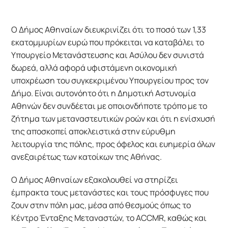
Ο Δήμος Αθηναίων διευκρινίζει ότι το ποσό των 1,33
εκατομμυρίων ευρώ που πρόκειται να καταβάλει το
Υπουργείο Μετανάστευσης και Ασύλου δεν συνιστά
δωρεά, αλλά αφορά υφιστάμενη οικονομική
υποχρέωση του συγκεκριμένου Υπουργείου προς τον
Δήμο. Είναι αυτονόητο ότι η Δημοτική Αστυνομία
Αθηνών δεν συνδέεται με οποιονδήποτε τρόπο με το
ζήτημα των μεταναστευτικών ροών και ότι η ενίσχυσή
της αποσκοπεί αποκλειστικά στην εύρυθμη
λειτουργία της πόλης, προς όφελος και ευημερία όλων
ανεξαιρέτως των κατοίκων της Αθήνας.
Ο Δήμος Αθηναίων εξακολουθεί να στηρίζει
έμπρακτα τους μετανάστες και τους πρόσφυγες που
ζουν στην πόλη μας, μέσα από θεσμούς όπως το
Κέντρο Ένταξης Μεταναστών, το ACCMR, καθώς και