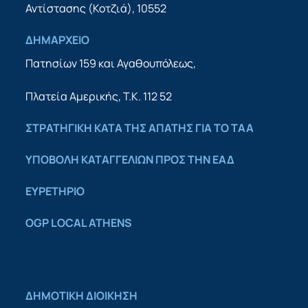
Αντίστασης (Κοτζιά), 10552
ΔΗΜΑΡΧΕΙΟ
Πατησίων 159 και Αγαθουπόλεως,
Πλατεία Αμερικής, Τ.Κ. 112 52
ΣΤΡΑΤΗΓΙΚΗ ΚΑΤΑ ΤΗΣ ΑΠΑΤΗΣ ΓΙΑ ΤΟ ΤΑΑ
YΠΟΒΟΛΗ ΚΑΤΑΓΓΕΛΙΩΝ ΠΡΟΣ ΤΗΝ ΕΑΔ
ΕΥΡΕΤΗΡΙΟ
OGP LOCAL ATHENS
ΔΗΜΟΤΙΚΗ ΔΙΟΙΚΗΣΗ