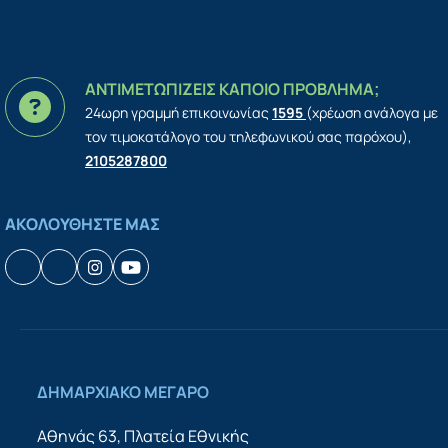
ΑΝΤΙΜΕΤΩΠΙΖΕΙΣ ΚΑΠΟΙΟ ΠΡΟΒΛΗΜΑ;
24ωρη γραμμή επικοινωνίας
1595
(χρέωση ανάλογα με
τον τιμοκατάλογο του τηλεφωνικού σας παρόχου),
2105287800
ΑΚΟΛΟΥΘΗΣΤΕ ΜΑΣ
Facebook
Houzz
Instagram
YouTube
ΔΗΜΑΡΧΙΑΚΟ ΜΕΓΑΡΟ
Αθηνάς 63, Πλατεία Εθνικής