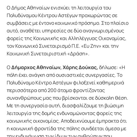
Ο Δήμος Αθηναίων ενισχύει τη λειτουργία του
Πολυδύναμου Κέντρου Αστέγων προχωρώντας σε
συμβάσεις με έντονο κοινωνικό πρόσημο. Στο πλαίσιο
αυτό, αναθέτει υπηρεσίες σε δύο αναγνωρισμένους
φορείς της Κοινωνικής και Αλληλέγγυας Οικονομίας,
τον Κοινωνικό Συνεταιρισμό Π.Ε. «Ευ Ζην» και την
Κοινωνική Συνεταιριστική «Δράση».
Ο
Δήμαρχος Αθηναίων, Χάρης Δούκας,
δήλωσε: «Η
πόλη έχει ανάγκη από ουσιαστικές συνεργασίες. Το
Πολυδύναμο Κέντρο Αστέγων φιλοξενεί καθημερινά
περισσότερα από 200 άτομα φροντίζοντας
συνανθρώπους μας που βρίσκονται σε δύσκολη θέση.
Με τη συνεργασία αυτή, διασφαλίζουμε τη βιώσιμη
λειτουργία της δομής ενδυναμώνοντας φορείς της
κοινωνικής οικονομίας. Αποδεικνύουμε έμπρακτα ότι
η κοινωνική φροντίδα της πόλης συνδέεται άμεσα με
την ενδυνάμωση των ίδιων των ανθρώπων που