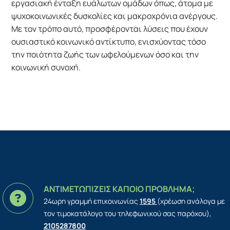
εργασιακή ένταξη ευάλωτων ομάδων όπως, άτομα με
ψυχοκοινωνικές δυσκολίες και μακροχρόνια ανέργους.
Με τον τρόπο αυτό, προσφέρονται λύσεις που έχουν
ουσιαστικό κοινωνικό αντίκτυπο, ενισχύοντας τόσο
την ποιότητα ζωής των ωφελούμενων όσο και την
κοινωνική συνοχή.
ΑΝΤΙΜΕΤΩΠΙΖΕΙΣ ΚΑΠΟΙΟ ΠΡΟΒΛΗΜΑ;
24ωρη γραμμή επικοινωνίας
1595
(χρέωση ανάλογα με
τον τιμοκατάλογο του τηλεφωνικού σας παρόχου),
2105287800