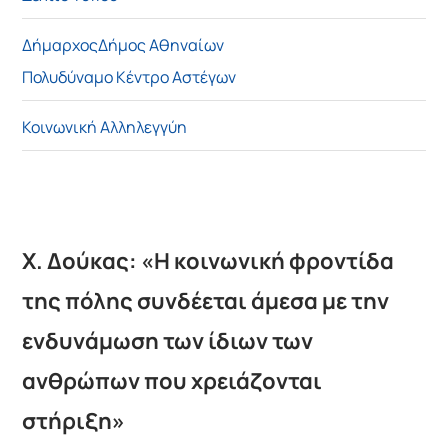
Δήμαρχος
Δήμος Αθηναίων
Πολυδύναμο Κέντρο Αστέγων
Κοινωνική Αλληλεγγύη
Χ. Δούκας: «Η κοινωνική φροντίδα
της πόλης συνδέεται άμεσα με την
ενδυνάμωση των ίδιων των
ανθρώπων που χρειάζονται
στήριξη»