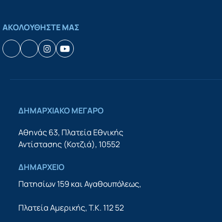
ΑΚΟΛΟΥΘΗΣΤΕ ΜΑΣ
Facebook
Houzz
Instagram
YouTube
ΔΗΜΑΡΧΙΑΚΟ ΜΕΓΑΡΟ
Αθηνάς 63, Πλατεία Εθνικής
Αντίστασης (Κοτζιά), 10552
ΔΗΜΑΡΧΕΙΟ
Πατησίων 159 και Αγαθουπόλεως,
Πλατεία Αμερικής, Τ.Κ. 112 52