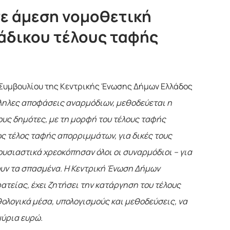
σε άμεση νομοθετική
άδικου τέλους ταφής
 Συμβουλίου της Κεντρικής Ένωσης Δήμων Ελλάδος
λληλες αποφάσεις αναρμόδιων, μεθοδεύεται η
ους δημότες, με τη μορφή του τέλους ταφής
 τέλος ταφής απορριμμάτων, για δικές τους
υσιαστικά χρεοκόπησαν όλοι οι συναρμόδιοι – για
υν τα σπασμένα. Η Κεντρική Ένωση Δήμων
ατείας, έχει ζητήσει την κατάργηση του τέλους
ολογικά μέσα, υπολογισμούς και μεθοδεύσεις, να
μύρια ευρώ.