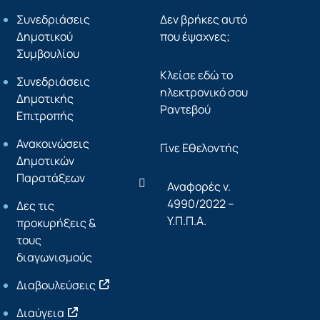
Συνεδριάσεις
Δεν βρήκες αυτό
Δημοτικού
που έψαχνες;
Συμβουλίου
Κλείσε εδώ το
Συνεδριάσεις
ηλεκτρονικό σου
Δημοτικής
Ραντεβού
Επιτροπής
Ανακοινώσεις
Γίνε Εθελοντής
Δημοτικών
Παρατάξεων
Αναφορές ν.
4990/2022 –
Δες τις
Υ.Π.Π.Α.
προκυρήξεις &
τους
διαγωνισμούς
Διαβουλεύσεις
Διαύγεια