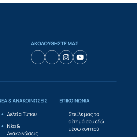
ΑΚΟΛΟΥΘΗΣΤΕ ΜΑΣ
Facebook
Houzz
Instagram
YouTube
ΝΕΑ & ΑΝΑΚΟΙΝΩΣΕΙΣ
ΕΠΙΚΟΙΝΩΝΙΑ
Δελτία Τύπου
Στείλε μας το
αίτημά σου εδώ
Νέα &
μέσω κινητού
Ανακοινώσεις