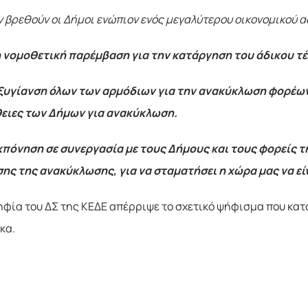
ην βρεθούν οι Δήμοι ενώπιον ενός μεγαλύτερου οικονομικού 
 νομοθετική παρέμβαση για την κατάργηση του άδικου τ
ξυγίανση όλων των αρμόδιων για την ανακύκλωση φορέων
ειες των Δήμων για ανακύκλωση.
κπόνηση σε συνεργασία με τους Δήμους και τους φορείς
ς της ανακύκλωσης, για να σταματήσει η χώρα μας να εί
ηφία του ΔΣ της ΚΕΔΕ απέρριψε το σχετικό ψήφισμα που κα
κα.