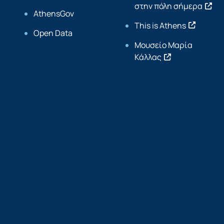
στην πόλη σήμερα
AthensGov
This is Athens
Open Data
Μουσείο Μαρία
Κάλλας