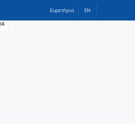
Ευρετήριο
EN
ΕΔΕ»
ΙΑ