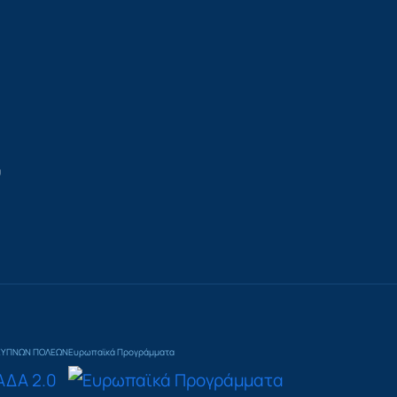
υ
ΞΥΠΝΩΝ ΠΟΛΕΩΝ
Ευρωπαϊκά Προγράμματα