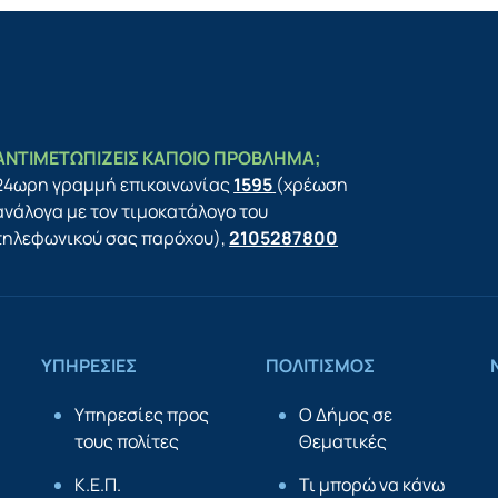
ΑΝΤΙΜΕΤΩΠΙΖΕΙΣ ΚΑΠΟΙΟ ΠΡΟΒΛΗΜΑ;
24ωρη γραμμή επικοινωνίας
1595
(χρέωση
ανάλογα με τον τιμοκατάλογο του
τηλεφωνικού σας παρόχου),
2105287800
ΥΠΗΡΕΣΙΕΣ
ΠΟΛΙΤΙΣΜΟΣ
Υπηρεσίες προς
Ο Δήμος σε
τους πολίτες
Θεματικές
Κ.Ε.Π.
Τι μπορώ να κάνω