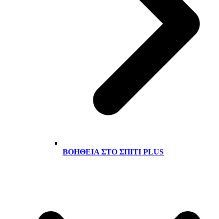
ΒΟΉΘΕΙΑ ΣΤΟ ΣΠΊΤΙ PLUS