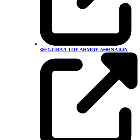
ΦΕΣΤΙΒΆΛ ΤΟΥ ΔΉΜΟΥ ΑΘΗΝΑΊΩΝ