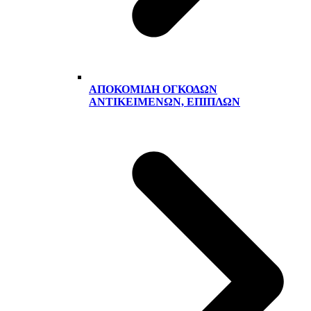
ΑΠΟΚΟΜΙΔΉ ΟΓΚΟΔΏΝ
ΑΝΤΙΚΕΙΜΈΝΩΝ, ΕΠΊΠΛΩΝ