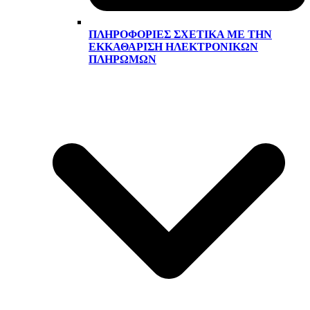
ΠΛΗΡΟΦΟΡΊΕΣ ΣΧΕΤΙΚΆ ΜΕ ΤΗΝ
ΕΚΚΑΘΆΡΙΣΗ ΗΛΕΚΤΡΟΝΙΚΏΝ
ΠΛΗΡΩΜΏΝ