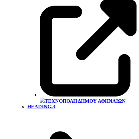
ΤΕΧΝΌΠΟΛΗ ΔΉΜΟΥ ΑΘΗΝΑΊΩΝ
HEADING-3