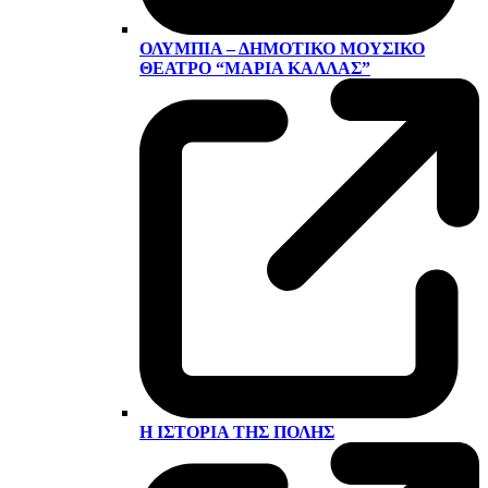
ΟΛΎΜΠΙΑ – ΔΗΜΟΤΙΚΌ ΜΟΥΣΙΚΌ
ΘΈΑΤΡΟ “ΜΑΡΊΑ ΚΆΛΛΑΣ”
Η ΙΣΤΟΡΊΑ ΤΗΣ ΠΌΛΗΣ