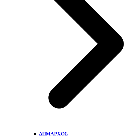
ΔΉΜΑΡΧΟΣ