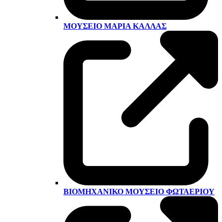
ΜΟΥΣΕΊΟ ΜΑΡΊΑ ΚΆΛΛΑΣ
ΒΙΟΜΗΧΑΝΙΚΌ ΜΟΥΣΕΊΟ ΦΩΤΑΕΡΊΟΥ