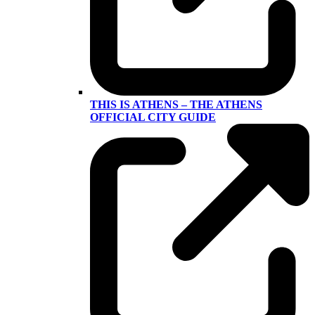
THIS IS ATHENS – THE ATHENS
OFFICIAL CITY GUIDE