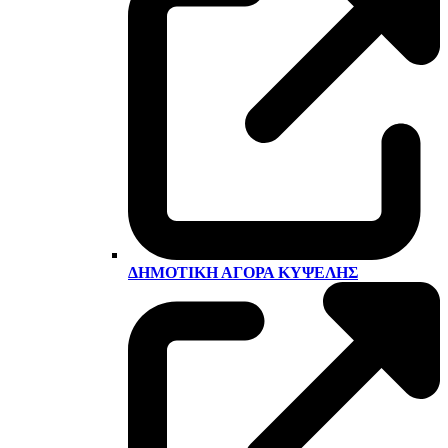
ΔΗΜΟΤΙΚΉ ΑΓΟΡΆ ΚΥΨΈΛΗΣ