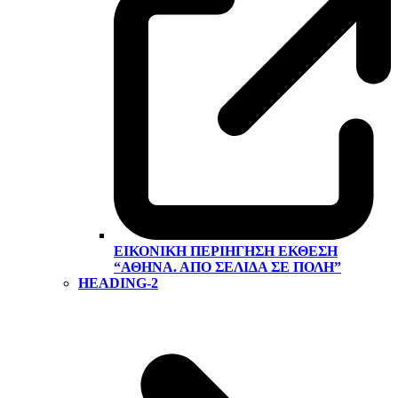
ΕΙΚΟΝΙΚΉ ΠΕΡΙΉΓΗΣΗ ΕΚΘΕΣΗ
“ΑΘΉΝΑ. ΑΠΌ ΣΕΛΊΔΑ ΣΕ ΠΌΛΗ”
HEADING-2