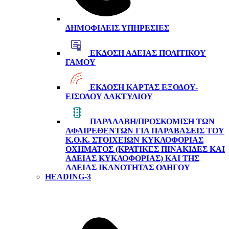
ΔΗΜΟΦΙΛΕΊΣ ΥΠΗΡΕΣΊΕΣ
ΈΚΔΟΣΗ ΆΔΕΙΑΣ ΠΟΛΙΤΙΚΟΎ
ΓΆΜΟΥ
ΈΚΔΟΣΗ ΚΆΡΤΑΣ ΕΞΌΔΟΥ-
ΕΙΣΌΔΟΥ ΔΑΚΤΥΛΊΟΥ
ΠΑΡΑΛΑΒΉ/ΠΡΟΣΚΌΜΙΣΗ ΤΩΝ
ΑΦΑΙΡΕΘΈΝΤΩΝ ΓΙΑ ΠΑΡΑΒΆΣΕΙΣ ΤΟΥ
Κ.Ο.Κ. ΣΤΟΙΧΕΊΩΝ ΚΥΚΛΟΦΟΡΊΑΣ
ΟΧΉΜΑΤΟΣ (ΚΡΑΤΙΚΈΣ ΠΙΝΑΚΊΔΕΣ ΚΑΙ
ΆΔΕΙΑΣ ΚΥΚΛΟΦΟΡΊΑΣ) ΚΑΙ ΤΗΣ
ΆΔΕΙΑΣ ΙΚΑΝΌΤΗΤΑΣ ΟΔΗΓΟΎ
HEADING-3