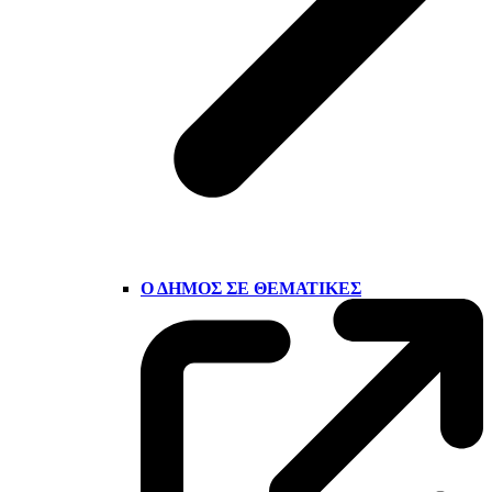
Ο ΔΉΜΟΣ ΣΕ ΘΕΜΑΤΙΚΈΣ