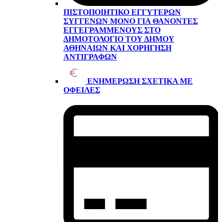
ΠΙΣΤΟΠΟΙΗΤΙΚΌ ΕΓΓΥΤΈΡΩΝ
ΣΥΓΓΕΝΏΝ ΜΌΝΟ ΓΙΑ ΘΑΝΌΝΤΕΣ
ΕΓΓΕΓΡΑΜΜΈΝΟΥΣ ΣΤΟ
ΔΗΜΟΤΟΛΌΓΙΟ ΤΟΥ ΔΉΜΟΥ
ΑΘΗΝΑΊΩΝ ΚΑΙ ΧΟΡΉΓΗΣΗ
ΑΝΤΙΓΡΆΦΩΝ
ΕΝΗΜΈΡΩΣΗ ΣΧΕΤΙΚΆ ΜΕ
ΟΦΕΙΛΈΣ