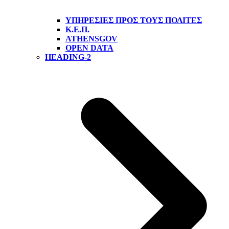
ΥΠΗΡΕΣΊΕΣ ΠΡΟΣ ΤΟΥΣ ΠΟΛΊΤΕΣ
Κ.Ε.Π.
ATHENSGOV
OPEN DATA
HEADING-2