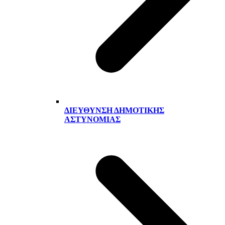
ΔΙΕΎΘΥΝΣΗ ΔΗΜΟΤΙΚΉΣ
ΑΣΤΥΝΟΜΊΑΣ