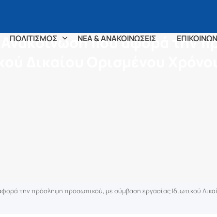
: Ανακοίνωση που αφορά την 
ΠΟΛΙΤΙΣΜΟΣ
ΝΕΑ & ΑΝΑΚΟΙΝΩΣΕΙΣ
ΕΠΙΚΟΙΝΩΝ
κού Δικαίου Ορισμένου Χρόνου
υ αφορά την πρόσληψη προσωπικού, με σύμβαση εργασίας Ιδιωτικού Δικα