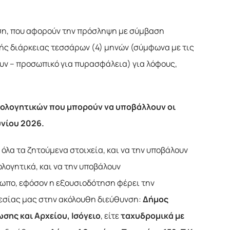
ηση, που αφορούν την πρόσληψη με σύμβαση
ικής διάρκειας τεσσάρων (4) μηνών (σύμφωνα με τις
ουν – προσωπικό για πυρασφάλεια) για λόφους,
ιολογητικών που μπορούν να υποβάλλουν οι
υνίου 2026.
όλα τα ζητούμενα στοιχεία, και να την υποβάλουν
λογητικά, και να την υποβάλουν
σωπο, εφόσον η εξουσιοδότηση φέρει την
εσίας μας στην ακόλουθη διεύθυνση:
Δήμος
σης και Αρχείου, Ισόγειο
, είτε
ταχυδρομικά με