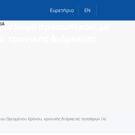
Ευρετήριο
EN
πρόσληψη προσωπικού, με
ΙΑ
, χρονικής διάρκειας
ίου Ορισμένου Χρόνου, χρονικής διάρκειας τεσσάρων (4)