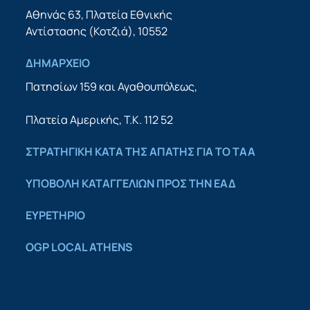
Αθηνάς 63, Πλατεία Εθνικής
Αντίστασης (Κοτζιά), 10552
ΔΗΜΑΡΧΕΙΟ
Πατησίων 159 και Αγαθουπόλεως,
Πλατεία Αμερικής, Τ.Κ. 112 52
ΣΤΡΑΤΗΓΙΚΉ ΚΑΤΆ ΤΗΣ ΑΠΆΤΗΣ ΓΙΑ ΤΟ ΤΑΑ
YΠΟΒΟΛΉ ΚΑΤΑΓΓΕΛΙΏΝ ΠΡΟΣ ΤΗΝ ΕΑΔ
ΕΥΡΕΤΗΡΙΟ
OGP LOCAL ATHENS