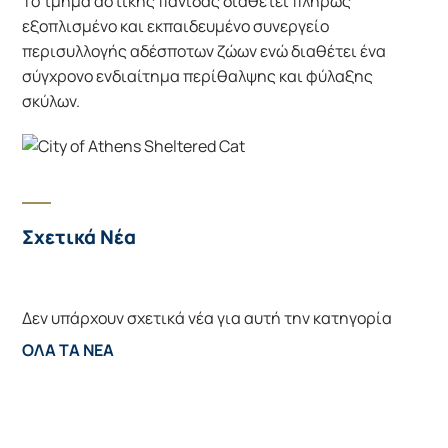
Το τμήμα αστικής πανίδας διαθέτει πλήρως 
εξοπλισμένο και εκπαιδευμένο συνεργείο 
περισυλλογής αδέσποτων ζώων ενώ διαθέτει ένα 
σύγχρονο ενδιαίτημα περίθαλψης και φύλαξης 
σκύλων.
Σχετικά Νέα
Δεν υπάρχουν σχετικά νέα για αυτή την κατηγορία
ΌΛΑ ΤΑ ΝΈΑ