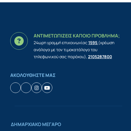
ΑΝΤΙΜΕΤΩΠΙΖΕΙΣ ΚΑΠΟΙΟ ΠΡΟΒΛΗΜΑ;
24ωρη γραμμή επικοινωνίας
1595
(χρέωση
ανάλογα με τον τιμοκατάλογο του
τηλεφωνικού σας παρόχου),
2105287800
ΑΚΟΛΟΥΘΗΣΤΕ ΜΑΣ
Facebook
Houzz
Instagram
YouTube
ΔΗΜΑΡΧΙΑΚΟ ΜΕΓΑΡΟ