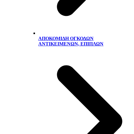
ΑΠΟΚΟΜΙΔΉ ΟΓΚΟΔΏΝ
ΑΝΤΙΚΕΙΜΈΝΩΝ, ΕΠΊΠΛΩΝ