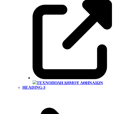
ΤΕΧΝΌΠΟΛΗ ΔΉΜΟΥ ΑΘΗΝΑΊΩΝ
HEADING-3