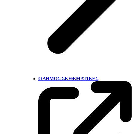
Ο ΔΉΜΟΣ ΣΕ ΘΕΜΑΤΙΚΈΣ