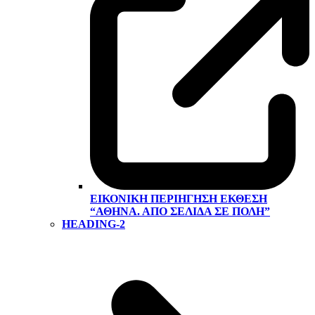
ΕΙΚΟΝΙΚΉ ΠΕΡΙΉΓΗΣΗ ΕΚΘΕΣΗ
“ΑΘΉΝΑ. ΑΠΌ ΣΕΛΊΔΑ ΣΕ ΠΌΛΗ”
HEADING-2