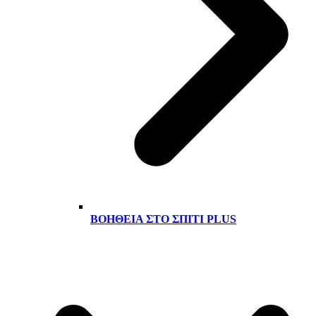
ΒΟΉΘΕΙΑ ΣΤΟ ΣΠΊΤΙ PLUS