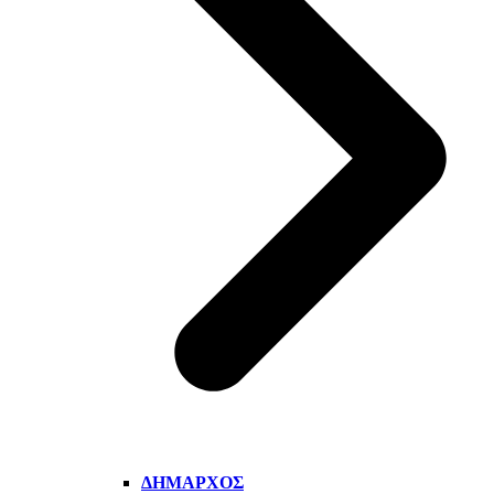
ΔΉΜΑΡΧΟΣ