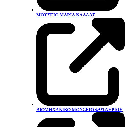
ΜΟΥΣΕΊΟ ΜΑΡΊΑ ΚΆΛΛΑΣ
ΒΙΟΜΗΧΑΝΙΚΌ ΜΟΥΣΕΊΟ ΦΩΤΑΕΡΊΟΥ