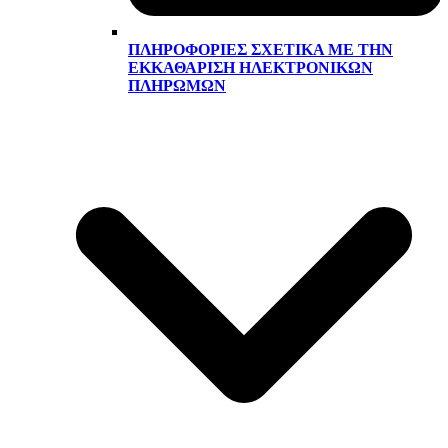
ΠΛΗΡΟΦΟΡΊΕΣ ΣΧΕΤΙΚΆ ΜΕ ΤΗΝ
ΕΚΚΑΘΆΡΙΣΗ ΗΛΕΚΤΡΟΝΙΚΏΝ
ΠΛΗΡΩΜΏΝ