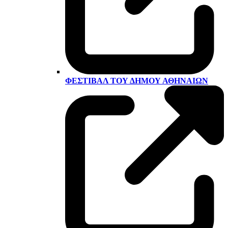
ΦΕΣΤΙΒΆΛ ΤΟΥ ΔΉΜΟΥ ΑΘΗΝΑΊΩΝ