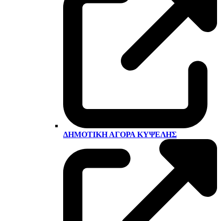
ΔΗΜΟΤΙΚΉ ΑΓΟΡΆ ΚΥΨΈΛΗΣ