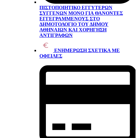
ΠΙΣΤΟΠΟΙΗΤΙΚΌ ΕΓΓΥΤΈΡΩΝ
ΣΥΓΓΕΝΏΝ ΜΌΝΟ ΓΙΑ ΘΑΝΌΝΤΕΣ
ΕΓΓΕΓΡΑΜΜΈΝΟΥΣ ΣΤΟ
ΔΗΜΟΤΟΛΌΓΙΟ ΤΟΥ ΔΉΜΟΥ
ΑΘΗΝΑΊΩΝ ΚΑΙ ΧΟΡΉΓΗΣΗ
ΑΝΤΙΓΡΆΦΩΝ
ΕΝΗΜΈΡΩΣΗ ΣΧΕΤΙΚΆ ΜΕ
ΟΦΕΙΛΈΣ