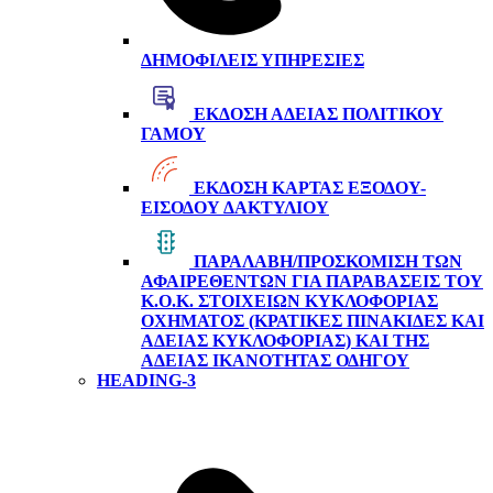
ΔΗΜΟΦΙΛΕΊΣ ΥΠΗΡΕΣΊΕΣ
ΈΚΔΟΣΗ ΆΔΕΙΑΣ ΠΟΛΙΤΙΚΟΎ
ΓΆΜΟΥ
ΈΚΔΟΣΗ ΚΆΡΤΑΣ ΕΞΌΔΟΥ-
ΕΙΣΌΔΟΥ ΔΑΚΤΥΛΊΟΥ
ΠΑΡΑΛΑΒΉ/ΠΡΟΣΚΌΜΙΣΗ ΤΩΝ
ΑΦΑΙΡΕΘΈΝΤΩΝ ΓΙΑ ΠΑΡΑΒΆΣΕΙΣ ΤΟΥ
Κ.Ο.Κ. ΣΤΟΙΧΕΊΩΝ ΚΥΚΛΟΦΟΡΊΑΣ
ΟΧΉΜΑΤΟΣ (ΚΡΑΤΙΚΈΣ ΠΙΝΑΚΊΔΕΣ ΚΑΙ
ΆΔΕΙΑΣ ΚΥΚΛΟΦΟΡΊΑΣ) ΚΑΙ ΤΗΣ
ΆΔΕΙΑΣ ΙΚΑΝΌΤΗΤΑΣ ΟΔΗΓΟΎ
HEADING-3