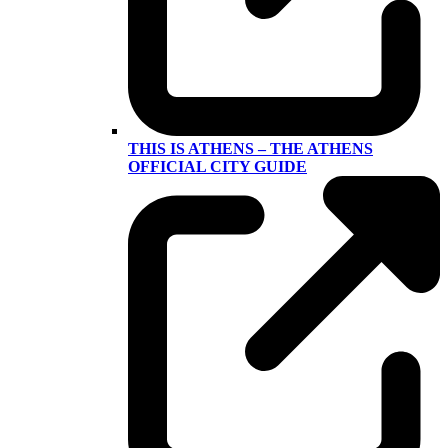
THIS IS ATHENS – THE ATHENS
OFFICIAL CITY GUIDE