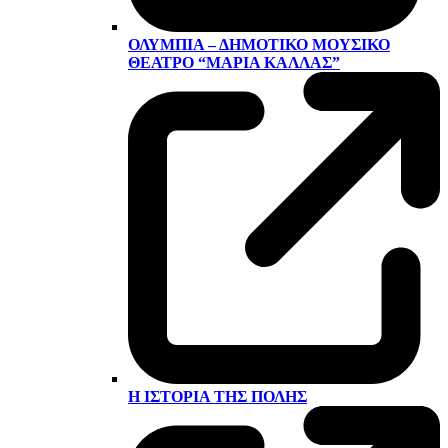
ΟΛΎΜΠΙΑ – ΔΗΜΟΤΙΚΌ ΜΟΥΣΙΚΌ
ΘΈΑΤΡΟ “ΜΑΡΊΑ ΚΆΛΛΑΣ”
Η ΙΣΤΟΡΊΑ ΤΗΣ ΠΌΛΗΣ