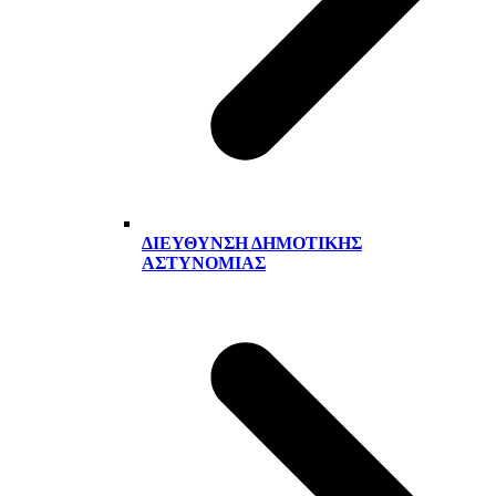
ΔΙΕΎΘΥΝΣΗ ΔΗΜΟΤΙΚΉΣ
ΑΣΤΥΝΟΜΊΑΣ