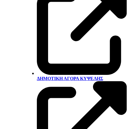
ΔΗΜΟΤΙΚΉ ΑΓΟΡΆ ΚΥΨΈΛΗΣ