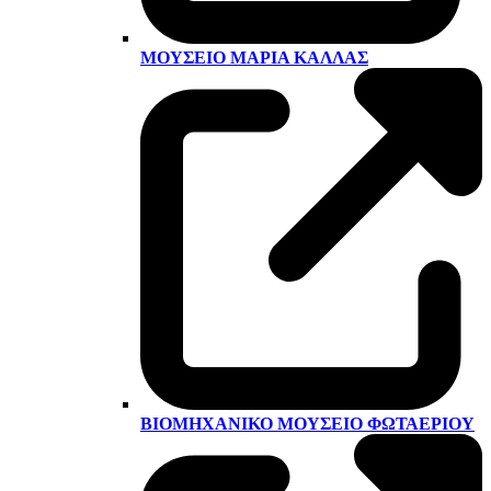
ΜΟΥΣΕΊΟ ΜΑΡΊΑ ΚΆΛΛΑΣ
ΒΙΟΜΗΧΑΝΙΚΌ ΜΟΥΣΕΊΟ ΦΩΤΑΕΡΊΟΥ