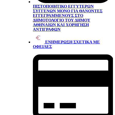
ΠΙΣΤΟΠΟΙΗΤΙΚΌ ΕΓΓΥΤΈΡΩΝ
ΣΥΓΓΕΝΏΝ ΜΌΝΟ ΓΙΑ ΘΑΝΌΝΤΕΣ
ΕΓΓΕΓΡΑΜΜΈΝΟΥΣ ΣΤΟ
ΔΗΜΟΤΟΛΌΓΙΟ ΤΟΥ ΔΉΜΟΥ
ΑΘΗΝΑΊΩΝ ΚΑΙ ΧΟΡΉΓΗΣΗ
ΑΝΤΙΓΡΆΦΩΝ
ΕΝΗΜΈΡΩΣΗ ΣΧΕΤΙΚΆ ΜΕ
ΟΦΕΙΛΈΣ