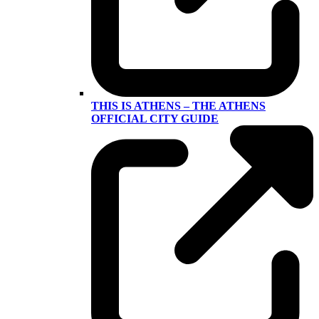
THIS IS ATHENS – THE ATHENS
OFFICIAL CITY GUIDE