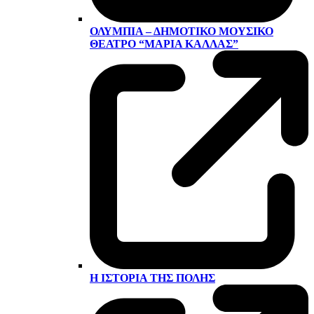
ΟΛΎΜΠΙΑ – ΔΗΜΟΤΙΚΌ ΜΟΥΣΙΚΌ
ΘΈΑΤΡΟ “ΜΑΡΊΑ ΚΆΛΛΑΣ”
Η ΙΣΤΟΡΊΑ ΤΗΣ ΠΌΛΗΣ