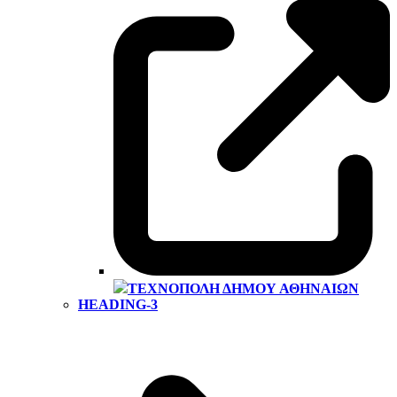
ΤΕΧΝΌΠΟΛΗ ΔΉΜΟΥ ΑΘΗΝΑΊΩΝ
HEADING-3