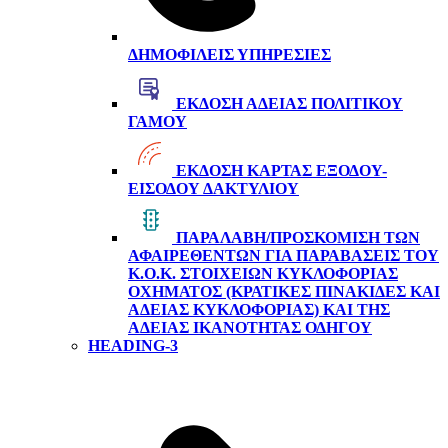
ΔΗΜΟΦΙΛΕΊΣ ΥΠΗΡΕΣΊΕΣ
ΈΚΔΟΣΗ ΆΔΕΙΑΣ ΠΟΛΙΤΙΚΟΎ
ΓΆΜΟΥ
ΈΚΔΟΣΗ ΚΆΡΤΑΣ ΕΞΌΔΟΥ-
ΕΙΣΌΔΟΥ ΔΑΚΤΥΛΊΟΥ
ΠΑΡΑΛΑΒΉ/ΠΡΟΣΚΌΜΙΣΗ ΤΩΝ
ΑΦΑΙΡΕΘΈΝΤΩΝ ΓΙΑ ΠΑΡΑΒΆΣΕΙΣ ΤΟΥ
Κ.Ο.Κ. ΣΤΟΙΧΕΊΩΝ ΚΥΚΛΟΦΟΡΊΑΣ
ΟΧΉΜΑΤΟΣ (ΚΡΑΤΙΚΈΣ ΠΙΝΑΚΊΔΕΣ ΚΑΙ
ΆΔΕΙΑΣ ΚΥΚΛΟΦΟΡΊΑΣ) ΚΑΙ ΤΗΣ
ΆΔΕΙΑΣ ΙΚΑΝΌΤΗΤΑΣ ΟΔΗΓΟΎ
HEADING-3