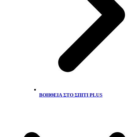
ΒΟΉΘΕΙΑ ΣΤΟ ΣΠΊΤΙ PLUS