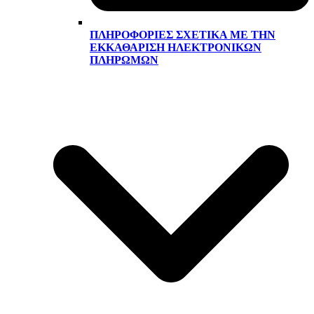
ΠΛΗΡΟΦΟΡΊΕΣ ΣΧΕΤΙΚΆ ΜΕ ΤΗΝ
ΕΚΚΑΘΆΡΙΣΗ ΗΛΕΚΤΡΟΝΙΚΏΝ
ΠΛΗΡΩΜΏΝ