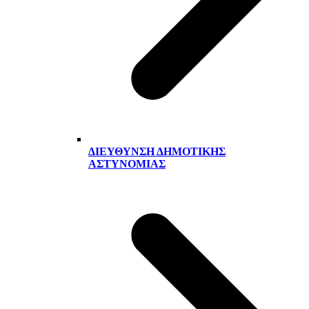
ΔΙΕΎΘΥΝΣΗ ΔΗΜΟΤΙΚΉΣ
ΑΣΤΥΝΟΜΊΑΣ