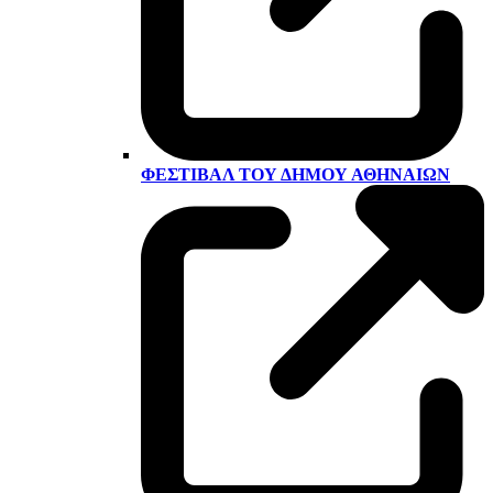
ΦΕΣΤΙΒΆΛ ΤΟΥ ΔΉΜΟΥ ΑΘΗΝΑΊΩΝ