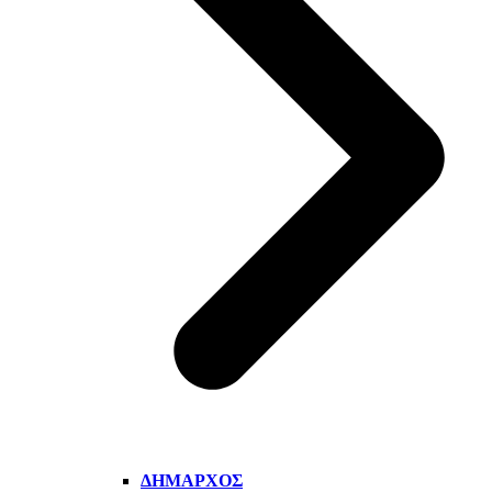
ΔΉΜΑΡΧΟΣ