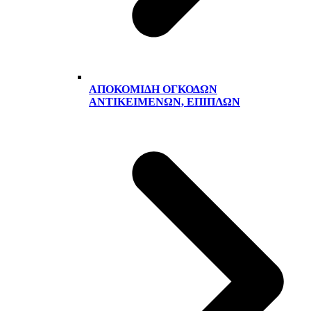
ΑΠΟΚΟΜΙΔΉ ΟΓΚΟΔΏΝ
ΑΝΤΙΚΕΙΜΈΝΩΝ, ΕΠΊΠΛΩΝ