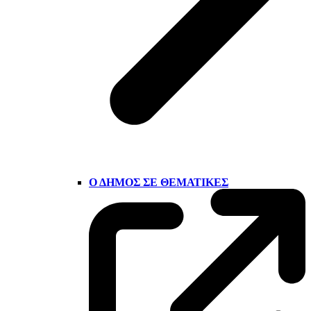
Ο ΔΉΜΟΣ ΣΕ ΘΕΜΑΤΙΚΈΣ