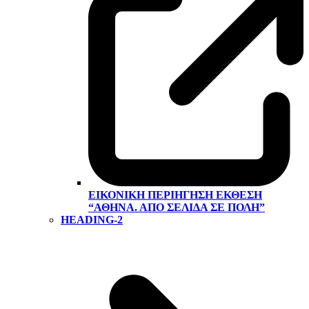
ΕΙΚΟΝΙΚΉ ΠΕΡΙΉΓΗΣΗ ΕΚΘΕΣΗ
“ΑΘΉΝΑ. ΑΠΌ ΣΕΛΊΔΑ ΣΕ ΠΌΛΗ”
HEADING-2