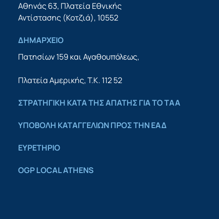
Αθηνάς 63, Πλατεία Εθνικής
Αντίστασης (Κοτζιά), 10552
ΔΗΜΑΡΧΕΙΟ
Πατησίων 159 και Αγαθουπόλεως,
Πλατεία Αμερικής, Τ.Κ. 112 52
ΣΤΡΑΤΗΓΙΚΗ ΚΑΤΑ ΤΗΣ ΑΠΑΤΗΣ ΓΙΑ ΤΟ ΤΑΑ
YΠΟΒΟΛΗ ΚΑΤΑΓΓΕΛΙΩΝ ΠΡΟΣ ΤΗΝ ΕΑΔ
ΕΥΡΕΤΗΡΙΟ
OGP LOCAL ATHENS