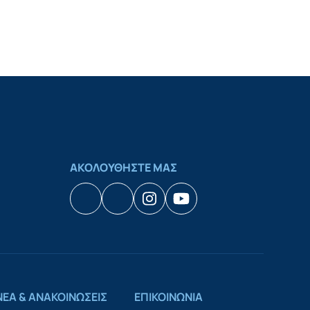
ΑΚΟΛΟΥΘΗΣΤΕ ΜΑΣ
Facebook
Houzz
Instagram
YouTube
ΝΕΑ & ΑΝΑΚΟΙΝΩΣΕΙΣ
ΕΠΙΚΟΙΝΩΝΙΑ