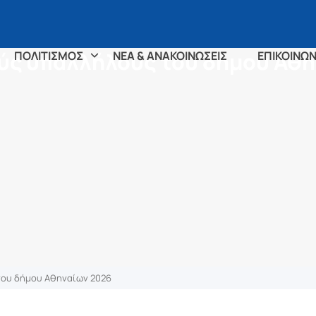
ούς υπαλλήλους του δήμου Αθ
ΠΟΛΙΤΙΣΜΟΣ
ΝΕΑ & ΑΝΑΚΟΙΝΩΣΕΙΣ
ΕΠΙΚΟΙΝΩΝ
του δήμου Αθηναίων 2026