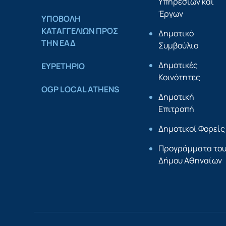
Υπηρεσιών και
Έργων
YΠΟΒΟΛΗ
ΚΑΤΑΓΓΕΛΙΩΝ ΠΡΟΣ
Δημοτικό
ΤΗΝ ΕΑΔ
Συμβούλιο
Δημοτικές
ΕΥΡΕΤΗΡΙΟ
Κοινότητες
OGP LOCAL ATHENS
Δημοτική
Επιτροπή
Δημοτικοί Φορείς
Προγράμματα το
Δήμου Αθηναίων