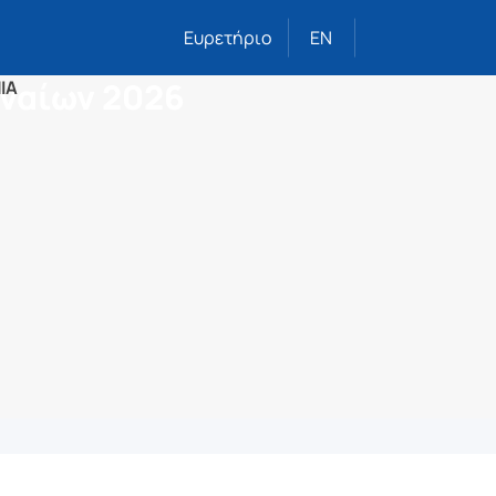
Ευρετήριο
EN
ηναίων 2026
ΙΑ