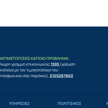
ΑΝΤΙΜΕΤΩΠΙΖΕΙΣ ΚΑΠΟΙΟ ΠΡΟΒΛΗΜΑ;
24ωρη γραμμή επικοινωνίας
1595
(χρέωση
ανάλογα με τον τιμοκατάλογο του
τηλεφωνικού σας παρόχου),
2105287800
ΥΠΗΡΕΣΙΕΣ
ΠΟΛΙΤΙΣΜΟΣ