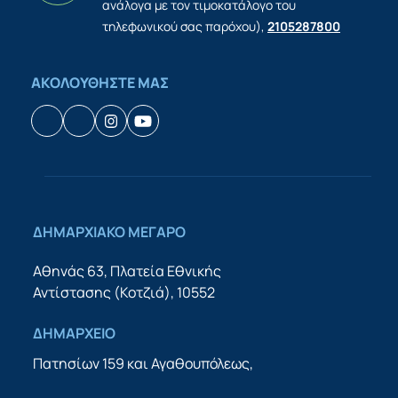
ανάλογα με τον τιμοκατάλογο του
τηλεφωνικού σας παρόχου),
2105287800
ΑΚΟΛΟΥΘΗΣΤΕ ΜΑΣ
Facebook
Houzz
Instagram
YouTube
ΔΗΜΑΡΧΙΑΚΟ ΜΕΓΑΡΟ
Αθηνάς 63, Πλατεία Εθνικής
Αντίστασης (Κοτζιά), 10552
ΔΗΜΑΡΧΕΙΟ
Πατησίων 159 και Αγαθουπόλεως,