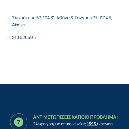
Σωκράτους 57, 104 31, Αθήνα & Συγγρού 77, 117 45,
Αθήνα
210 5205017
ΑΝΤΙΜΕΤΩΠΙΖΕΙΣ ΚΑΠΟΙΟ ΠΡΟΒΛΗΜΑ;
24ωρη γραμμή επικοινωνίας
1595
(χρέωση