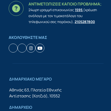
ΑΝΤΙΜΕΤΩΠΙΖΕΙΣ ΚΑΠΟΙΟ ΠΡΟΒΛΗΜΑ;
24ωρη γραμμή επικοινωνίας
1595
(χρέωση
ανάλογα με τον τιμοκατάλογο του
τηλεφωνικού σας παρόχου),
2105287800
ΑΚΟΛΟΥΘΗΣΤΕ ΜΑΣ
Facebook
Houzz
Instagram
YouTube
ΔΗΜΑΡΧΙΑΚΟ ΜΕΓΑΡΟ
Αθηνάς 63, Πλατεία Εθνικής
Αντίστασης (Κοτζιά), 10552
ΔΗΜΑΡΧΕΙΟ