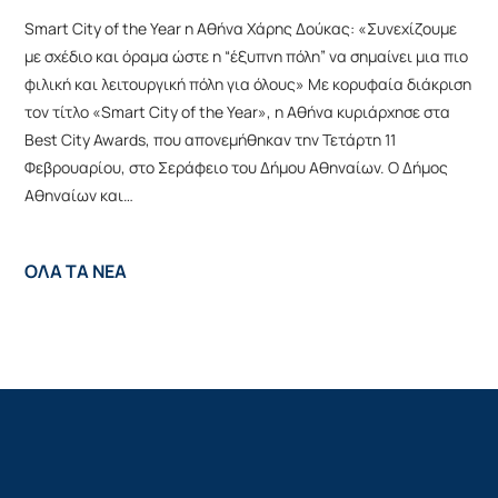
Smart City of the Year η Αθήνα Χάρης Δούκας: «Συνεχίζουμε
με σχέδιο και όραμα ώστε η “έξυπνη πόλη” να σημαίνει μια πιο
φιλική και λειτουργική πόλη για όλους» Mε κορυφαία διάκριση
τον τίτλο «Smart City of the Year», η Αθήνα κυριάρχησε στα
Best City Awards, που απονεμήθηκαν την Τετάρτη 11
Φεβρουαρίου, στο Σεράφειο του Δήμου Αθηναίων. Ο Δήμος
Αθηναίων και…
ΟΛΑ ΤΑ ΝΕΑ