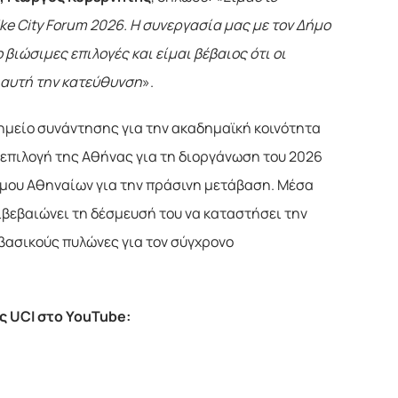
ike City Forum 2026. Η συνεργασία μας με τον Δήμο
 βιώσιμες επιλογές και είμαι βέβαιος ότι οι
 αυτή την κατεύθυνση
».
ημείο συνάντησης για την ακαδημαϊκή κοινότητα
 επιλογή της Αθήνας για τη διοργάνωση του 2026
μου Αθηναίων για την πράσινη μετάβαση. Μέσα
πιβεβαιώνει τη δέσμευσή του να καταστήσει την
βασικούς πυλώνες για τον σύγχρονο
ης
UCI
στο
YouTube
: