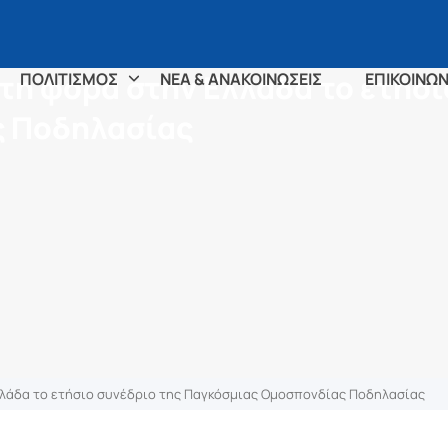
τη φορά στην Ελλάδα το ετήσι
ΠΟΛΙΤΙΣΜΟΣ
ΝΕΑ & ΑΝΑΚΟΙΝΩΣΕΙΣ
ΕΠΙΚΟΙΝΩΝ
ς Ποδηλασίας
λλάδα το ετήσιο συνέδριο της Παγκόσμιας Ομοσπονδίας Ποδηλασίας