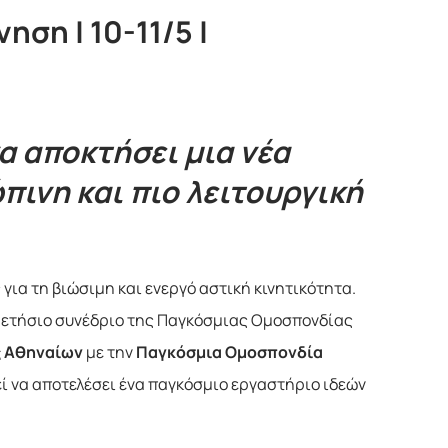
ση | 10-11/5 |
α αποκτήσει μια νέα
πινη και πιο λειτουργική
για τη βιώσιμη και ενεργό αστική κινητικότητα.
ο ετήσιο συνέδριο της Παγκόσμιας Ομοσπονδίας
 Αθηναίων
με την
Παγκόσμια Ομοσπονδία
εί να αποτελέσει ένα παγκόσμιο εργαστήριο ιδεών