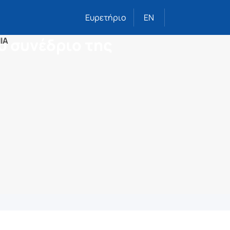
Ευρετήριο
EN
ο συνέδριο της
ΙΑ