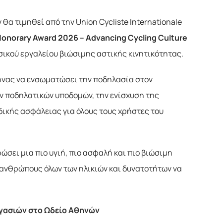
 θα τιμηθεί από την Union Cycliste Internationale
Honorary
Award
2026 –
Advancing
Cycling
Culture
σικού εργαλείου βιώσιμης αστικής κινητικότητας.
ήνας να ενσωματώσει την ποδηλασία στον
ν ποδηλατικών υποδομών, την ενίσχυση της
ικής ασφάλειας για όλους τους χρήστες του
σει μια πιο υγιή, πιο ασφαλή και πιο βιώσιμη
 ανθρώπους όλων των ηλικιών και δυνατοτήτων να
ργασιών στο Ωδείο Αθηνών