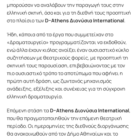
μπορούσαν να αναλάβουν την παραγωγή τους στην
ελληνική σκηνή, όσο και για τη διεθνή τους προοπτική
στο πλαίσιο των
D
–
Athens
Διονύσια
International
.
Ήδη, κάποια από τα έργα που συμμετείχαν στο
«Δραματουργείο» προγραμματίζονται να εκδοθούν,
ενώ άλλα έχουν κιόλας ανοίξει έναν ουσιαστικό κύκλο
συζητήσεων με θεατρικούς φορείς, με προοπτική τη
σκηνική τους παρουσίαση, επιβεβαιώνοντας με τον
πιο ουσιαστικό τρόπο το αποτύπωμα που αφήνει η
πρώτη αυτή δράση, ως ζωντανός μηχανισμός
ανάδειξης, εξέλιξης και συνέχειας για τη σύγχρονη
ελληνική δραματουργία.
Επόμενη στάση τα
D
–
Athens
Διονύσια
International
,
που θα πραγματοποιηθούν την επόμενη θεατρική
περίοδο. Οι ημερομηνίες της διεθνούς διοργάνωσης
θα ανακοινωθούν από τον Δήμο Αθηναίων και το