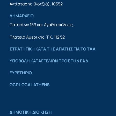
Αντίστασης (Κοτζιά), 10552
ΔΗΜΑΡΧΕΙΟ
Πατησίων 159 και Αγαθουπόλεως,
Πλατεία Αμερικής, Τ.Κ. 112 52
ΣΤΡΑΤΗΓΙΚΗ ΚΑΤΑ ΤΗΣ ΑΠΑΤΗΣ ΓΙΑ ΤΟ ΤΑΑ
YΠΟΒΟΛΗ ΚΑΤΑΓΓΕΛΙΩΝ ΠΡΟΣ ΤΗΝ ΕΑΔ
ΕΥΡΕΤΗΡΙΟ
OGP LOCAL ATHENS
ΔΗΜΟΤΙΚΗ ΔΙΟΙΚΗΣΗ