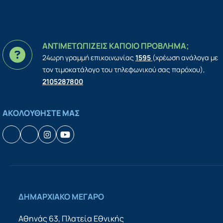
ΑΝΤΙΜΕΤΩΠΙΖΕΙΣ ΚΑΠΟΙΟ ΠΡΟΒΛΗΜΑ;
24ωρη γραμμή επικοινωνίας
1595
(χρέωση ανάλογα με
τον τιμοκατάλογο του τηλεφωνικού σας παρόχου),
2105287800
ΑΚΟΛΟΥΘΗΣΤΕ ΜΑΣ
Facebook
Houzz
Instagram
YouTube
ΔΗΜΑΡΧΙΑΚΟ ΜΕΓΑΡΟ
Αθηνάς 63, Πλατεία Εθνικής