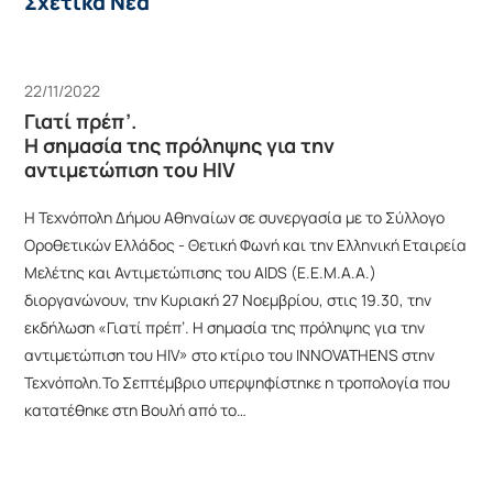
Σχετικά Νέα
22/11/2022
Γιατί πρέπ’.
Η σημασία της πρόληψης για την
αντιμετώπιση του HIV
Η Τεχνόπολη Δήμου Αθηναίων σε συνεργασία με το Σύλλογο
Οροθετικών Ελλάδος - Θετική Φωνή και την Ελληνική Εταιρεία
Μελέτης και Αντιμετώπισης του AIDS (Ε.Ε.Μ.Α.Α.)
διοργανώνουν, την Κυριακή 27 Νοεμβρίου, στις 19.30, την
εκδήλωση «Γιατί πρέπ’. Η σημασία της πρόληψης για την
αντιμετώπιση του HIV» στο κτίριο του INNOVATHENS στην
Τεχνόπολη.Το Σεπτέμβριο υπερψηφίστηκε η τροπολογία που
κατατέθηκε στη Βουλή από το…