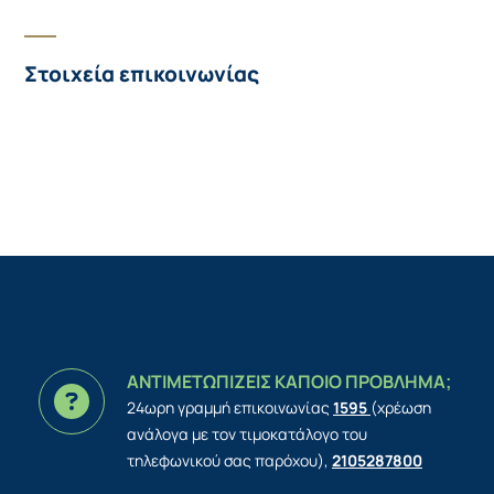
Στοιχεία επικοινωνίας
ΑΝΤΙΜΕΤΩΠΙΖΕΙΣ ΚΑΠΟΙΟ ΠΡΟΒΛΗΜΑ;
24ωρη γραμμή επικοινωνίας
1595
(χρέωση
ανάλογα με τον τιμοκατάλογο του
τηλεφωνικού σας παρόχου),
2105287800