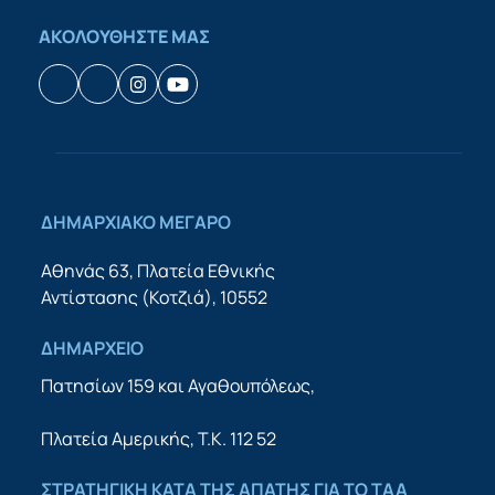
ΑΚΟΛΟΥΘΗΣΤΕ ΜΑΣ
Facebook
Houzz
Instagram
YouTube
ΔΗΜΑΡΧΙΑΚΟ ΜΕΓΑΡΟ
Αθηνάς 63, Πλατεία Εθνικής
Αντίστασης (Κοτζιά), 10552
ΔΗΜΑΡΧΕΙΟ
Πατησίων 159 και Αγαθουπόλεως,
Πλατεία Αμερικής, Τ.Κ. 112 52
ΣΤΡΑΤΗΓΙΚΉ ΚΑΤΆ ΤΗΣ ΑΠΆΤΗΣ ΓΙΑ ΤΟ ΤΑΑ