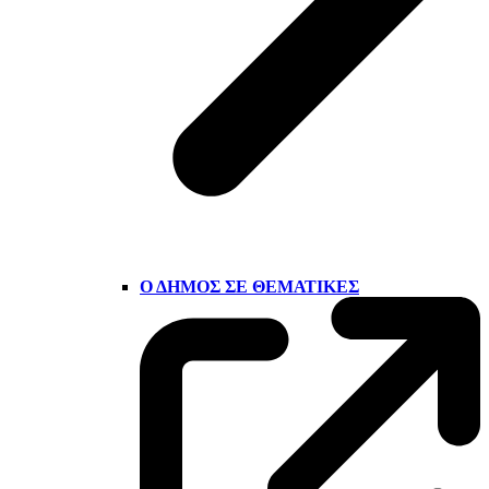
Ο ΔΉΜΟΣ ΣΕ ΘΕΜΑΤΙΚΈΣ