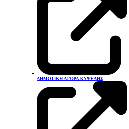
ΔΗΜΟΤΙΚΉ ΑΓΟΡΆ ΚΥΨΈΛΗΣ