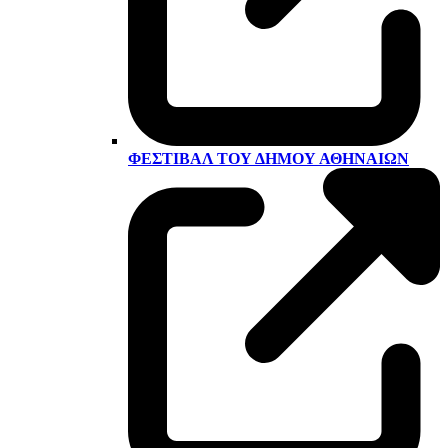
ΦΕΣΤΙΒΆΛ ΤΟΥ ΔΉΜΟΥ ΑΘΗΝΑΊΩΝ