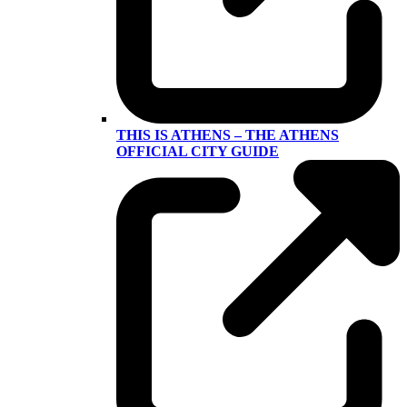
THIS IS ATHENS – THE ATHENS
OFFICIAL CITY GUIDE