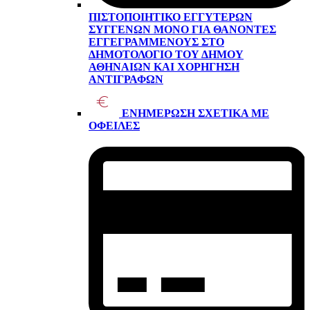
ΠΙΣΤΟΠΟΙΗΤΙΚΌ ΕΓΓΥΤΈΡΩΝ
ΣΥΓΓΕΝΏΝ ΜΌΝΟ ΓΙΑ ΘΑΝΌΝΤΕΣ
ΕΓΓΕΓΡΑΜΜΈΝΟΥΣ ΣΤΟ
ΔΗΜΟΤΟΛΌΓΙΟ ΤΟΥ ΔΉΜΟΥ
ΑΘΗΝΑΊΩΝ ΚΑΙ ΧΟΡΉΓΗΣΗ
ΑΝΤΙΓΡΆΦΩΝ
ΕΝΗΜΈΡΩΣΗ ΣΧΕΤΙΚΆ ΜΕ
ΟΦΕΙΛΈΣ