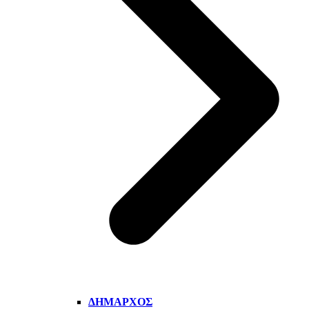
ΔΉΜΑΡΧΟΣ