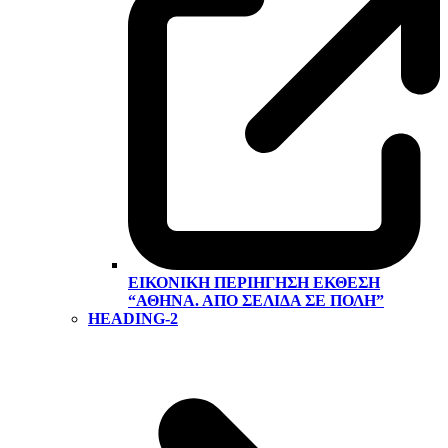
ΕΙΚΟΝΙΚΉ ΠΕΡΙΉΓΗΣΗ ΕΚΘΕΣΗ
“ΑΘΉΝΑ. ΑΠΌ ΣΕΛΊΔΑ ΣΕ ΠΌΛΗ”
HEADING-2