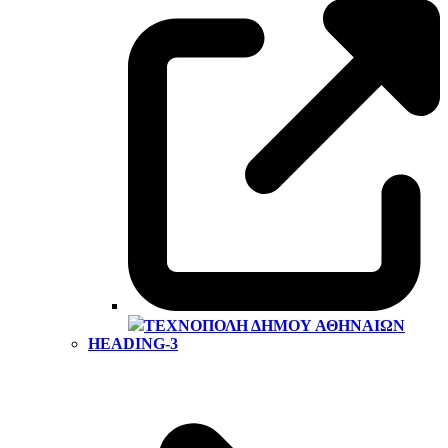
ΤΕΧΝΌΠΟΛΗ ΔΉΜΟΥ ΑΘΗΝΑΊΩΝ
HEADING-3