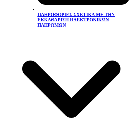
ΠΛΗΡΟΦΟΡΊΕΣ ΣΧΕΤΙΚΆ ΜΕ ΤΗΝ
ΕΚΚΑΘΆΡΙΣΗ ΗΛΕΚΤΡΟΝΙΚΏΝ
ΠΛΗΡΩΜΏΝ