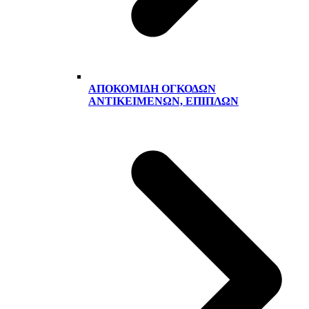
ΑΠΟΚΟΜΙΔΉ ΟΓΚΟΔΏΝ
ΑΝΤΙΚΕΙΜΈΝΩΝ, ΕΠΊΠΛΩΝ