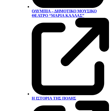
ΟΛΎΜΠΙΑ – ΔΗΜΟΤΙΚΌ ΜΟΥΣΙΚΌ
ΘΈΑΤΡΟ “ΜΑΡΊΑ ΚΆΛΛΑΣ”
Η ΙΣΤΟΡΊΑ ΤΗΣ ΠΌΛΗΣ