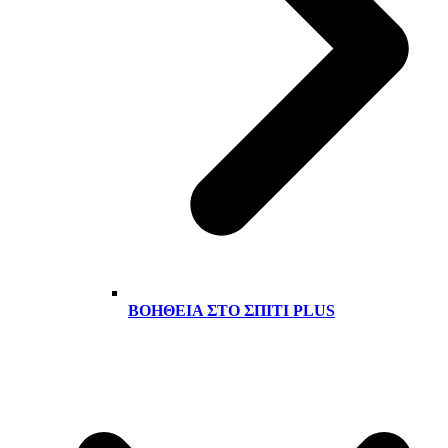
ΒΟΉΘΕΙΑ ΣΤΟ ΣΠΊΤΙ PLUS