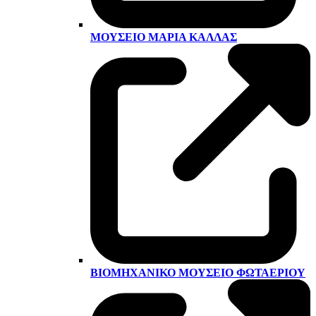
ΜΟΥΣΕΊΟ ΜΑΡΊΑ ΚΆΛΛΑΣ
ΒΙΟΜΗΧΑΝΙΚΌ ΜΟΥΣΕΊΟ ΦΩΤΑΕΡΊΟΥ