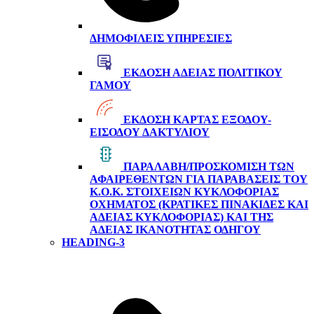
ΔΗΜΟΦΙΛΕΊΣ ΥΠΗΡΕΣΊΕΣ
ΈΚΔΟΣΗ ΆΔΕΙΑΣ ΠΟΛΙΤΙΚΟΎ
ΓΆΜΟΥ
ΈΚΔΟΣΗ ΚΆΡΤΑΣ ΕΞΌΔΟΥ-
ΕΙΣΌΔΟΥ ΔΑΚΤΥΛΊΟΥ
ΠΑΡΑΛΑΒΉ/ΠΡΟΣΚΌΜΙΣΗ ΤΩΝ
ΑΦΑΙΡΕΘΈΝΤΩΝ ΓΙΑ ΠΑΡΑΒΆΣΕΙΣ ΤΟΥ
Κ.Ο.Κ. ΣΤΟΙΧΕΊΩΝ ΚΥΚΛΟΦΟΡΊΑΣ
ΟΧΉΜΑΤΟΣ (ΚΡΑΤΙΚΈΣ ΠΙΝΑΚΊΔΕΣ ΚΑΙ
ΆΔΕΙΑΣ ΚΥΚΛΟΦΟΡΊΑΣ) ΚΑΙ ΤΗΣ
ΆΔΕΙΑΣ ΙΚΑΝΌΤΗΤΑΣ ΟΔΗΓΟΎ
HEADING-3