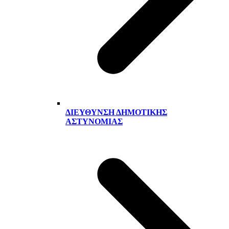
ΔΙΕΎΘΥΝΣΗ ΔΗΜΟΤΙΚΉΣ
ΑΣΤΥΝΟΜΊΑΣ