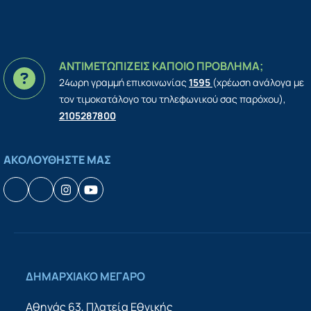
ΑΝΤΙΜΕΤΩΠΙΖΕΙΣ ΚΑΠΟΙΟ ΠΡΟΒΛΗΜΑ;
24ωρη γραμμή επικοινωνίας
1595
(χρέωση ανάλογα με
τον τιμοκατάλογο του τηλεφωνικού σας παρόχου),
2105287800
ΑΚΟΛΟΥΘΗΣΤΕ ΜΑΣ
Facebook
Houzz
Instagram
YouTube
ΔΗΜΑΡΧΙΑΚΟ ΜΕΓΑΡΟ
Αθηνάς 63, Πλατεία Εθνικής