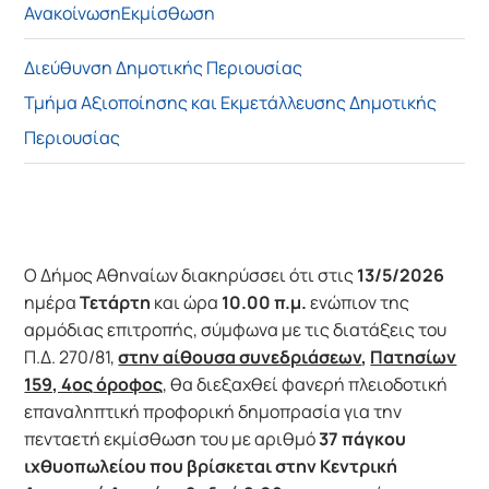
Ανακοίνωση
Εκμίσθωση
Διεύθυνση Δημοτικής Περιουσίας
Τμήμα Αξιοποίησης και Εκμετάλλευσης Δημοτικής
Περιουσίας
Ο Δήμος Αθηναίων διακηρύσσει ότι στις
13/5/2026
ημέρα
Τετάρτη
και ώρα
10.00 π.μ.
ενώπιον της
αρμόδιας επιτροπής, σύμφωνα με τις διατάξεις του
Π.Δ. 270/81,
στην αίθουσα συνεδριάσεων
,
Πατησίων
159, 4
ος
όροφος
, θα διεξαχθεί φανερή πλειοδοτική
επαναληπτική προφορική δημοπρασία για την
πενταετή εκμίσθωση του με αριθμό
37 πάγκου
ιχθυοπωλείου που βρίσκεται στην Κεντρική