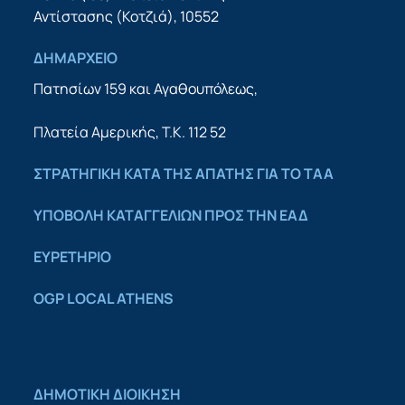
Αντίστασης (Κοτζιά), 10552
ΔΗΜΑΡΧΕΙΟ
Πατησίων 159 και Αγαθουπόλεως,
Πλατεία Αμερικής, Τ.Κ. 112 52
ΣΤΡΑΤΗΓΙΚΗ ΚΑΤΑ ΤΗΣ ΑΠΑΤΗΣ ΓΙΑ ΤΟ ΤΑΑ
YΠΟΒΟΛΗ ΚΑΤΑΓΓΕΛΙΩΝ ΠΡΟΣ ΤΗΝ ΕΑΔ
ΕΥΡΕΤΗΡΙΟ
OGP LOCAL ATHENS
ΔΗΜΟΤΙΚΗ ΔΙΟΙΚΗΣΗ