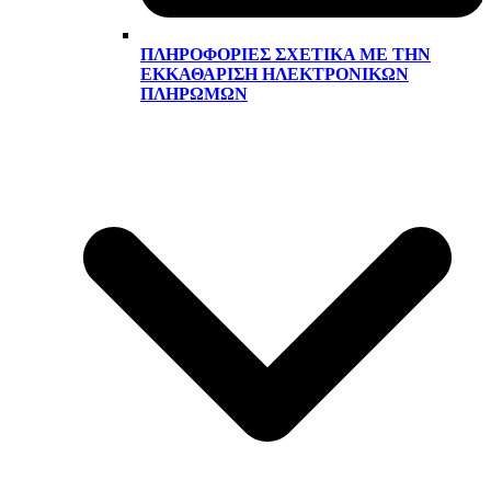
ΠΛΗΡΟΦΟΡΊΕΣ ΣΧΕΤΙΚΆ ΜΕ ΤΗΝ
ΕΚΚΑΘΆΡΙΣΗ ΗΛΕΚΤΡΟΝΙΚΏΝ
ΠΛΗΡΩΜΏΝ