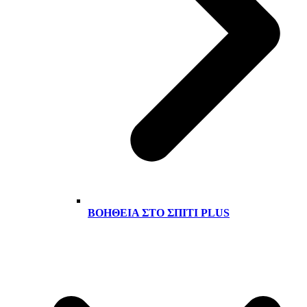
ΒΟΉΘΕΙΑ ΣΤΟ ΣΠΊΤΙ PLUS