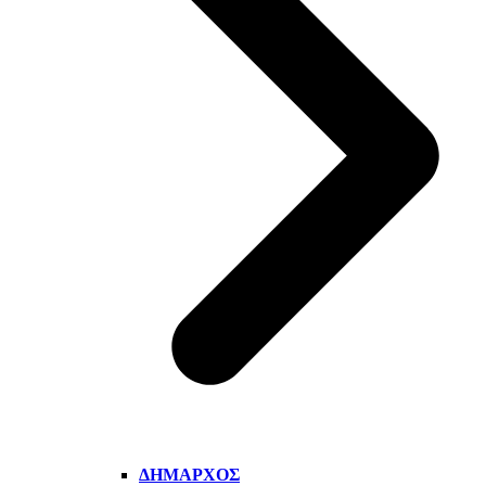
ΔΉΜΑΡΧΟΣ