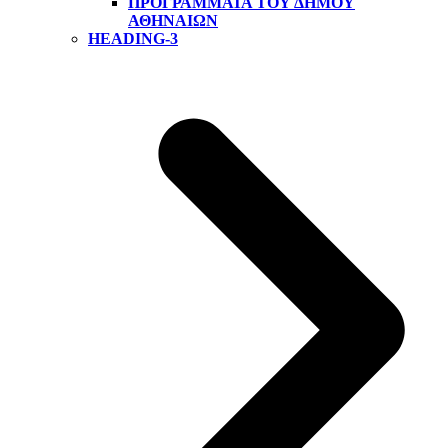
ΠΡΟΓΡΆΜΜΑΤΑ ΤΟΥ ΔΉΜΟΥ
ΑΘΗΝΑΊΩΝ
HEADING-3