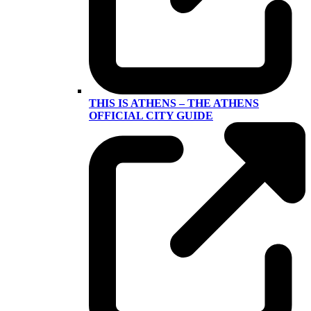
THIS IS ATHENS – THE ATHENS
OFFICIAL CITY GUIDE