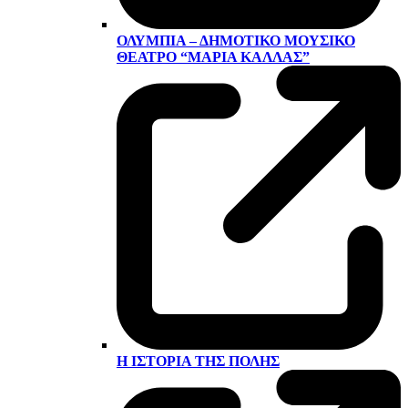
ΟΛΎΜΠΙΑ – ΔΗΜΟΤΙΚΌ ΜΟΥΣΙΚΌ
ΘΈΑΤΡΟ “ΜΑΡΊΑ ΚΆΛΛΑΣ”
Η ΙΣΤΟΡΊΑ ΤΗΣ ΠΌΛΗΣ