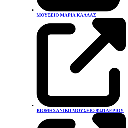
ΜΟΥΣΕΊΟ ΜΑΡΊΑ ΚΆΛΛΑΣ
ΒΙΟΜΗΧΑΝΙΚΌ ΜΟΥΣΕΊΟ ΦΩΤΑΕΡΊΟΥ