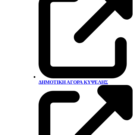
ΔΗΜΟΤΙΚΉ ΑΓΟΡΆ ΚΥΨΈΛΗΣ