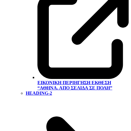
ΕΙΚΟΝΙΚΉ ΠΕΡΙΉΓΗΣΗ ΕΚΘΕΣΗ
“ΑΘΉΝΑ. ΑΠΌ ΣΕΛΊΔΑ ΣΕ ΠΌΛΗ”
HEADING-2