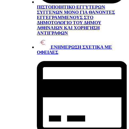
ΠΙΣΤΟΠΟΙΗΤΙΚΌ ΕΓΓΥΤΈΡΩΝ
ΣΥΓΓΕΝΏΝ ΜΌΝΟ ΓΙΑ ΘΑΝΌΝΤΕΣ
ΕΓΓΕΓΡΑΜΜΈΝΟΥΣ ΣΤΟ
ΔΗΜΟΤΟΛΌΓΙΟ ΤΟΥ ΔΉΜΟΥ
ΑΘΗΝΑΊΩΝ ΚΑΙ ΧΟΡΉΓΗΣΗ
ΑΝΤΙΓΡΆΦΩΝ
ΕΝΗΜΈΡΩΣΗ ΣΧΕΤΙΚΆ ΜΕ
ΟΦΕΙΛΈΣ