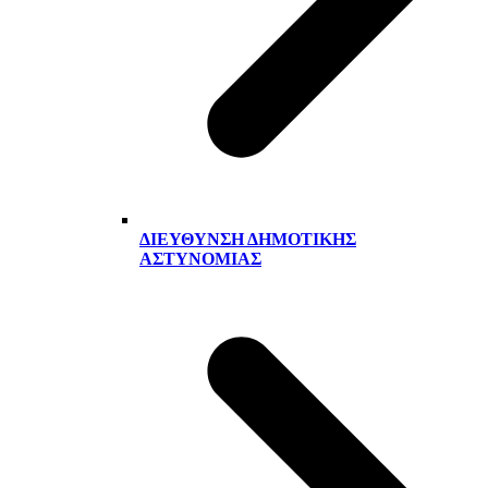
ΔΙΕΎΘΥΝΣΗ ΔΗΜΟΤΙΚΉΣ
ΑΣΤΥΝΟΜΊΑΣ