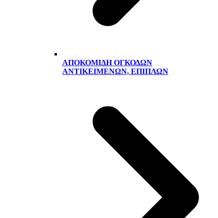
ΑΠΟΚΟΜΙΔΉ ΟΓΚΟΔΏΝ
ΑΝΤΙΚΕΙΜΈΝΩΝ, ΕΠΊΠΛΩΝ