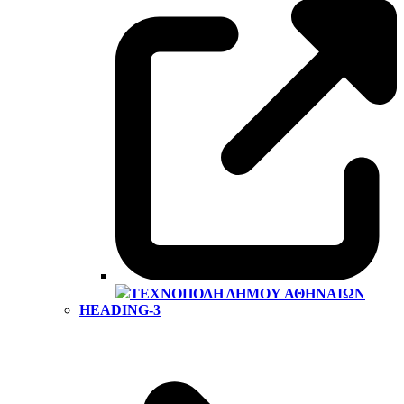
ΤΕΧΝΌΠΟΛΗ ΔΉΜΟΥ ΑΘΗΝΑΊΩΝ
HEADING-3