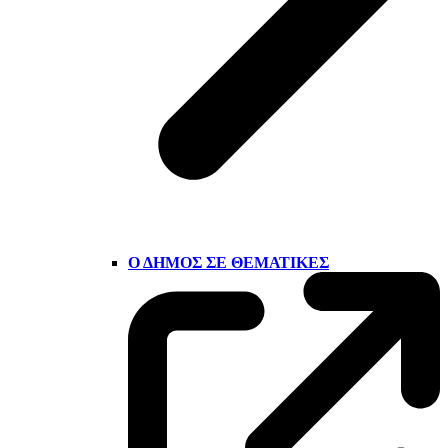
Ο ΔΉΜΟΣ ΣΕ ΘΕΜΑΤΙΚΈΣ