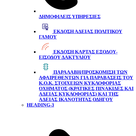
ΔΗΜΟΦΙΛΕΊΣ ΥΠΗΡΕΣΊΕΣ
ΈΚΔΟΣΗ ΆΔΕΙΑΣ ΠΟΛΙΤΙΚΟΎ
ΓΆΜΟΥ
ΈΚΔΟΣΗ ΚΆΡΤΑΣ ΕΞΌΔΟΥ-
ΕΙΣΌΔΟΥ ΔΑΚΤΥΛΊΟΥ
ΠΑΡΑΛΑΒΉ/ΠΡΟΣΚΌΜΙΣΗ ΤΩΝ
ΑΦΑΙΡΕΘΈΝΤΩΝ ΓΙΑ ΠΑΡΑΒΆΣΕΙΣ ΤΟΥ
Κ.Ο.Κ. ΣΤΟΙΧΕΊΩΝ ΚΥΚΛΟΦΟΡΊΑΣ
ΟΧΉΜΑΤΟΣ (ΚΡΑΤΙΚΈΣ ΠΙΝΑΚΊΔΕΣ ΚΑΙ
ΆΔΕΙΑΣ ΚΥΚΛΟΦΟΡΊΑΣ) ΚΑΙ ΤΗΣ
ΆΔΕΙΑΣ ΙΚΑΝΌΤΗΤΑΣ ΟΔΗΓΟΎ
HEADING-3