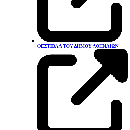
ΦΕΣΤΙΒΆΛ ΤΟΥ ΔΉΜΟΥ ΑΘΗΝΑΊΩΝ