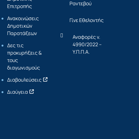
Ραντεβού
Επιτροπής
Ανακοινώσεις
Γίνε Εθελοντής
Δημοτικών
Παρατάξεων
Αναφορές ν.
4990/2022 –
Δες τις
Υ.Π.Π.Α.
προκυρήξεις &
τους
διαγωνισμούς
Διαβουλεύσεις
Διαύγεια