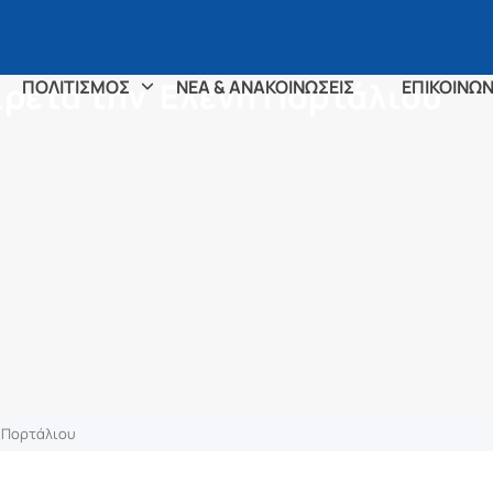
ιρετά την Ελένη Πορτάλιου
ΠΟΛΙΤΙΣΜΟΣ
ΝΕΑ & ΑΝΑΚΟΙΝΩΣΕΙΣ
ΕΠΙΚΟΙΝΩΝ
 Πορτάλιου