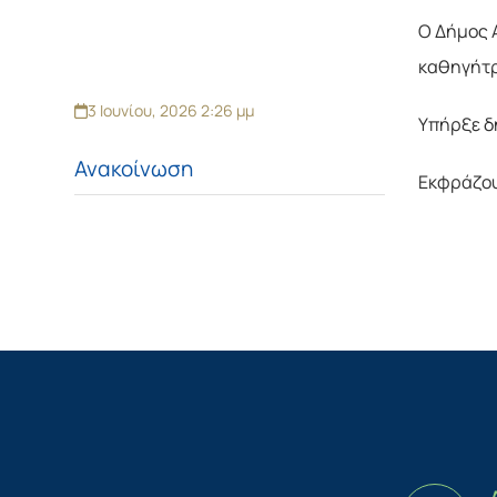
Ο Δήμος 
καθηγήτρ
3 Ιουνίου, 2026 2:26 μμ
Υπήρξε δ
Ανακοίνωση
Εκφράζου