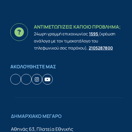
ΑΝΤΙΜΕΤΩΠΙΖΕΙΣ ΚΑΠΟΙΟ ΠΡΟΒΛΗΜΑ;
24ωρη γραμμή επικοινωνίας
1595
(χρέωση
ανάλογα με τον τιμοκατάλογο του
τηλεφωνικού σας παρόχου),
2105287800
ΑΚΟΛΟΥΘΗΣΤΕ ΜΑΣ
Facebook
Houzz
Instagram
YouTube
ΔΗΜΑΡΧΙΑΚΟ ΜΕΓΑΡΟ
Αθηνάς 63, Πλατεία Εθνικής