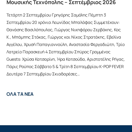
Μουσικής Τεχνόπολης – Σεπτέμβριος 2026
Τετάρτη 2 Σεπτεμβρίου Γρηγόρης Σαμόλης Πέμπτη 3
Σεπτεμβρίου 20 χρόνια Λεωνίδας Μπαλάφας Συμμετέχουν:
Θανάσης Βασιλόπουλος, Γιώργος Νικηφόρου Ζερβάκης, Κος
Κ., Μπάμπης Στόκας, Γιώργος και Νίκος Στρατάκης, Εβελίνα
Αγγέλου, Χρυσή Παπαγιαννούλη, Αναστασία Φεργαδιώτη, Τρίο
Λατρείο Παρασκευή 4 Σεπτεμβρίου Σπύρος Γραμμένος
Guests: Χρύσα Κατσαρίνη, Ήρα Κατσούδα, Αριστοτέλης Ρήγας,
Πάρις Ρούπος Σάββατο 5 & Τρίτη 8 Σεπτεμβρίου K-POP FEVER
Δευτέρα 7 Σεπτεμβρίου Σκιαδαρέσες…
ΟΛΑ ΤΑ ΝΕΑ