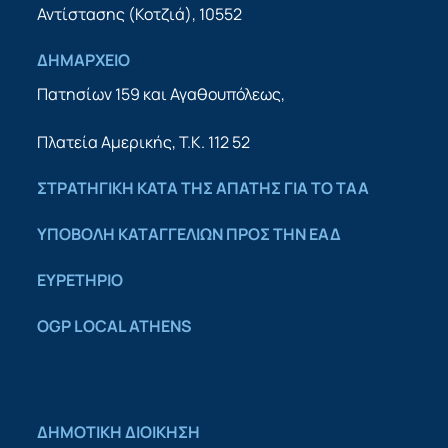
Αντίστασης (Κοτζιά), 10552
ΔΗΜΑΡΧΕΙΟ
Πατησίων 159 και Αγαθουπόλεως,
Πλατεία Αμερικής, Τ.Κ. 112 52
ΣΤΡΑΤΗΓΙΚΗ ΚΑΤΑ ΤΗΣ ΑΠΑΤΗΣ ΓΙΑ ΤΟ ΤΑΑ
YΠΟΒΟΛΗ ΚΑΤΑΓΓΕΛΙΩΝ ΠΡΟΣ ΤΗΝ ΕΑΔ
ΕΥΡΕΤΗΡΙΟ
OGP LOCAL ATHENS
ΔΗΜΟΤΙΚΗ ΔΙΟΙΚΗΣΗ