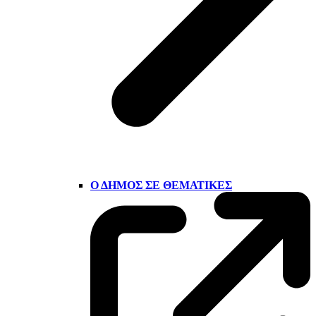
Ο ΔΉΜΟΣ ΣΕ ΘΕΜΑΤΙΚΈΣ