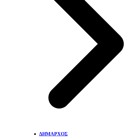
ΔΉΜΑΡΧΟΣ