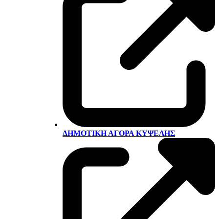
ΔΗΜΟΤΙΚΉ ΑΓΟΡΆ ΚΥΨΈΛΗΣ