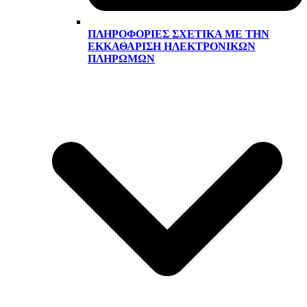
ΠΛΗΡΟΦΟΡΊΕΣ ΣΧΕΤΙΚΆ ΜΕ ΤΗΝ
ΕΚΚΑΘΆΡΙΣΗ ΗΛΕΚΤΡΟΝΙΚΏΝ
ΠΛΗΡΩΜΏΝ