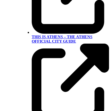
THIS IS ATHENS – THE ATHENS
OFFICIAL CITY GUIDE