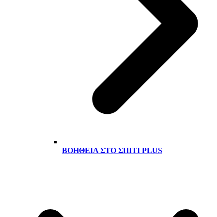
ΒΟΉΘΕΙΑ ΣΤΟ ΣΠΊΤΙ PLUS