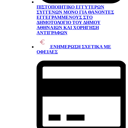
ΠΙΣΤΟΠΟΙΗΤΙΚΌ ΕΓΓΥΤΈΡΩΝ
ΣΥΓΓΕΝΏΝ ΜΌΝΟ ΓΙΑ ΘΑΝΌΝΤΕΣ
ΕΓΓΕΓΡΑΜΜΈΝΟΥΣ ΣΤΟ
ΔΗΜΟΤΟΛΌΓΙΟ ΤΟΥ ΔΉΜΟΥ
ΑΘΗΝΑΊΩΝ ΚΑΙ ΧΟΡΉΓΗΣΗ
ΑΝΤΙΓΡΆΦΩΝ
ΕΝΗΜΈΡΩΣΗ ΣΧΕΤΙΚΆ ΜΕ
ΟΦΕΙΛΈΣ