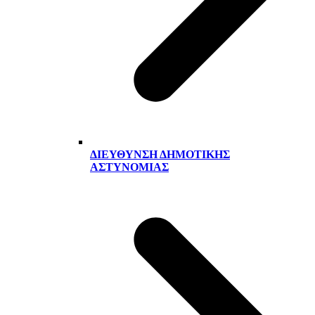
ΔΙΕΎΘΥΝΣΗ ΔΗΜΟΤΙΚΉΣ
ΑΣΤΥΝΟΜΊΑΣ