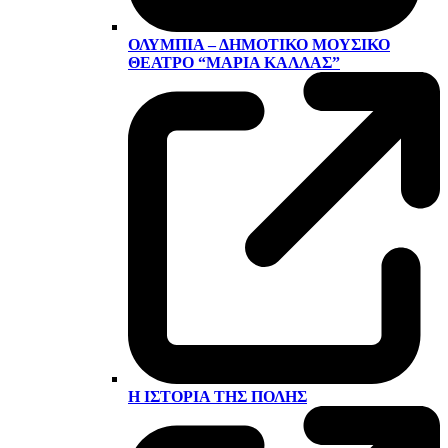
ΟΛΎΜΠΙΑ – ΔΗΜΟΤΙΚΌ ΜΟΥΣΙΚΌ
ΘΈΑΤΡΟ “ΜΑΡΊΑ ΚΆΛΛΑΣ”
Η ΙΣΤΟΡΊΑ ΤΗΣ ΠΌΛΗΣ