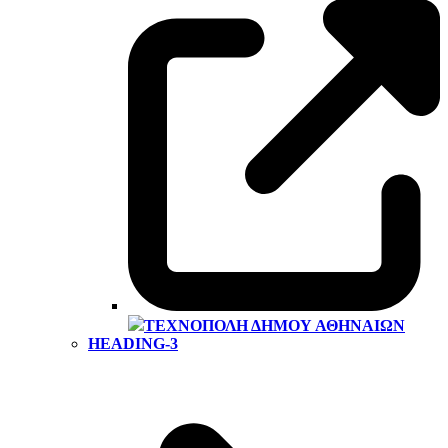
ΤΕΧΝΌΠΟΛΗ ΔΉΜΟΥ ΑΘΗΝΑΊΩΝ
HEADING-3