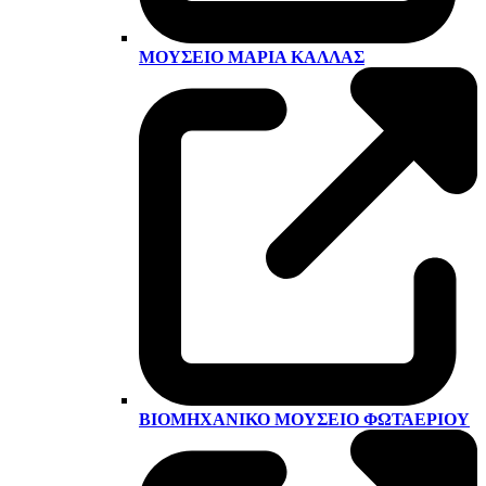
ΜΟΥΣΕΊΟ ΜΑΡΊΑ ΚΆΛΛΑΣ
ΒΙΟΜΗΧΑΝΙΚΌ ΜΟΥΣΕΊΟ ΦΩΤΑΕΡΊΟΥ