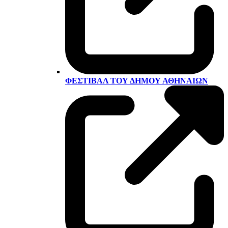
ΦΕΣΤΙΒΆΛ ΤΟΥ ΔΉΜΟΥ ΑΘΗΝΑΊΩΝ