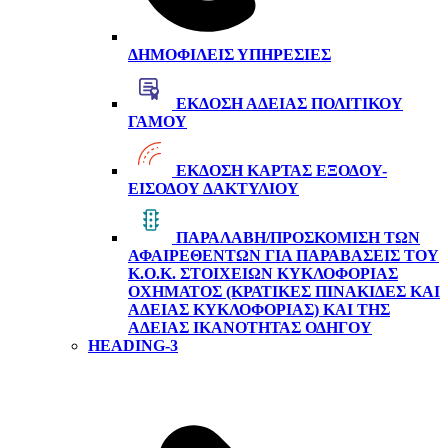
ΔΗΜΟΦΙΛΕΊΣ ΥΠΗΡΕΣΊΕΣ
ΈΚΔΟΣΗ ΆΔΕΙΑΣ ΠΟΛΙΤΙΚΟΎ
ΓΆΜΟΥ
ΈΚΔΟΣΗ ΚΆΡΤΑΣ ΕΞΌΔΟΥ-
ΕΙΣΌΔΟΥ ΔΑΚΤΥΛΊΟΥ
ΠΑΡΑΛΑΒΉ/ΠΡΟΣΚΌΜΙΣΗ ΤΩΝ
ΑΦΑΙΡΕΘΈΝΤΩΝ ΓΙΑ ΠΑΡΑΒΆΣΕΙΣ ΤΟΥ
Κ.Ο.Κ. ΣΤΟΙΧΕΊΩΝ ΚΥΚΛΟΦΟΡΊΑΣ
ΟΧΉΜΑΤΟΣ (ΚΡΑΤΙΚΈΣ ΠΙΝΑΚΊΔΕΣ ΚΑΙ
ΆΔΕΙΑΣ ΚΥΚΛΟΦΟΡΊΑΣ) ΚΑΙ ΤΗΣ
ΆΔΕΙΑΣ ΙΚΑΝΌΤΗΤΑΣ ΟΔΗΓΟΎ
HEADING-3