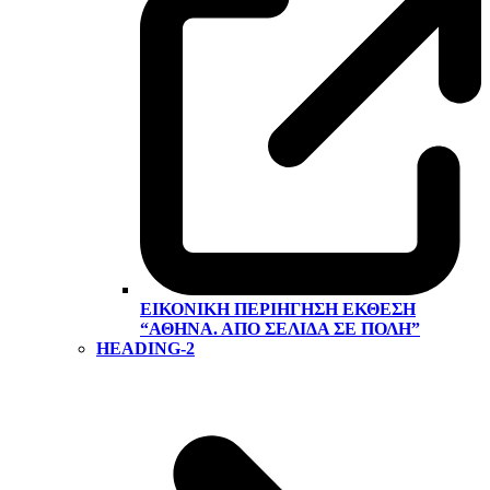
ΕΙΚΟΝΙΚΉ ΠΕΡΙΉΓΗΣΗ ΕΚΘΕΣΗ
“ΑΘΉΝΑ. ΑΠΌ ΣΕΛΊΔΑ ΣΕ ΠΌΛΗ”
HEADING-2