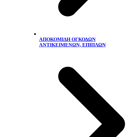
ΑΠΟΚΟΜΙΔΉ ΟΓΚΟΔΏΝ
ΑΝΤΙΚΕΙΜΈΝΩΝ, ΕΠΊΠΛΩΝ