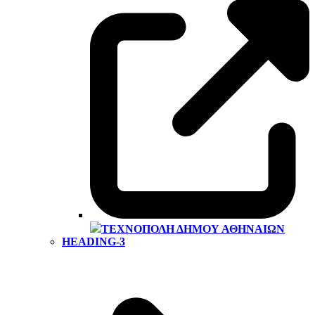
ΤΕΧΝΌΠΟΛΗ ΔΉΜΟΥ ΑΘΗΝΑΊΩΝ
HEADING-3