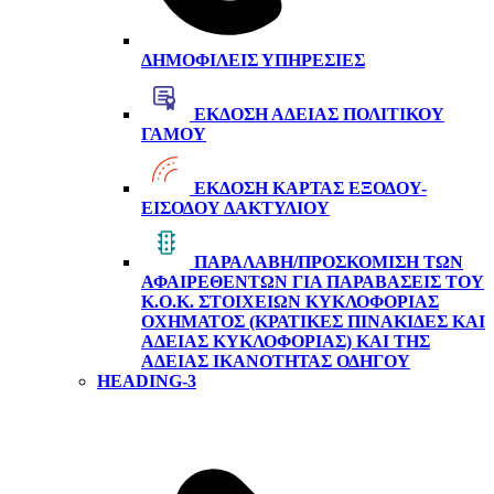
ΔΗΜΟΦΙΛΕΊΣ ΥΠΗΡΕΣΊΕΣ
ΈΚΔΟΣΗ ΆΔΕΙΑΣ ΠΟΛΙΤΙΚΟΎ
ΓΆΜΟΥ
ΈΚΔΟΣΗ ΚΆΡΤΑΣ ΕΞΌΔΟΥ-
ΕΙΣΌΔΟΥ ΔΑΚΤΥΛΊΟΥ
ΠΑΡΑΛΑΒΉ/ΠΡΟΣΚΌΜΙΣΗ ΤΩΝ
ΑΦΑΙΡΕΘΈΝΤΩΝ ΓΙΑ ΠΑΡΑΒΆΣΕΙΣ ΤΟΥ
Κ.Ο.Κ. ΣΤΟΙΧΕΊΩΝ ΚΥΚΛΟΦΟΡΊΑΣ
ΟΧΉΜΑΤΟΣ (ΚΡΑΤΙΚΈΣ ΠΙΝΑΚΊΔΕΣ ΚΑΙ
ΆΔΕΙΑΣ ΚΥΚΛΟΦΟΡΊΑΣ) ΚΑΙ ΤΗΣ
ΆΔΕΙΑΣ ΙΚΑΝΌΤΗΤΑΣ ΟΔΗΓΟΎ
HEADING-3