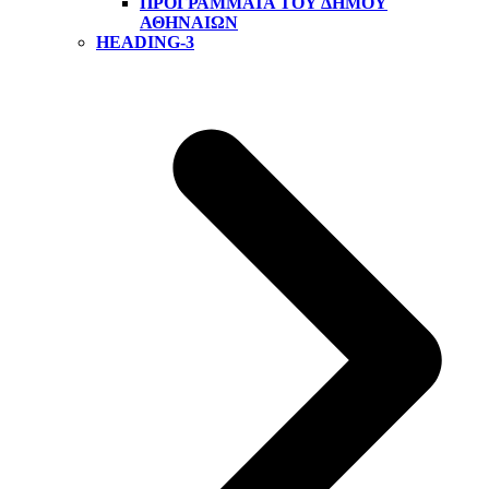
ΠΡΟΓΡΆΜΜΑΤΑ ΤΟΥ ΔΉΜΟΥ
ΑΘΗΝΑΊΩΝ
HEADING-3