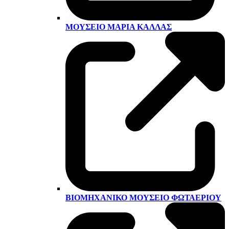
ΜΟΥΣΕΊΟ ΜΑΡΊΑ ΚΆΛΛΑΣ
ΒΙΟΜΗΧΑΝΙΚΌ ΜΟΥΣΕΊΟ ΦΩΤΑΕΡΊΟΥ