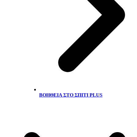
ΒΟΉΘΕΙΑ ΣΤΟ ΣΠΊΤΙ PLUS