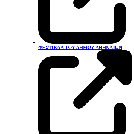
ΦΕΣΤΙΒΆΛ ΤΟΥ ΔΉΜΟΥ ΑΘΗΝΑΊΩΝ