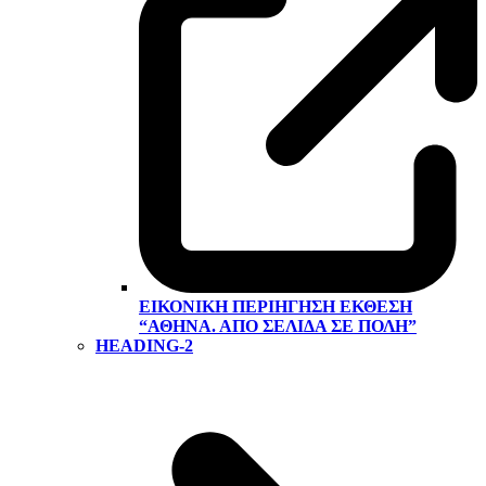
ΕΙΚΟΝΙΚΉ ΠΕΡΙΉΓΗΣΗ ΕΚΘΕΣΗ
“ΑΘΉΝΑ. ΑΠΌ ΣΕΛΊΔΑ ΣΕ ΠΌΛΗ”
HEADING-2