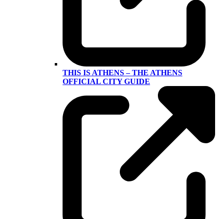
THIS IS ATHENS – THE ATHENS
OFFICIAL CITY GUIDE