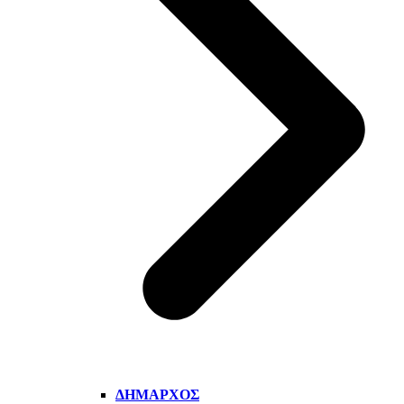
ΔΉΜΑΡΧΟΣ