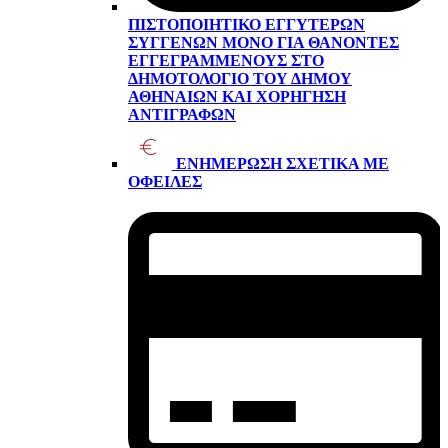
ΠΙΣΤΟΠΟΙΗΤΙΚΌ ΕΓΓΥΤΈΡΩΝ
ΣΥΓΓΕΝΏΝ ΜΌΝΟ ΓΙΑ ΘΑΝΌΝΤΕΣ
ΕΓΓΕΓΡΑΜΜΈΝΟΥΣ ΣΤΟ
ΔΗΜΟΤΟΛΌΓΙΟ ΤΟΥ ΔΉΜΟΥ
ΑΘΗΝΑΊΩΝ ΚΑΙ ΧΟΡΉΓΗΣΗ
ΑΝΤΙΓΡΆΦΩΝ
ΕΝΗΜΈΡΩΣΗ ΣΧΕΤΙΚΆ ΜΕ
ΟΦΕΙΛΈΣ