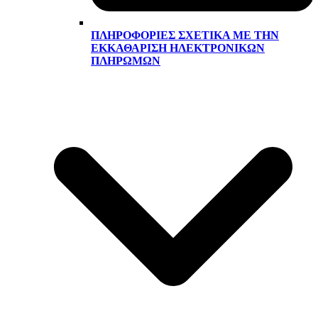
ΠΛΗΡΟΦΟΡΊΕΣ ΣΧΕΤΙΚΆ ΜΕ ΤΗΝ
ΕΚΚΑΘΆΡΙΣΗ ΗΛΕΚΤΡΟΝΙΚΏΝ
ΠΛΗΡΩΜΏΝ