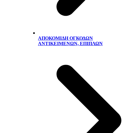
ΑΠΟΚΟΜΙΔΉ ΟΓΚΟΔΏΝ
ΑΝΤΙΚΕΙΜΈΝΩΝ, ΕΠΊΠΛΩΝ