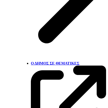
Ο ΔΉΜΟΣ ΣΕ ΘΕΜΑΤΙΚΈΣ