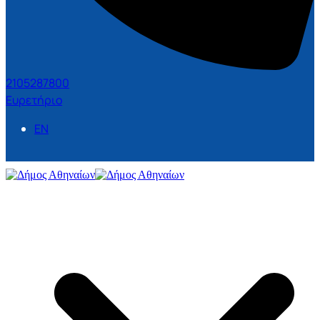
2105287800
Ευρετήριο
EN