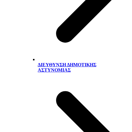
ΔΙΕΎΘΥΝΣΗ ΔΗΜΟΤΙΚΉΣ
ΑΣΤΥΝΟΜΊΑΣ