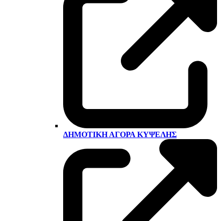
ΔΗΜΟΤΙΚΉ ΑΓΟΡΆ ΚΥΨΈΛΗΣ