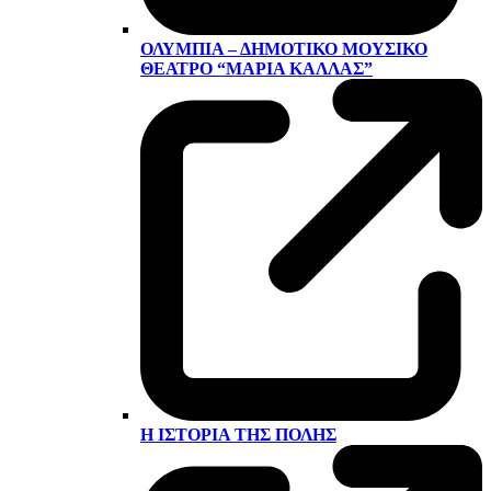
ΟΛΎΜΠΙΑ – ΔΗΜΟΤΙΚΌ ΜΟΥΣΙΚΌ
ΘΈΑΤΡΟ “ΜΑΡΊΑ ΚΆΛΛΑΣ”
Η ΙΣΤΟΡΊΑ ΤΗΣ ΠΌΛΗΣ